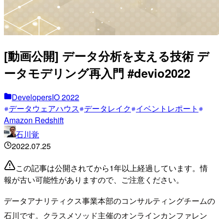
[動画公開] データ分析を支える技術 デ
ータモデリング再入門 #devio2022
DevelopersIO 2022
データウェアハウス
データレイク
イベントレポート
Amazon Redshift
石川覚
2022.07.25
この記事は公開されてから1年以上経過しています。情
報が古い可能性がありますので、ご注意ください。
データアナリティクス事業本部のコンサルティングチームの
石川です。クラスメソッド主催のオンラインカンファレン