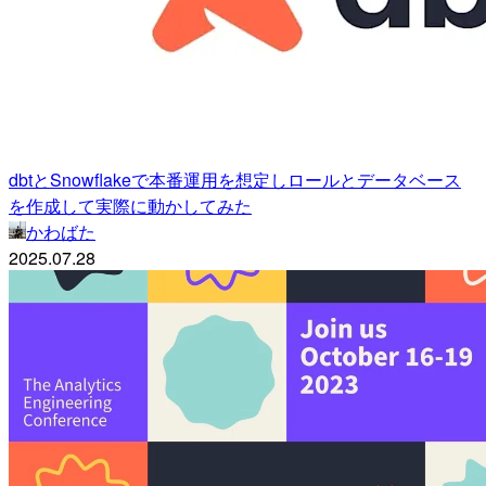
dbtとSnowflakeで本番運用を想定しロールとデータベース
を作成して実際に動かしてみた
かわばた
2025.07.28