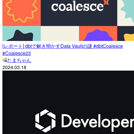
[レポート] dbtで解き明かすData Vaultの謎 #dbtCoalesce
#Coalesce23
たまちゃん
2024.03.18