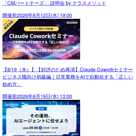
「CMパートナーズ」 説明会 by クラスメソッド
開催前
2026年8月12日(水) 19:00
【8/19（水）】【好評のため再演】Claude Coworkセミナー
ビジネス職向け初級編｜日常業務をAIで自動化する「正しい
始め方」
開催前
2026年8月19日(水) 13:00