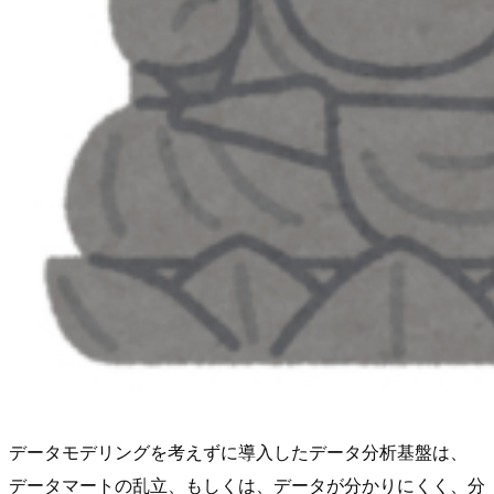
データモデリングを考えずに導入したデータ分析基盤は、
データマートの乱立、もしくは、データが分かりにくく、分