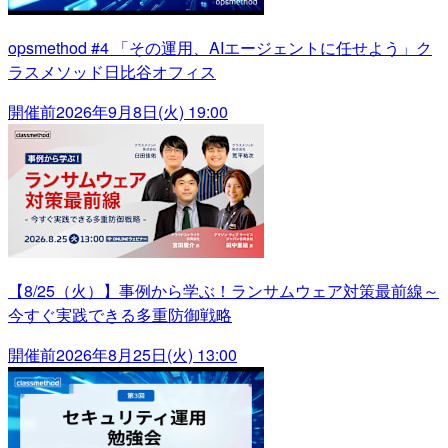
opsmethod #4 「その運用、AIエージェントに任せよう」ク
ラスメソッド日比谷オフィス
開催前
2026年9月8日(火) 19:00
【8/25（火）】事例から学ぶ！ランサムウェア対策最前線～
今すぐ実践できる多重防御戦略
開催前
2026年8月25日(火) 13:00