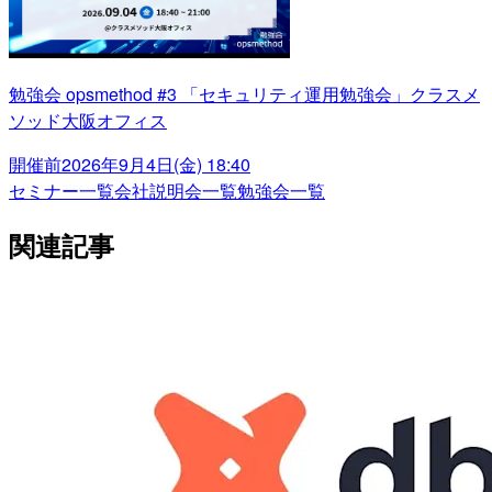
勉強会 opsmethod #3 「セキュリティ運用勉強会」クラスメ
ソッド大阪オフィス
開催前
2026年9月4日(金) 18:40
セミナー一覧
会社説明会一覧
勉強会一覧
関連記事