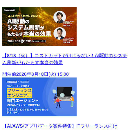
【8/18（火）】コストカットだけじゃない！AI駆動のシステ
ム刷新がもたらす本当の効果
開催前
2026年8月18日(火) 15:00
【AI/AWS/アプリ/データ案件特集】ITフリーランス向け