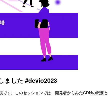
した #devio2023
Scriptの実行環境です。このセッションでは、開発者からみたCDNの概要と