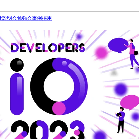
社説明会
勉強会
事例
採用