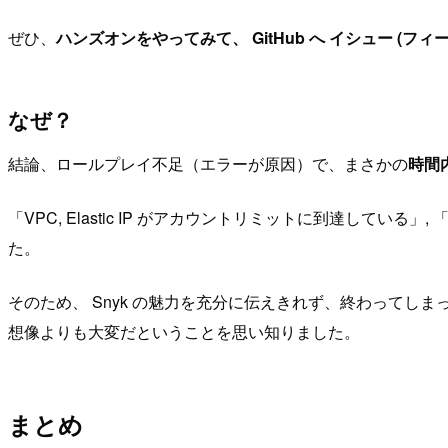
ぜひ、
ハンズオンをやってみて、 GitHub へ イシュー (フ
なぜ？
結論、ロールプレイ不足（エラーが原因）で、まさかの
時間
「VPC, Elastic IP がアカウントリミットに到達して
た。
そのため、 Snyk の魅力を充分に伝えきれず、終わって
想像よりも大変だということを思い知りました。
まとめ