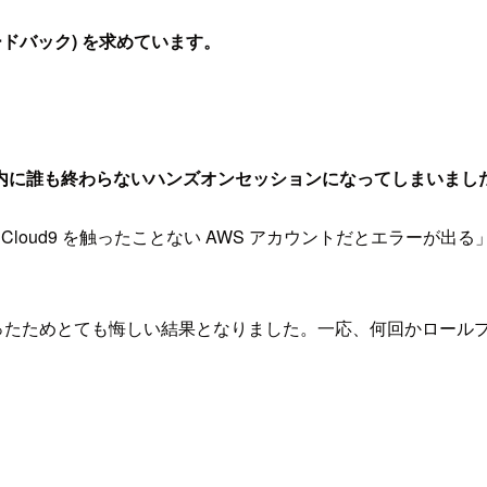
ィードバック) を求めています。
内に誰も終わらないハンズオンセッションになってしまいました.
いる」, 「Cloud9 を触ったことない AWS アカウントだとエ
しまったためとても悔しい結果となりました。一応、何回かロー