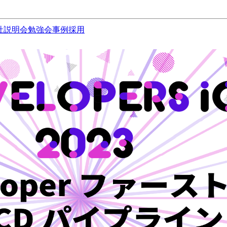
社説明会
勉強会
事例
採用