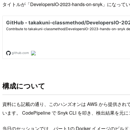
タイトルが「DevelopersIO-2023-hands-on-sn
構成について
資料にも記載の通り、このハンズオンは AWS から提供され
います。 CodePipeline で Snyk CLI を叩き、検
当日のセッションでは、パート1の Docker イメージのビ