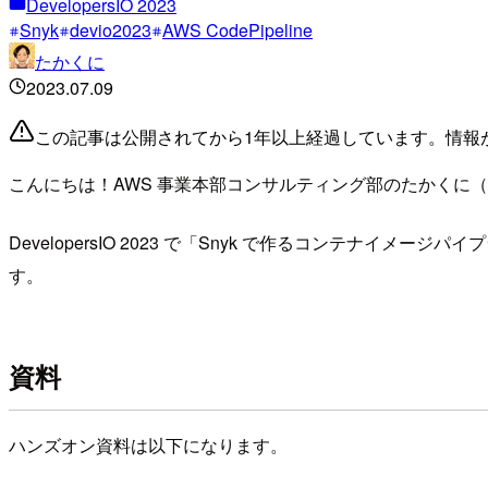
DevelopersIO 2023
Snyk
devio2023
AWS CodePipeline
たかくに
2023.07.09
この記事は公開されてから1年以上経過しています。情報
こんにちは！AWS 事業本部コンサルティング部のたかくに（
DevelopersIO 2023 で「Snyk で作るコンテ
す。
資料
ハンズオン資料は以下になります。