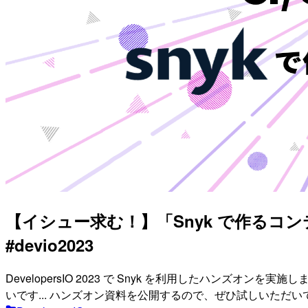
【イシュー求む！】「Snyk で作る
#devio2023
DevelopersIO 2023 で Snyk を利用したハンズ
いです... ハンズオン資料を公開するので、ぜひ試しいただ