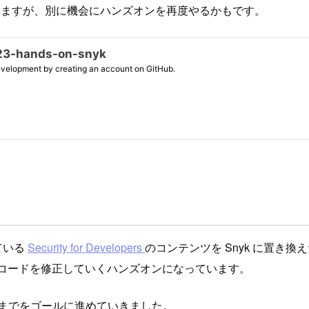
yk」になっていますが、別に機会にハンズオンを再度やるかもです。
ている
Security for Developers
のコンテンツを Snyk に置き
出結果を元にコードを修正していくハンズオンになっています。
ルドまでをゴールに進めていきました。