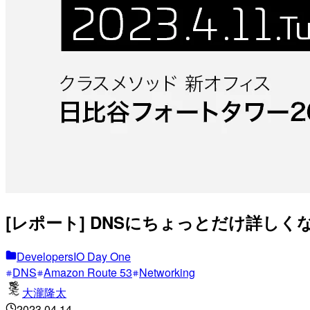
[レポート] DNSにちょっとだけ詳しくなり
DevelopersIO Day One
DNS
Amazon Route 53
Networking
大瀧隆太
2023.04.14