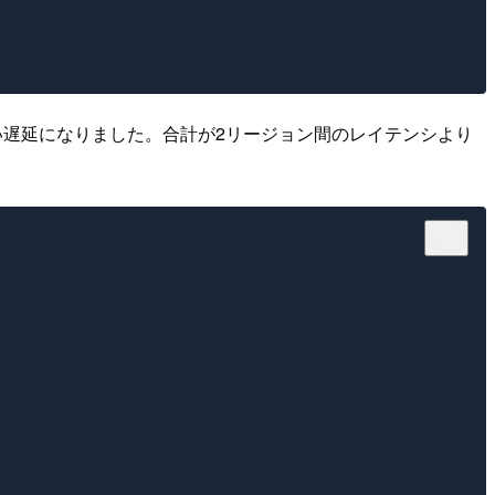
小さい遅延になりました。合計が2リージョン間のレイテンシより