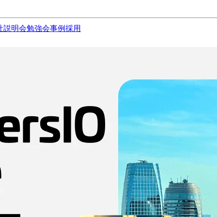
社説明会
勉強会
事例
採用