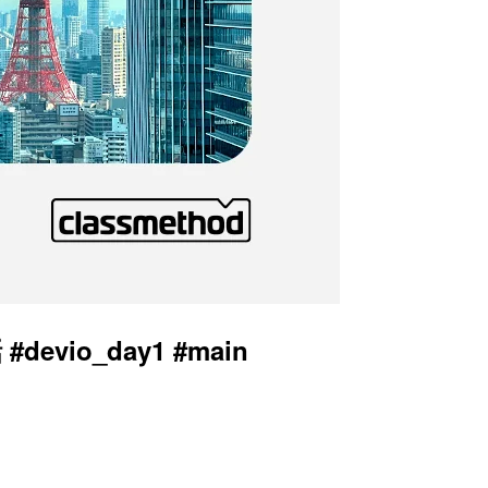
o_day1 #main