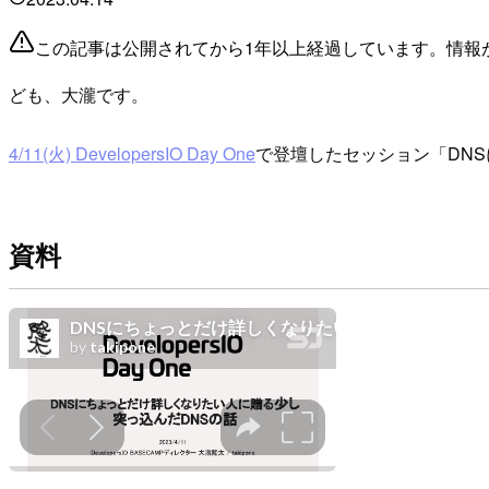
この記事は公開されてから1年以上経過しています。情報
ども、大瀧です。
4/11(火) DevelopersIO Day One
で登壇したセッション「DN
資料