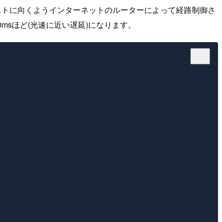
のホストに向くようインターネットのルーターによって経路制御さ
msほど(光速に近い遅延)になります。