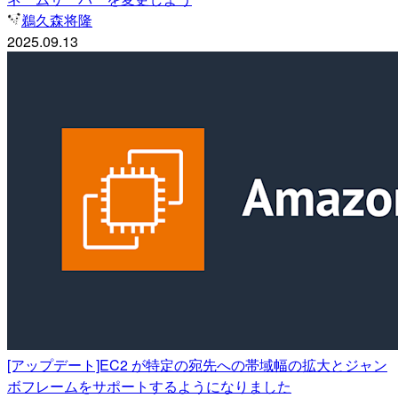
鵜久森将隆
2025.09.13
[アップデート]EC2 が特定の宛先への帯域幅の拡大とジャン
ボフレームをサポートするようになりました