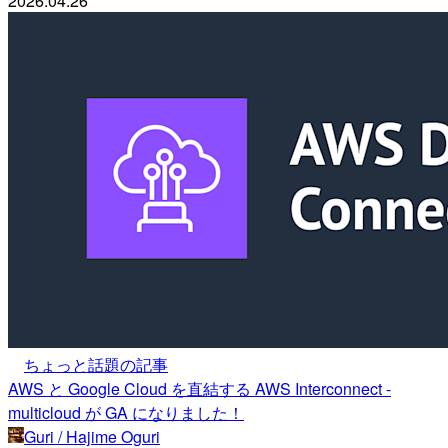
2026.04.26
ちょっと話題の記事
AWS と Google Cloud を直結する AWS Interconnect -
multicloud が GA になりました！
Guri / Hajime Oguri