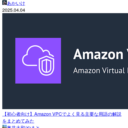
あかいけ
2025.04.04
【初心者向け】Amazon VPCでよく見る主要な用語の解説
をまとめてみた
奥井大和/やまと