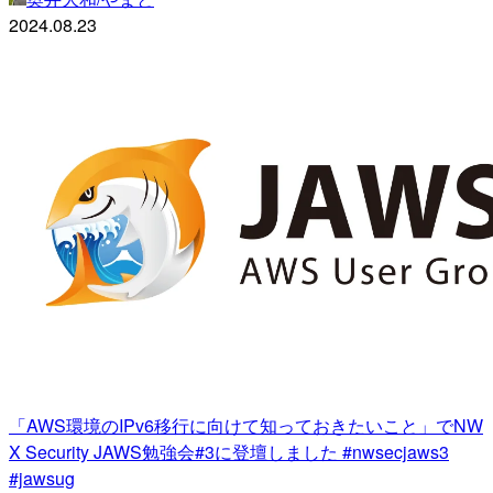
2024.08.23
「AWS環境のIPv6移行に向けて知っておきたいこと」でNW
X Security JAWS勉強会#3に登壇しました #nwsecjaws3
#jawsug