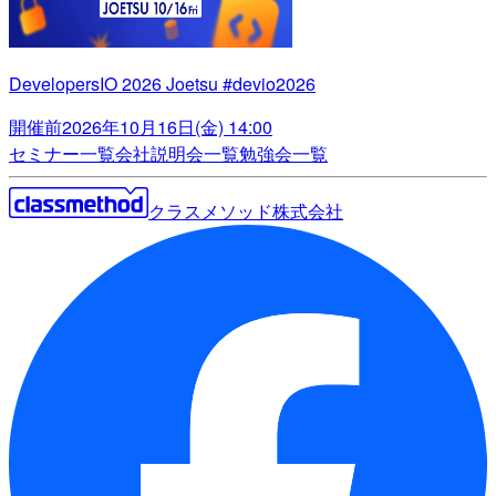
DevelopersIO 2026 Joetsu #devio2026
開催前
2026年10月16日(金) 14:00
セミナー一覧
会社説明会一覧
勉強会一覧
クラスメソッド株式会社