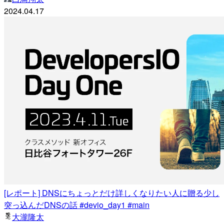
2024.04.17
[レポート] DNSにちょっとだけ詳しくなりたい人に贈る少し
突っ込んだDNSの話 #devio_day1 #main
大瀧隆太