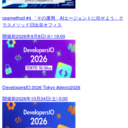
opsmethod #4 「その運用、AIエージェントに任せよう」ク
ラスメソッド日比谷オフィス
開催前
2026年9月8日(火) 19:00
DevelopersIO 2026 Tokyo #devio2026
開催前
2026年10月24日(土) 0:00