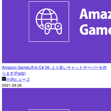
Amazon GameLift In C# 09: より良いチャットサーバーを作
ります(Part2)
小渕ヒューゴ
2021.09.26