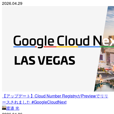
2026.04.29
【アップデート】Cloud Number RegistryがPreviewでリリ
ースされました #GoogleCloudNext
渡邉 光