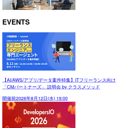
EVENTS
【AI/AWS/アプリ/データ案件特集】ITフリーランス向け
「CMパートナーズ」 説明会 by クラスメソッド
開催前
2026年8月12日(水) 19:00