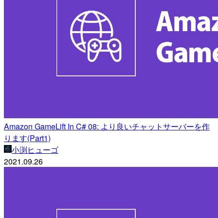
Amazon GameLift In C# 08: より良いチャットサーバーを作
ります(Part1)
小渕ヒューゴ
2021.09.26