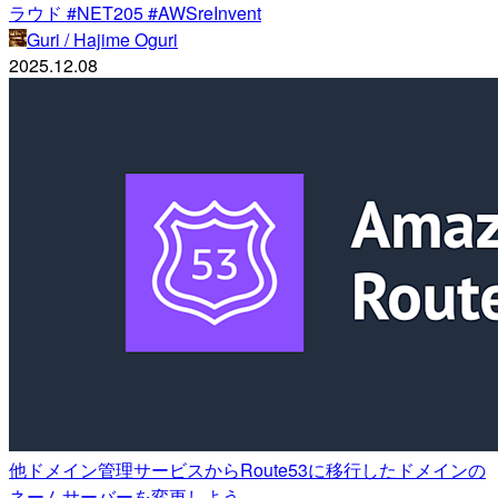
ラウド #NET205 #AWSreInvent
Guri / Hajime Oguri
2025.12.08
他ドメイン管理サービスからRoute53に移行したドメインの
ネームサーバーを変更しよう