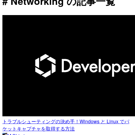
# Networking の記事一覧
トラブルシューティングの決め手！Windows と Linux でパ
ケットキャプチャを取得する方法