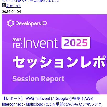
あかいけ
2026.04.04
【レポート】 AWS re:Invent に Google が登壇！AWS
Interconnect - Multicloud による手間のかからないマルチク