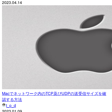
2023.04.14
Macでネットワーク内のTCP及びUDPの送受信サイズを確
認する方法
t_o_d
2023.01.09