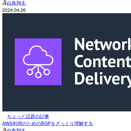
白鳥翔太
2024.04.26
ちょっと話題の記事
AWS利用のためのBGPをざっくり理解する
白鳥翔太