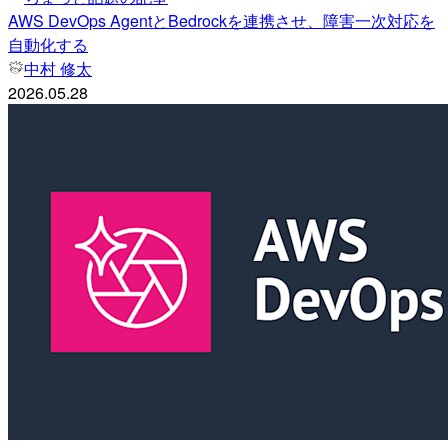
AWS DevOps AgentとBedrockを連携させ、障害一次対応を
自動化する
中村 修太
2026.05.28