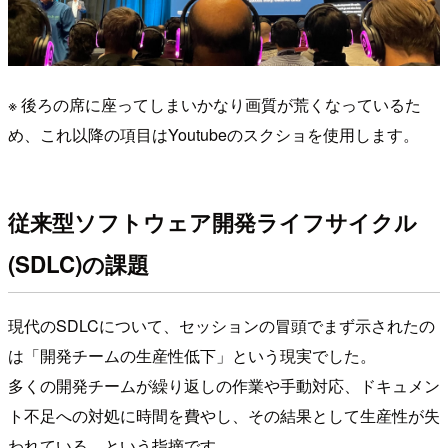
※ 後ろの席に座ってしまいかなり画質が荒くなっているた
め、これ以降の項目はYoutubeのスクショを使用します。
従来型ソフトウェア開発ライフサイクル
(SDLC)の課題
現代のSDLCについて、セッションの冒頭でまず示されたの
は「開発チームの生産性低下」という現実でした。
多くの開発チームが繰り返しの作業や手動対応、ドキュメン
ト不足への対処に時間を費やし、その結果として生産性が失
われている、という指摘です。