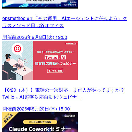
opsmethod #4 「その運用、AIエージェントに任せよう」ク
ラスメソッド日比谷オフィス
開催前
2026年9月8日(火) 19:00
【8/20（木）】電話の一次対応、まだ人がやってますか？
Twilio × AI 顧客対応自動化ウェビナー
開催前
2026年8月20日(木) 15:00