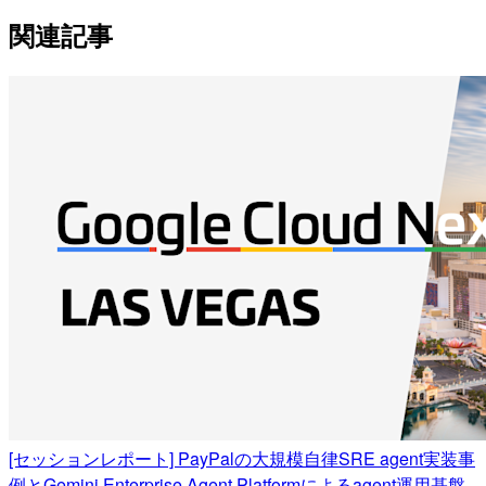
関連記事
[セッションレポート] PayPalの大規模自律SRE agent実装事
例とGemini Enterprise Agent Platformによるagent運用基盤