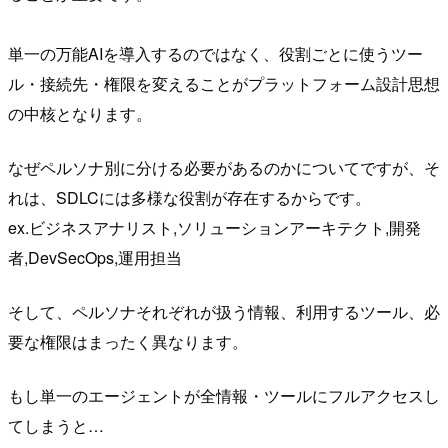
単一の万能AIを導入するのではなく、役割ごとに使うツー
ル・接続先・権限を変えることがプラットフォーム設計思想
の中核となります。
なぜペルソナ別に分ける必要があるのかについてですが、そ
れは、SDLCには多様な役割が存在するからです。
ex.ビジネスアナリスト,ソリューションアーキテクト,開発
者,DevSecOps,運用担当
そして、ペルソナそれぞれが扱う情報、利用するツール、必
要な権限はまったく異なります。
もし単一のエージェントが全情報・ツールにフルアクセスし
てしまうと…