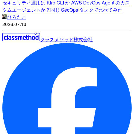
セキュリティ運用は Kiro CLI か AWS DevOps Agent のカス
タムエージェントか？同じ SecOps タスクで比べてみた
ひろたこ
2026.07.13
クラスメソッド株式会社