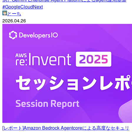
#GoogleCloudNext
とーち
2026.04.26
[レポート]Amazon Bedrock Agentcoreによる高度なセキュリ