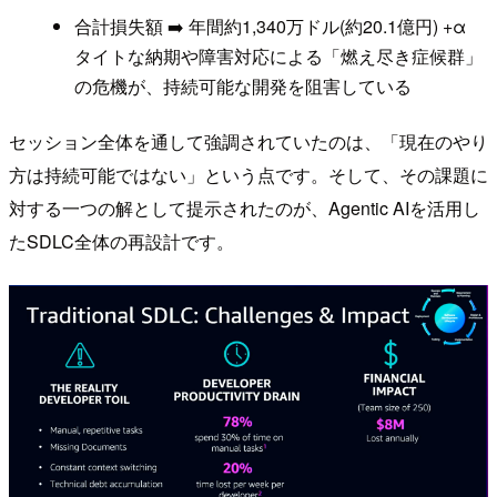
合計損失額 ➡️ 年間約1,340万ドル(約20.1億円) +α
タイトな納期や障害対応による「燃え尽き症候群」
の危機が、持続可能な開発を阻害している
セッション全体を通して強調されていたのは、「現在のやり
方は持続可能ではない」という点です。そして、その課題に
対する一つの解として提示されたのが、Agentic AIを活用し
たSDLC全体の再設計です。