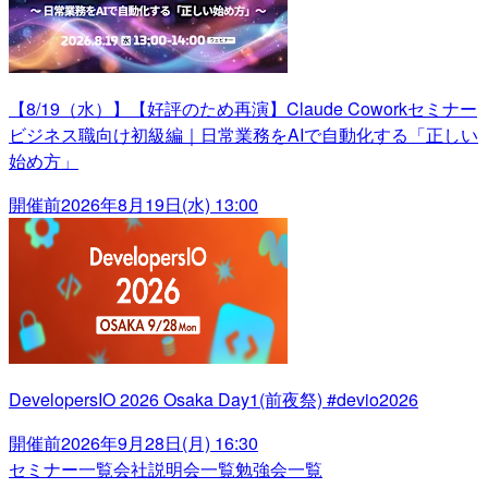
【8/19（水）】【好評のため再演】Claude Coworkセミナー
ビジネス職向け初級編｜日常業務をAIで自動化する「正しい
始め方」
開催前
2026年8月19日(水) 13:00
DevelopersIO 2026 Osaka Day1(前夜祭) #devio2026
開催前
2026年9月28日(月) 16:30
セミナー一覧
会社説明会一覧
勉強会一覧