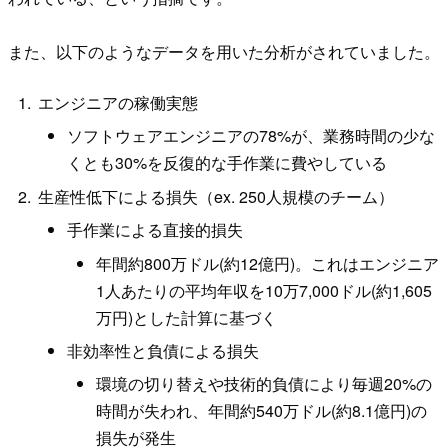
また、以下のようなデータを用いた分析がされていました。
エンジニアの稼働実態
ソフトウェアエンジニアの78%が、業務時間の少な
くとも30%を反復的な手作業に費やしている
生産性低下による損失（ex. 250人規模のチーム）
手作業による直接的損失
年間約800万ドル(約12億円)。これはエンジニア
1人あたりの平均年収を10万7,000ドル(約1,605
万円)とした計算に基づく
非効率性と負債による損失
環境の切り替えや技術的負債により毎週20%の
時間が失われ、年間約540万ドル(約8.1億円)の
損失が発生