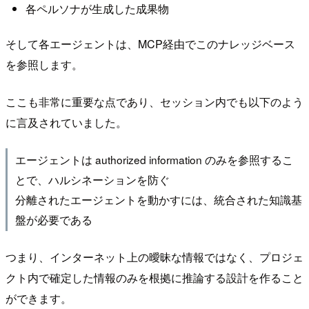
各ペルソナが生成した成果物
そして各エージェントは、MCP経由でこのナレッジベース
を参照します。
ここも非常に重要な点であり、セッション内でも以下のよう
に言及されていました。
エージェントは authorized information のみを参照するこ
とで、ハルシネーションを防ぐ
分離されたエージェントを動かすには、統合された知識基
盤が必要である
つまり、インターネット上の曖昧な情報ではなく、プロジェ
クト内で確定した情報のみを根拠に推論する設計を作ること
ができます。