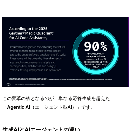
この変革の核となるのが、単なる応答生成を超えた
「
Agentic AI
（エージェント型AI）」です。
生成AIとAIエージェントの違い