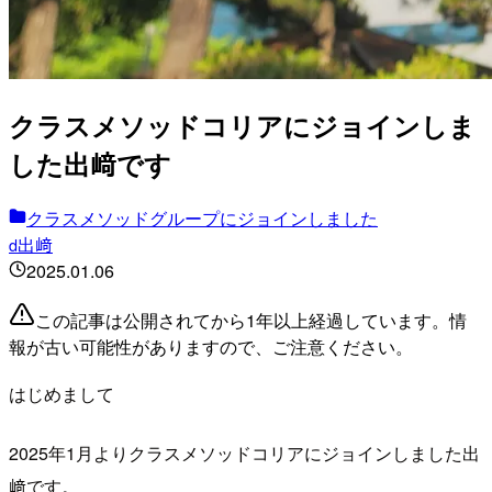
クラスメソッドコリアにジョインしま
した出﨑です
クラスメソッドグループにジョインしました
出﨑
d
2025.01.06
この記事は公開されてから1年以上経過しています。情
報が古い可能性がありますので、ご注意ください。
はじめまして
2025年1月よりクラスメソッドコリアにジョインしました出
﨑です。