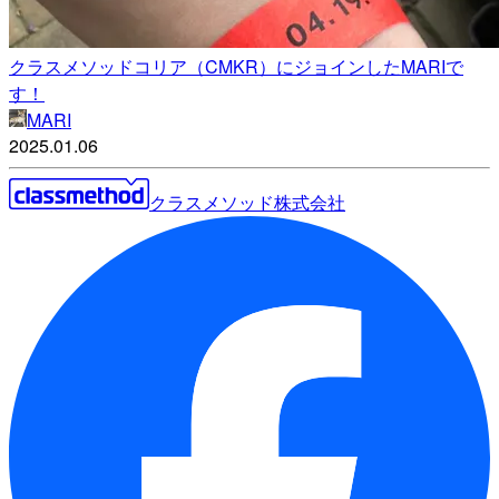
クラスメソッドコリア（CMKR）にジョインしたMARIで
す！
MARI
2025.01.06
クラスメソッド株式会社