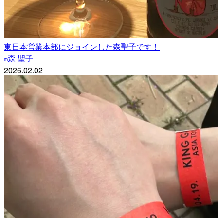
東日本営業本部にジョインした森聖子です！
森 聖子
m
2026.02.02