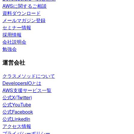
AWSに関するご相談
資料ダウンロード
メールマガジン登録
セミナー情報
採用情報
会社説明会
勉強会
運営会社
クラスメソッドについて
DevelopersIOとは
AWS支援サービス一覧
公式X(Twitter)
公式YouTube
公式Facebook
公式LinkedIn
アクセス情報
プライバシーポリシー