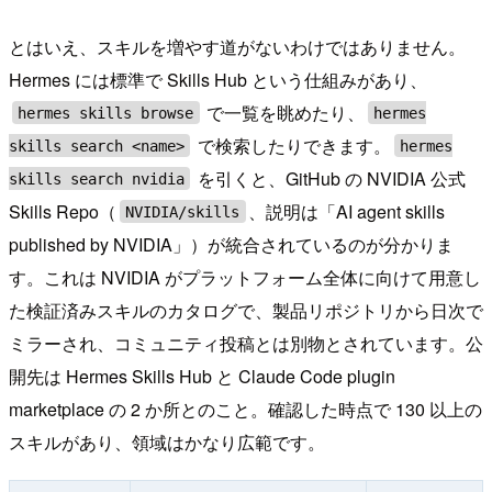
とはいえ、スキルを増やす道がないわけではありません。
Hermes には標準で Skills Hub という仕組みがあり、
で一覧を眺めたり、
hermes skills browse
hermes
で検索したりできます。
skills search <name>
hermes
を引くと、GitHub の NVIDIA 公式
skills search nvidia
Skills Repo（
、説明は「AI agent skills
NVIDIA/skills
published by NVIDIA」）が統合されているのが分かりま
す。これは NVIDIA がプラットフォーム全体に向けて用意し
た検証済みスキルのカタログで、製品リポジトリから日次で
ミラーされ、コミュニティ投稿とは別物とされています。公
開先は Hermes Skills Hub と Claude Code plugin
marketplace の 2 か所とのこと。確認した時点で 130 以上の
スキルがあり、領域はかなり広範です。