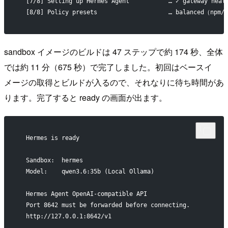
  [7/8] Setting up Hermes Agent           … ✓ gateway heal
  [8/8] Policy presets                    … balanced（npm/
sandbox イメージのビルドは 47 ステップで約 174 秒、全体
では約 11 分（675 秒）で完了しました。初回はベースイ
メージの取得とビルドが入るので、それなりに待ち時間があ
ります。完了すると ready の画面が出ます。
  Hermes is ready
  Sandbox:  hermes
  Model:    qwen3.6:35b (Local Ollama)
  Hermes Agent OpenAI-compatible API
  Port 8642 must be forwarded before connecting.
  http://127.0.0.1:8642/v1