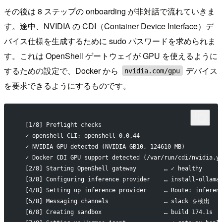
その後は 8 ステップの onboarding が非対話で流れていきま
す。途中、NVIDIA の CDI（Container Device Interface）デ
バイス仕様を生成するために sudo パスワードを求められま
す。これは OpenShell ゲートウェイが GPU を使えるように
するための設定で、Docker から
デバイス
nvidia.com/gpu
を要求できるようにするものです。
  [1/8] Preflight checks
  ✓ openshell CLI: openshell 0.0.44
  ✓ NVIDIA GPU detected (NVIDIA GB10, 124610 MB)
  ✓ Docker CDI GPU support detected (/var/run/cdi/nvidia.y
  [2/8] Starting OpenShell gateway        … ✓ healthy
  [3/8] Configuring inference provider    … install-ollama
  [4/8] Setting up inference provider     … Route: inferen
  [5/8] Messaging channels                … slack を検出
  [6/8] Creating sandbox                  … build 174.1s