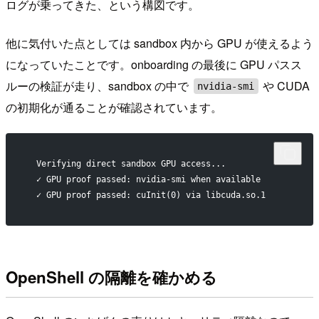
ログが乗ってきた、という構図です。
他に気付いた点としては sandbox 内から GPU が使えるよう
になっていたことです。onboarding の最後に GPU パスス
ルーの検証が走り、sandbox の中で
や CUDA
nvidia-smi
の初期化が通ることが確認されています。
  Verifying direct sandbox GPU access...
  ✓ GPU proof passed: nvidia-smi when available
  ✓ GPU proof passed: cuInit(0) via libcuda.so.1
OpenShell の隔離を確かめる