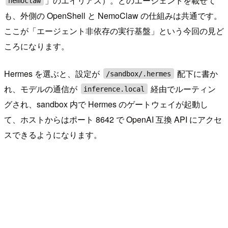
」のエイリアス）。どのエージェントを載せて
nemoclaw
も、外側の OpenShell と NemoClaw の仕組みは共通です。
ここが「エージェント非依存の実行基盤」という今回の見ど
ころになります。
Hermes を選ぶと、設定が
配下に書か
/sandbox/.hermes
れ、モデルの通信が
経由でルーティン
inference.local
グされ、sandbox 内で Hermes のゲートウェイが起動し
て、ホストからはポート 8642 で OpenAI 互換 API にアクセ
スできるようになります。