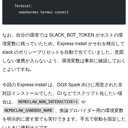
  Terminal:
    nemohermes hermes connect
なお、自分の環境では SLACK_BOT_TOKEN がホストの環
境変数に残っていたため、Express install がそれを検出して
slack のポリシープリセットを自動で当てていました。意図
しない連携が入らないよう、環境変数は事前に確認しておく
とよいですね。
今回の Express install は、DGX Spark 向けに用意された非
対話インストールでした。CI などでスクリプト化したい場
合は、
や
NEMOCLAW_NON_INTERACTIVE=1
、推論プロバイダー用の環境変数
NEMOCLAW_SANDBOX_NAME
を明示的に渡す形でも実行できます。手元で挙動を固定した
いときに便利そうです。