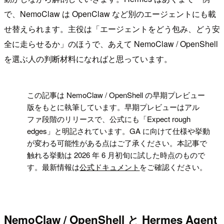
で、NemoClaw は OpenClaw など別のエージェントにも載
せ替えられます。主役は「エージェントをどう包み、どう安
全に走らせるか」のほうで、あえて NemoClaw / OpenShell
を選ぶ人の判断材料になればと思っています。
!
この記事は NemoClaw / OpenShell の早期プレビュー
版をもとに執筆しています。早期プレビューはアル
ファ段階のリリースで、公式にも「Expect rough
edges」と明記されています。GA に向けて仕様や挙動
が変わる可能性がある点はご了承ください。本記事で
触れる挙動は 2026 年 6 月初旬に試した時点のもので
す。最新情報は
公式ドキュメント
をご確認ください。
NemoClaw / OpenShell と Hermes Agent