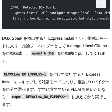
[INFO]  Detected DGX Spark.
  Express install will configure managed local Ollama with
  It runs onboarding non-interactively, but still prompts 
DGX Spark を検出すると Express install という非対話モー
ドに入り、推論プロバイダーとして managed local Ollama
を自動構成し、
を自動的に pull してくれま
qwen3.6:35b
す。
を付けて実行すると Express
NEMOCLAW_NO_EXPRESS=1
install をスキップして対話モードになり、推論プロバイダー
を自分で選べます。すでに立てている vLLM を使いたいな
ら、
も加えてから実行し
export NEMOCLAW_NO_EXPRESS=1
ます。