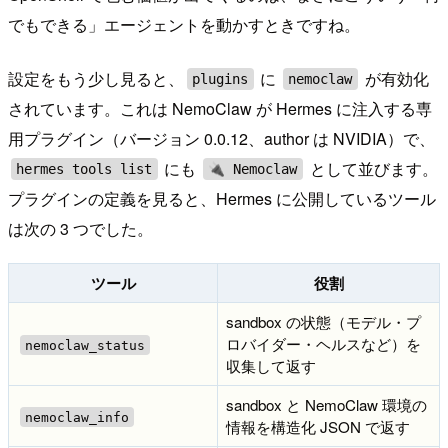
でもできる」エージェントを動かすときですね。
設定をもう少し見ると、
に
が有効化
plugins
nemoclaw
されています。これは NemoClaw が Hermes に注入する専
用プラグイン（バージョン 0.0.12、author は NVIDIA）で、
にも
として並びます。
hermes tools list
🔌 Nemoclaw
プラグインの定義を見ると、Hermes に公開しているツール
は次の 3 つでした。
ツール
役割
sandbox の状態（モデル・プ
ロバイダー・ヘルスなど）を
nemoclaw_status
収集して返す
sandbox と NemoClaw 環境の
nemoclaw_info
情報を構造化 JSON で返す