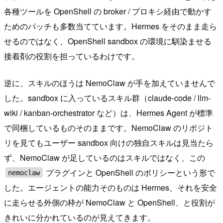
各種ツールを OpenShell の broker / プロキシ経由で動かす
ためのパッチも多数当てています。Hermes をそのまま走ら
せるのではなく、OpenShell sandbox の環境に馴染ませる
接着剤の役割を担っているわけです。
逆に、スキルのほうは NemoClaw が手を加えていませんで
した。sandbox に入っているスキル群（claude-code / llm-
wiki / kanban-orchestrator など）は、Hermes Agent が標準
で同梱しているものそのままです。NemoClaw のリポジト
リを見てもユーザー sandbox 向けの独自スキルは見当たら
ず、NemoClaw が足しているのはスキルではなく、この
プラグインと OpenShell のポリシーという形で
nemoclaw
した。エージェントの能力そのものは Hermes、それを安全
に走らせる外側の枠が NemoClaw と OpenShell、と役割が
きれいに分かれているのが見えてきます。