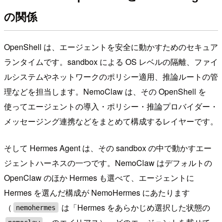
の関係
OpenShell は、エージェントを安全に動かすためのセキュア
ランタイムです。sandbox による OS レベルの隔離、ファイ
ルシステムやネットワークのポリシー適用、推論ルートの管
理などを担当します。NemoClaw は、その OpenShell を
使ってエージェントの導入・ポリシー・推論プロバイダー・
メッセージング連携などをまとめて構成するレイヤーです。
そして Hermes Agent は、その sandbox の中で動かすエー
ジェントハーネスの一つです。NemoClaw はデフォルトの
OpenClaw のほか Hermes も選べて、エージェントに
Hermes を選んだ構成が NemoHermes にあたります
（
は「Hermes をあらかじめ選択した状態の
nemohermes