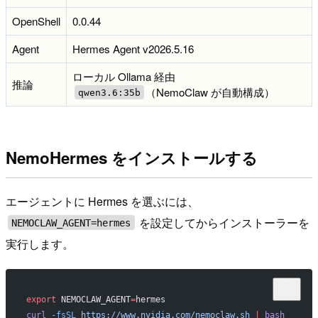
OpenShell
0.0.44
Agent
Hermes Agent v2026.5.16
ローカル Ollama 経由
推論
（NemoClaw が自動構成）
qwen3.6:35b
NemoHermes をインストールする
エージェントに Hermes を選ぶには、
を設定してからインストーラーを
NEMOCLAW_AGENT=hermes
実行します。
export
 NEMOCLAW_AGENT
=
hermes
curl
 -fsSL
 https://www.nvidia.com/nemoclaw.sh
 |
 bash