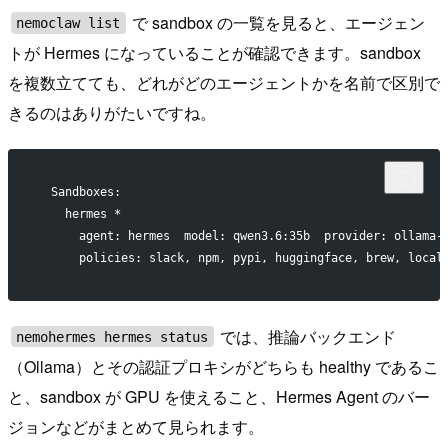
で sandbox の一覧を見ると、エージェン
nemoclaw list
トが Hermes になっていることが確認できます。sandbox
を複数立てても、どれがどのエージェントかを名前で区別で
きるのはありがたいですね。
  Sandboxes:
    hermes *
      agent: hermes  model: qwen3.6:35b  provider: ollama-
      policies: slack, npm, pypi, huggingface, brew, local
では、推論バックエンド
nemohermes hermes status
（Ollama）とその認証プロキシがどちらも healthy であるこ
と、sandbox が GPU を使えること、Hermes Agent のバー
ジョンなどがまとめて見られます。