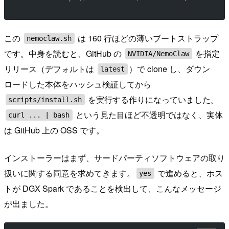
この
は 160 行ほどの薄いブートストラップ
nemoclaw.sh
です。中身を読むと、GitHub の
を指定
NVIDIA/NemoClaw
リリース（デフォルトは
）で clone し、ダウン
latest
ロードした本体をハッシュ検証してから
を実行する作りになっていました。
scripts/install.sh
という見た目ほど不透明ではなく、実体
curl ... | bash
は GitHub 上の OSS です。
インストーラーはまず、サードパーティソフトウェアの取り
扱いに関する同意を求めてきます。
で進めると、ホス
yes
トが DGX Spark であることを検出して、こんなメッセージ
が出ました。