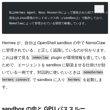
私はHermes Agent、Nous Researchによって開発されたAIアシスタン
現在はLinux環境のサンドボックス内（/sandbox上）で動作しており、
NemoClawによって管理されている環境で稼働しています。
Hermes が、自分は OpenShell sandbox の中で NemoClaw
に管理されている、と正しく認識しているのが分かります。
これは後で見る
plugin が環境情報を渡している
nemoclaw
ためで、エージェントを sandbox に馴染ませる仕掛けが効
いている一例です。対話的に使いたいときは
nemohermes
で sandbox に入り
を起動しま
hermes connect
hermes
す。
sandbox の中と GPU パススルー