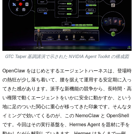
GTC Taipei 基調講演で示された NVIDIA Agent Toolkit の構成図
OpenClaw をはじめとするエージェントハーネスは、登場時
の熱狂が少し落ち着いて、腰を据えて運用する安定期に入っ
てきた感があります。派手な新機能の競争から、長時間・高
い権限で動くエージェントをいかに安全に動かすか、という
地に足のついた関心に重心が移ってきた印象です。そんなタ
イミングで効いてくるのが、この NemoClaw と OpenShell
です。今回はその実行基盤を、Hermes Agent を題材に手を
動かしながら解剖していきます。Hermes はあくまで一例