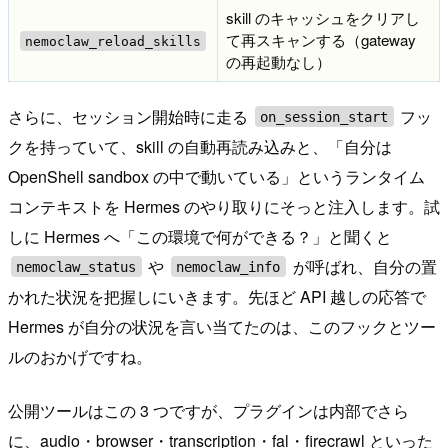
skill のキャッシュをクリアし
て再スキャンする（gateway
nemoclaw_reload_skills
の再起動なし）
さらに、セッション開始時に走る
フッ
on_session_start
クを持っていて、skill の自動再読み込みと、「自分は
OpenShell sandbox の中で動いている」というランタイム
コンテキストを Hermes のやり取りにそっと注入します。試
しに Hermes へ「この環境で何ができる？」と聞くと
や
が呼ばれ、自分の置
nemoclaw_status
nemoclaw_info
かれた状況を把握しにいきます。先ほど API 越しの応答で
Hermes が自分の状況を言い当てたのは、このフックとツー
ルのおかげですね。
公開ツールはこの 3 つですが、プラグインは内部でさら
に、audio・browser・transcription・fal・firecrawl といった