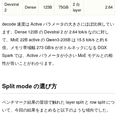
Devstral
2 台
Dense
123B
75GB
2.64
2
layer
decode 速度は Active パラメータの大きさにほぼ比例してい
ます。Dense 123B の Devstral 2 が 2.64 tok/s なのに対し
て、MoE 22B active の Qwen3-235B は 15.5 tok/s と約 6
倍。メモリ帯域幅 273 GB/s がボトルネックになる DGX
Spark では、Active パラメータが小さい MoE モデルとの相
性が良いことがわかります。
Split mode の選び方
ベンチマーク結果の冒頭で触れた layer split と row split につ
いて、今回の結果をまとめると以下のような傾向でした。