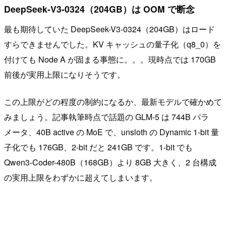
DeepSeek-V3-0324（204GB）は OOM で断念
最も期待していた DeepSeek-V3-0324（204GB）はロード
すらできませんでした。KV キャッシュの量子化（q8_0）を
付けても Node A が固まる事態に。。。現時点では 170GB
前後が実用上限になりそうです。
この上限がどの程度の制約になるか、最新モデルで確かめて
みましょう。記事執筆時点で話題の GLM-5 は 744B パラ
メータ、40B active の MoE で、unsloth の Dynamic 1-bit 量
子化でも 176GB、2-bit だと 241GB です。1-bit でも
Qwen3-Coder-480B（168GB）より 8GB 大きく、2 台構成
の実用上限をわずかに超えてしまいます。