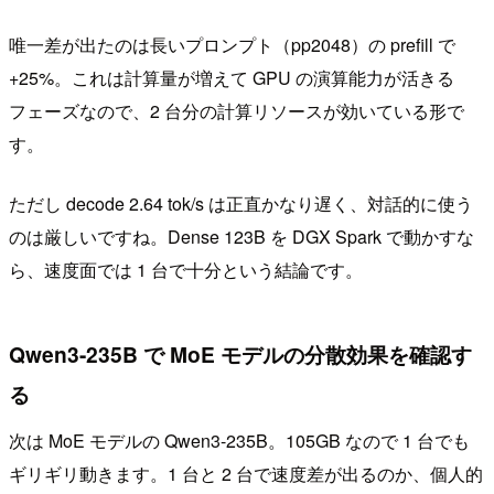
唯一差が出たのは長いプロンプト（pp2048）の prefill で
+25%。これは計算量が増えて GPU の演算能力が活きる
フェーズなので、2 台分の計算リソースが効いている形で
す。
ただし decode 2.64 tok/s は正直かなり遅く、対話的に使う
のは厳しいですね。Dense 123B を DGX Spark で動かすな
ら、速度面では 1 台で十分という結論です。
Qwen3-235B で MoE モデルの分散効果を確認す
る
次は MoE モデルの Qwen3-235B。105GB なので 1 台でも
ギリギリ動きます。1 台と 2 台で速度差が出るのか、個人的