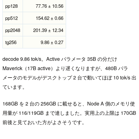
pp128
77.76 ± 10.56
pp512
154.62 ± 0.66
pp2048
201.39 ± 12.34
tg256
9.86 ± 0.27
decode 9.86 tok/s。Active パラメータ 35B の分だけ
Maverick（17B active）より遅くなりますが、480B パラ
メータのモデルがデスクトップ 2 台で動いてほぼ 10 tok/s 出
ています。
168GB を 2 台の 256GB に載せると、Node A 側のメモリ使
用量が 116/119GB まで達しました。実用上の上限は 170GB
前後と見ておいた方がよさそうです。