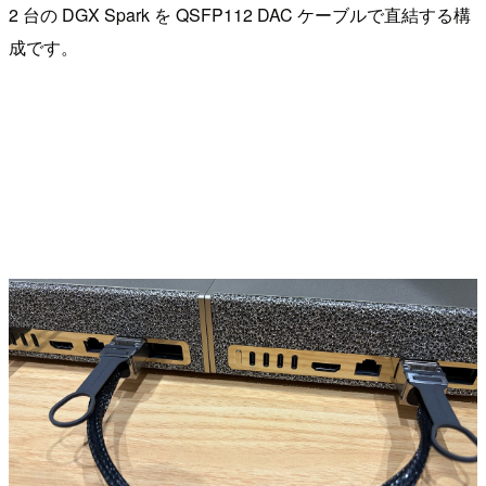
2 台の DGX Spark を QSFP112 DAC ケーブルで直結する構
成です。