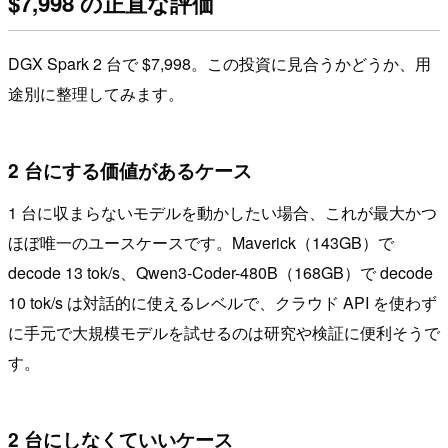
$7,998 の正直な評価
DGX Spark 2 台で $7,998。この投資に見合うかどうか、用
途別に整理してみます。
2 台にする価値があるケース
1 台に収まらないモデルを動かしたい場合、これが最大かつ
ほぼ唯一のユースケースです。Maverick（143GB）で
decode 13 tok/s、Qwen3-Coder-480B（168GB）で decode
10 tok/s は対話的に使えるレベルで、クラウド API を使わず
に手元で大規模モデルを試せるのは研究や検証に便利そうで
す。
2 台にしなくていいケース