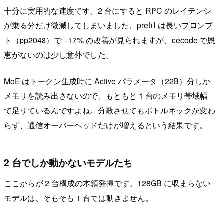
十分に実用的な速度です。2 台にすると RPC のレイテンシ
が乗る分だけ微減してしまいました。prefill は長いプロンプ
ト（pp2048）で +17% の改善が見られますが、decode で恩
恵がないのは少し意外でした。
MoE はトークン生成時に Active パラメータ（22B）分しか
メモリを読み出さないので、もともと 1 台のメモリ帯域幅
で足りているんですよね。分散させてもボトルネックが変わ
らず、通信オーバーヘッドだけが増えるという結果です。
2 台でしか動かないモデルたち
ここからが 2 台構成の本領発揮です。128GB に収まらない
モデルは、そもそも 1 台では動きません。