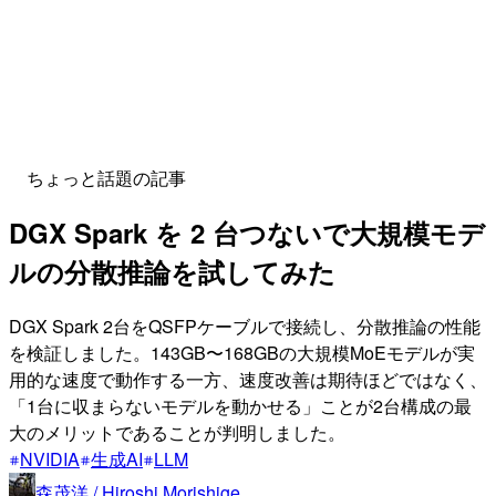
ちょっと話題の記事
DGX Spark を 2 台つないで大規模モデ
ルの分散推論を試してみた
DGX Spark 2台をQSFPケーブルで接続し、分散推論の性能
を検証しました。143GB〜168GBの大規模MoEモデルが実
用的な速度で動作する一方、速度改善は期待ほどではなく、
「1台に収まらないモデルを動かせる」ことが2台構成の最
大のメリットであることが判明しました。
NVIDIA
生成AI
LLM
森茂洋 / Hiroshi Morishige