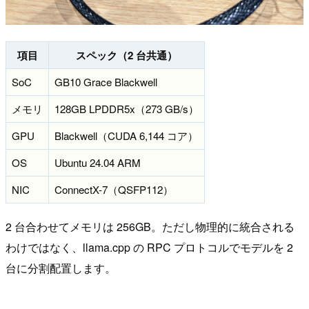
項目
スペック（2 台共通）
SoC
GB10 Grace Blackwell
メモリ
128GB LPDDR5x（273 GB/s）
GPU
Blackwell（CUDA 6,144 コア）
OS
Ubuntu 24.04 ARM
NIC
ConnectX-7（QSFP112）
2 台合わせてメモリは 256GB。ただし物理的に統合される
わけではなく、llama.cpp の RPC プロトコルでモデルを 2
台に分割配置します。