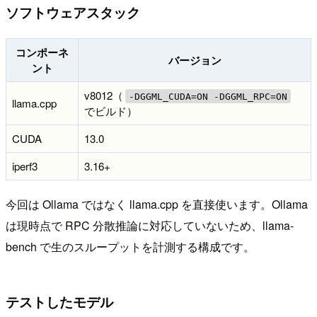
ソフトウェアスタック
コンポーネ
バージョン
ント
v8012（
-DGGML_CUDA=ON -DGGML_RPC=ON
llama.cpp
でビルド）
CUDA
13.0
iperf3
3.16+
今回は Ollama ではなく llama.cpp を直接使います。Ollama
は現時点で RPC 分散推論に対応していないため、llama-
bench で生のスループットを計測する構成です。
テストしたモデル