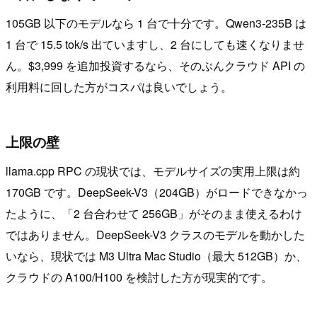
105GB 以下のモデルなら 1 台で十分です。Qwen3-235B は
1 台で 15.5 tok/s 出ていますし、2 台にしても速くなりませ
ん。$3,999 を追加投資するなら、そのぶんクラウド API の
利用料に回した方がコスパは良いでしょう。
上限の壁
llama.cpp RPC の現状では、モデルサイズの実用上限は約
170GB です。DeepSeek-V3（204GB）がロードできなかっ
たように、「2 台合わせて 256GB」がそのまま使えるわけ
ではありません。DeepSeek-V3 クラスのモデルを動かした
いなら、現状では M3 Ultra Mac Studio（最大 512GB）か、
クラウドの A100/H100 を検討した方が現実的です。