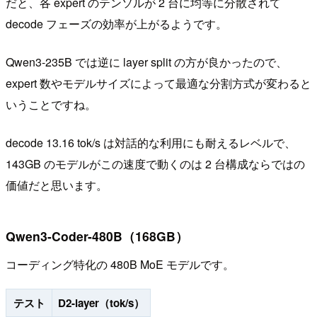
だと、各 expert のテンソルが 2 台に均等に分散されて
decode フェーズの効率が上がるようです。
Qwen3-235B では逆に layer split の方が良かったので、
expert 数やモデルサイズによって最適な分割方式が変わると
いうことですね。
decode 13.16 tok/s は対話的な利用にも耐えるレベルで、
143GB のモデルがこの速度で動くのは 2 台構成ならではの
価値だと思います。
Qwen3-Coder-480B（168GB）
コーディング特化の 480B MoE モデルです。
テスト
D2-layer（tok/s）