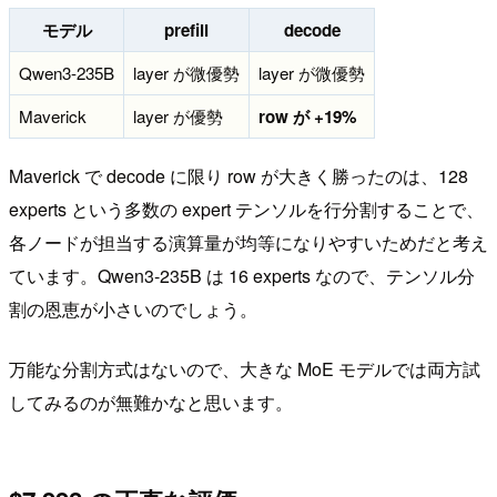
モデル
prefill
decode
Qwen3-235B
layer が微優勢
layer が微優勢
Maverick
layer が優勢
row が +19%
Maverick で decode に限り row が大きく勝ったのは、128
experts という多数の expert テンソルを行分割することで、
各ノードが担当する演算量が均等になりやすいためだと考え
ています。Qwen3-235B は 16 experts なので、テンソル分
割の恩恵が小さいのでしょう。
万能な分割方式はないので、大きな MoE モデルでは両方試
してみるのが無難かなと思います。