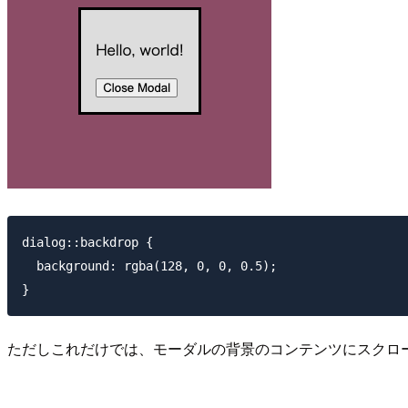
dialog::backdrop {

  background: rgba(128, 0, 0, 0.5);

ただしこれだけでは、モーダルの背景のコンテンツにスクロ