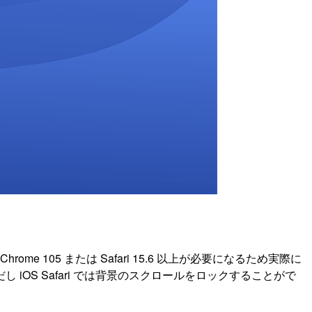
e 105 または Safari 15.6 以上が必要になるため実際に
S Safari では背景のスクロールをロックすることがで