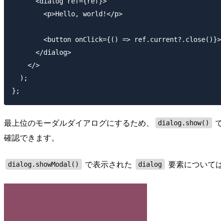
      <dialog ref={ref}>

        <p>Hello, world!</p>

        <button onClick={() => ref.current?.close()}>
      </dialog>

    </>

  );

最上位のモーダルダイアログにするため、
dialog.show()
確認できます。
で表示された
要素について
dialog.showModal()
dialog