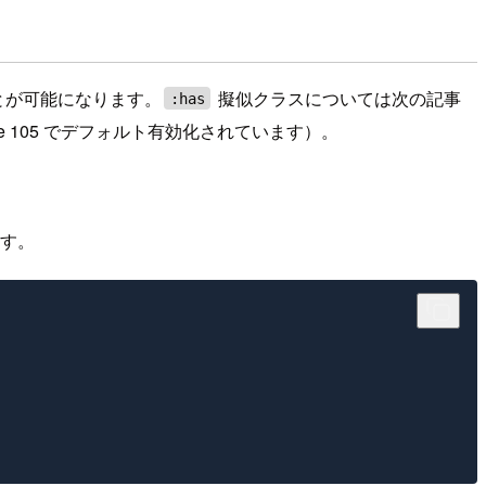
とが可能になります。
擬似クラスについては次の記事
:has
 105 でデフォルト有効化されています）。
ます。