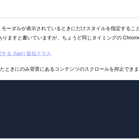
、モーダルが表示されているときにだけスタイルを指定するこ
ますと書いていますが、ちょうど同じタイミングの Chrome
:has() 疑似クラス
たときにのみ背景にあるコンテンツのスクロールを抑止でき