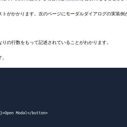
ストがかかります。次のページにモーダルダイアログの実装例
pt がかなりの行数をもって記述されていることがわかります。
す。
}>Open Modal</button>
