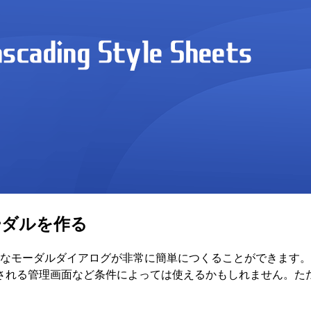
モーダルを作る
ブルなモーダルダイアログが非常に簡単につくることができます。Chrom
る管理画面など条件によっては使えるかもしれません。ただし iO