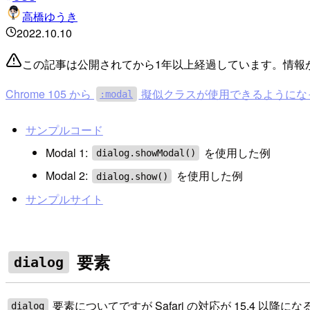
高橋ゆうき
2022.10.10
この記事は公開されてから1年以上経過しています。情報
Chrome 105 から
擬似クラスが使用できるようにな
:modal
サンプルコード
Modal 1:
を使用した例
dialog.showModal()
Modal 2:
を使用した例
dialog.show()
サンプルサイト
要素
dialog
要素についてですが Safari の対応が 15.4 以
dialog