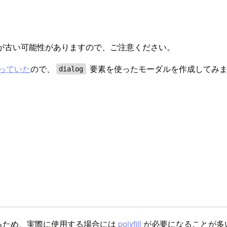
が古い可能性がありますので、ご注意ください。
っていた
ので、
要素を使ったモーダルを作成してみ
dialog
降になるため、実際に使用する場合には
polyfill
が必要になることが多