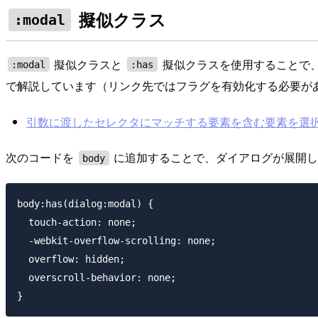
擬似クラス
:modal
擬似クラスと
擬似クラスを使用することで
:modal
:has
で解説しています（リンク先ではフラグを有効化する必要があり
引数に渡したセレクタにマッチする要素を含む要素を選択する 
次のコードを
に追加することで、ダイアログが展開し
body
body:has(dialog:modal) {

  touch-action: none;

  -webkit-overflow-scrolling: none;

  overflow: hidden;

  overscroll-behavior: none;
