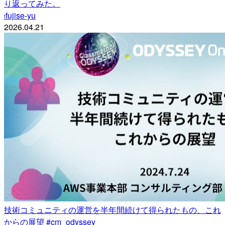
り返ってみた。
fujise-yu
f
2026.04.21
技術コミュニティの運営を半年間続けて得られたもの、これ
からの展望 #cm_odyssey