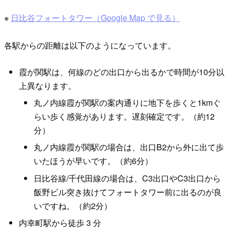
※
日比谷フォートタワー（Google Map で見る）
各駅からの距離は以下のようになっています。
霞が関駅は、何線のどの出口から出るかで時間が10分以
上異なります。
丸ノ内線霞が関駅の案内通りに地下を歩くと1kmぐ
らい歩く感覚があります。遅刻確定です。（約12
分）
丸ノ内線霞が関駅の場合は、出口B2から外に出て歩
いたほうが早いです。（約6分）
日比谷線/千代田線の場合は、C3出口やC3出口から
飯野ビル突き抜けてフォートタワー前に出るのが良
いですね。（約2分）
内幸町駅から徒歩 3 分