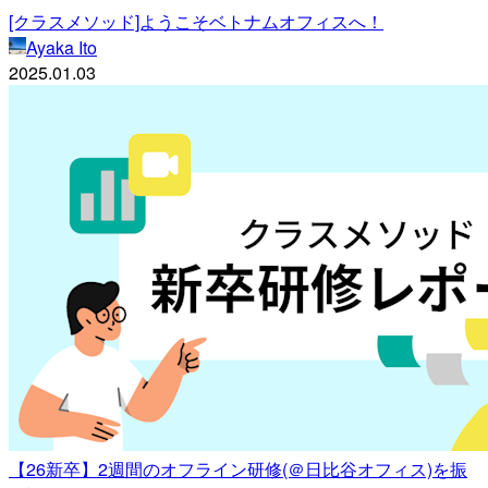
[クラスメソッド]ようこそベトナムオフィスへ！
Ayaka Ito
2025.01.03
【26新卒】2週間のオフライン研修(＠日比谷オフィス)を振