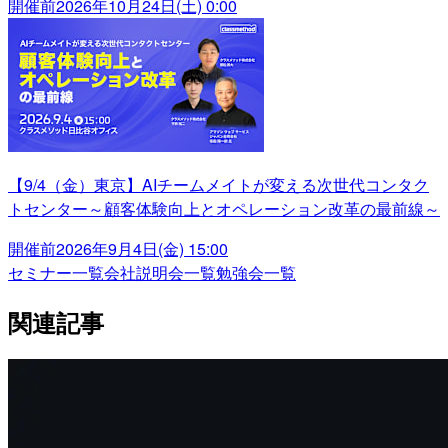
開催前
2026年10月24日(土) 0:00
【9/4（金）東京】AIチームメイトが変える次世代コンタク
トセンター～顧客体験向上とオペレーション改革の最前線～
開催前
2026年9月4日(金) 15:00
セミナー一覧
会社説明会一覧
勉強会一覧
関連記事