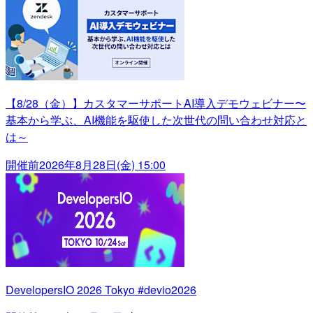
【8/28（金）】カスタマーサポートAI導入デモウェビナー〜
基本から学ぶ、AI機能を駆使した次世代の問い合わせ対応と
は～
開催前
2026年8月28日(金) 15:00
DevelopersIO 2026 Tokyo #devio2026