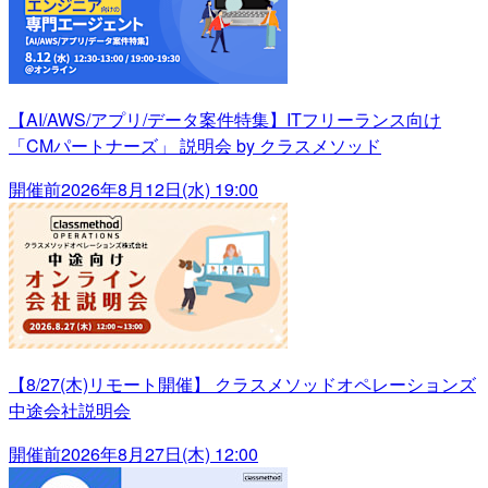
【AI/AWS/アプリ/データ案件特集】ITフリーランス向け
「CMパートナーズ」 説明会 by クラスメソッド
開催前
2026年8月12日(水) 19:00
【8/27(木)リモート開催】 クラスメソッドオペレーションズ
中途会社説明会
開催前
2026年8月27日(木) 12:00