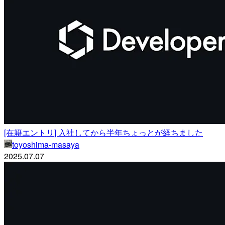
[在籍エントリ] 入社してから半年ちょっとが経ちました
toyoshima-masaya
2025.07.07