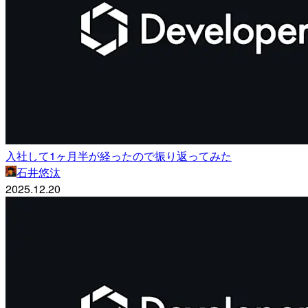
入社して1ヶ月半が経ったので振り返ってみた
石井悠汰
2025.12.20