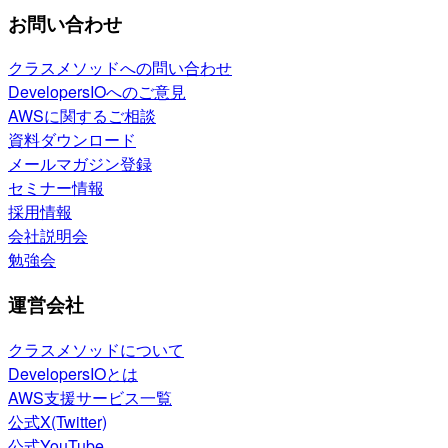
お問い合わせ
クラスメソッドへの問い合わせ
DevelopersIOへのご意見
AWSに関するご相談
資料ダウンロード
メールマガジン登録
セミナー情報
採用情報
会社説明会
勉強会
運営会社
クラスメソッドについて
DevelopersIOとは
AWS支援サービス一覧
公式X(Twitter)
公式YouTube