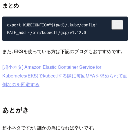
まとめ
export KUBECONFIG="$(pwd)/.kube/config"

また､EKSを使っている方は下記のブログもおすすめです｡
[超小ネタ] Amazon Elastic Container Service for
Kubernetes(EKS)でkubectlする際に毎回MFAを求められて面
倒なのを回避する
あとがき
超小ネタですが､誰かの為になれば幸いです｡