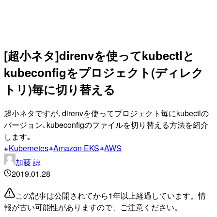
[超小ネタ]direnvを使ってkubectlと
kubeconfigをプロジェクト(ディレク
トリ)毎に切り替える
超小ネタですが､direnvを使ってプロジェクト毎にkubectlの
バージョン､kubeconfigのファイルを切り替える方法を紹介
します｡
Kubernetes
Amazon EKS
AWS
加藤 諒
2019.01.28
この記事は公開されてから1年以上経過しています。情
報が古い可能性がありますので、ご注意ください。