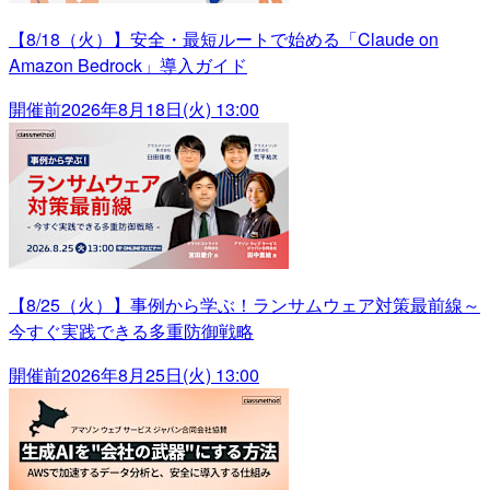
【8/18（火）】安全・最短ルートで始める「Claude on
Amazon Bedrock」導入ガイド
開催前
2026年8月18日(火) 13:00
【8/25（火）】事例から学ぶ！ランサムウェア対策最前線～
今すぐ実践できる多重防御戦略
開催前
2026年8月25日(火) 13:00