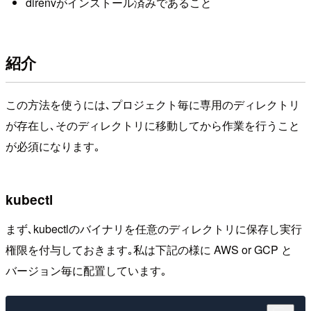
direnvがインストール済みであること
紹介
この方法を使うには､プロジェクト毎に専用のディレクトリ
が存在し､そのディレクトリに移動してから作業を行うこと
が必須になります｡
kubectl
まず､kubectlのバイナリを任意のディレクトリに保存し実行
権限を付与しておきます｡私は下記の様に AWS or GCP と
バージョン毎に配置しています｡