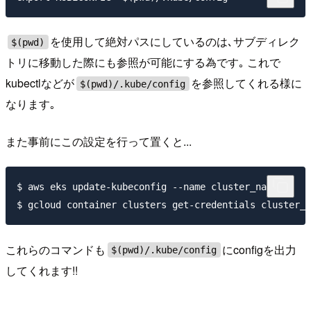
を使用して絶対パスにしているのは､サブディレク
$(pwd)
トリに移動した際にも参照が可能にする為です｡ これで
kubectlなどが
を参照してくれる様に
$(pwd)/.kube/config
なります｡
また事前にこの設定を行って置くと...
$ aws eks update-kubeconfig --name cluster_name

これらのコマンドも
にconfigを出力
$(pwd)/.kube/config
してくれます!!