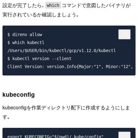
設定が完了したら､
コマンドで意図したバイナリが
which
実行されているか確認しましょう｡
$ direnv allow

$ which kubectl

/Users/$USER/bin/kubectl/gcp/v1.12.0/kubectl

$ kubectl version --client

kubeconfig
kubeconfigを作業ディレクトリ配下に作成するようにしま
す｡