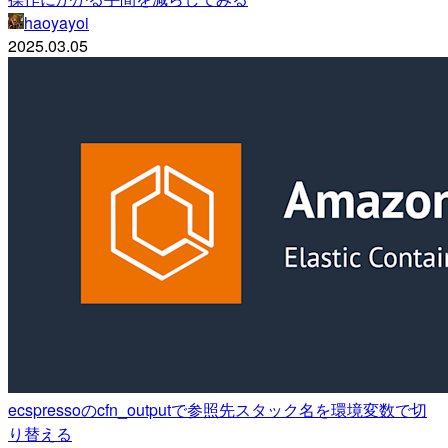
haoyayoi
2025.03.05
ecspressoのcfn_outputで参照先スタック名を環境変数で切
り替える