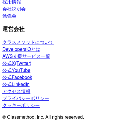
採用情報
会社説明会
勉強会
運営会社
クラスメソッドについて
DevelopersIOとは
AWS支援サービス一覧
公式X(Twitter)
公式YouTube
公式Facebook
公式LinkedIn
アクセス情報
プライバシーポリシー
クッキーポリシー
© Classmethod, Inc. All rights reserved.