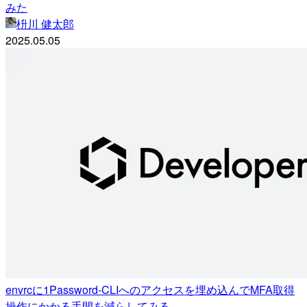
みた
枡川 健太郎
2025.05.05
envrcに1Password-CLIへのアクセスを埋め込んでMFA取得
操作にかかる手間を減らしてみる