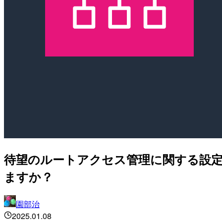
待望のルートアクセス管理に関する設
ますか？
園部治
2025.01.08