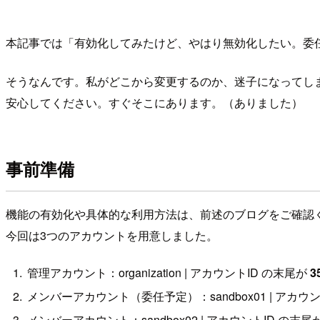
本記事では「有効化してみたけど、やはり無効化したい。委
そうなんです。私がどこから変更するのか、迷子になってしまっ
安心してください。すぐそこにあります。（ありました）
事前準備
機能の有効化や具体的な利用方法は、前述のブログをご確認
今回は3つのアカウントを用意しました。
管理アカウント：organization | アカウントID の末尾が
3
メンバーアカウント（委任予定）：sandbox01 | アカウ
メンバーアカウント：sandbox02 | アカウントID の末尾