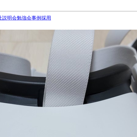
社説明会
勉強会
事例
採用