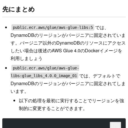
先にまとめ
では、
public.ecr.aws/glue/aws-glue-libs:5
DynamoDBのリージョンがバージニアに固定されていま
す。バージニア以外のDynamoDBのリソースにアクセス
したい場合は後述のAWS Glue 4.0のDockerイメージを
利用しましょう
public.ecr.aws/glue/aws-glue-
では、デフォルトで
libs:glue_libs_4.0.0_image_01
DynamoDBのリージョンがバージニアに固定されてしま
います。
以下の処理を最初に実行することでリージョンを強
制的に変更することができます。