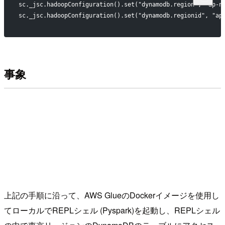
sc._jsc.hadoopConfiguration().set("dynamodb.region", "ap-n
sc._jsc.hadoopConfiguration().set("dynamodb.regionid", "ap
事象
上記の手順に沿って、AWS GlueのDockerイメージを使用し
てローカルでREPLシェル (Pyspark)を起動し、REPLシェル