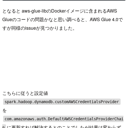
となると aws-glue-libのDockerイメージに含まれるAWS
Glueのコードの問題かなと思い調べると、AWS Glue 4.0で
すが同様のissueが見つかりました。
こちらに従うと設定値
spark.hadoop.dynamodb.customAWSCredentialsProvider
を
com.amazonaws.auth.DefaultAWSCredentialsProviderChai
に更新すれば解決するとのことでしたが結果は変わらず
n