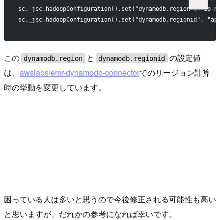
sc._jsc.hadoopConfiguration().set("dynamodb.region", "ap-n
sc._jsc.hadoopConfiguration().set("dynamodb.regionid", "ap
この
と
の設定値
dynamodb.region
dynamodb.regionid
は、
awslabs/emr-dynamodb-connector
でのリージョン計算
時の挙動を変更しています。
困っている人は多いと思うので今後修正される可能性も高い
と思いますが、だれかの参考になれば幸いです。