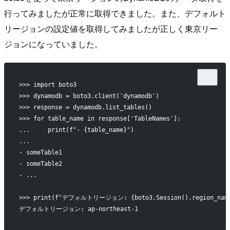
行ってみましたが正常に取得できました。また、デフォルト
リージョンの設定値を取得してみましたが正しく東京リー
ジョンになっていました。
>>> import boto3
>>> dynamodb = boto3.client('dynamodb')
>>> response = dynamodb.list_tables()
>>> for table_name in response['TableNames']:
...     print(f"- {table_name}")
... 
- someTable1
- someTable2
- ...
>>> print(f"デフォルトリージョン: {boto3.Session().region_nam
デフォルトリージョン: ap-northeast-1