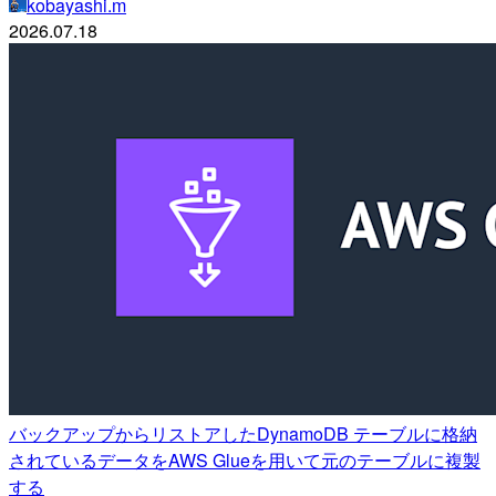
kobayashi.m
2026.07.18
バックアップからリストアしたDynamoDB テーブルに格納
されているデータをAWS Glueを用いて元のテーブルに複製
する