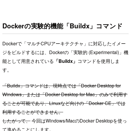
Dockerの実験的機能「Buildx」コマンド
Dockerで「マルチCPUアーキテクチャ」に対応したイメー
ジをビルドするには、Dockerの「実験的 (Experimental)」機
能として用意されている
「Buildx」
コマンドを使用しま
す。
「Buildx」コマンドは、現時点では「Docker Desktop for
Windows」または「Docker Desktop for Mac」のみで利用す
ることが可能であり、Linuxなど向けの「Docker CE」では
利用することができません。
したがって、
今回はWindows/MacのDocker Desktopを使っ
て進めることにします。