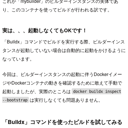
これが「mybuilder」のビルダーインスタンスの実体であ
り、このコンテナを使ってビルドが行われる訳です。
実は、、、起動しなくてもOKです！
「Buildx」コマンドでビルドを実行する際、ビルダーインス
タンスが起動していない場合は自動的に起動をかけるように
なっています。
今回は、ビルダーインスタンスの起動に伴うDockerイメー
ジやDockerコンテナの動きを確認するために敢えて手動で
起動しましたが、実際のところは
docker buildx inspect
は実行しなくても問題ありません。
--bootstrap
「Buildx」コマンドを使ったビルドを試してみる