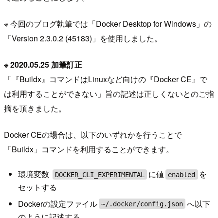
※ 今回のブログ執筆では「Docker Desktop for Windows」の
「Version 2.3.0.2 (45183)」を使用しました。
※ 2020.05.25 加筆訂正
「『Buildx』コマンドはLinuxなど向けの『Docker CE』で
は利用することができない」旨の記述は正しくないとのご指
摘を頂きました。
Docker CEの場合は、以下のいずれかを行うことで
「Buildx」コマンドを利用することができます。
環境変数
に値
を
DOCKER_CLI_EXPERIMENTAL
enabled
セットする
Dockerの設定ファイル
へ以下
~/.docker/config.json
のように記述する