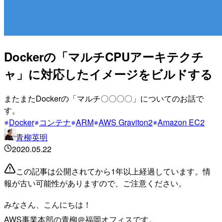
Dockerの「マルチCPUアーキテクチ
ャ」に対応したイメージをビルドする
またまたDockerの「マルチ〇〇〇〇」についてのお話で
す。
Docker
コンテナ
ARM
AWS Graviton2
Amazon EC2
青柳英明
2020.05.22
この記事は公開されてから1年以上経過しています。情
報が古い可能性がありますので、ご注意ください。
みなさん、こんにちは！
AWS事業本部の青柳＠福岡オフィスです。