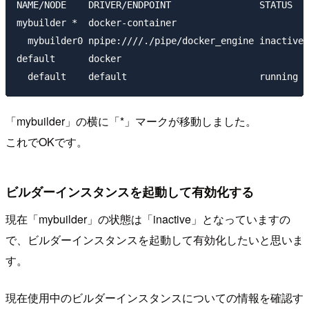
NAME/NODE    DRIVER/ENDPOINT                STATUS   
mybuilder *  docker-container

  mybuilder0 npipe:////./pipe/docker_engine inactive

default      docker

「mybuilder」の横に「*」マークが移動しました。
これでOKです。
ビルダーインスタンスを起動して有効化する
現在「mybuilder」の状態は「inactive」となっていますの
で、ビルダーインスタンスを起動して有効化したいと思いま
す。
現在使用中のビルダーインスタンスについての情報を確認す