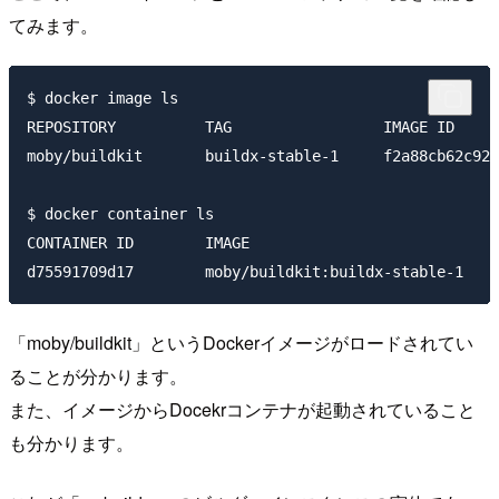
てみます。
$ docker image ls

REPOSITORY          TAG                 IMAGE ID     
moby/buildkit       buildx-stable-1     f2a88cb62c92 
$ docker container ls

CONTAINER ID        IMAGE                           C
「moby/buildkit」というDockerイメージがロードされてい
ることが分かります。
また、イメージからDocekrコンテナが起動されていること
も分かります。