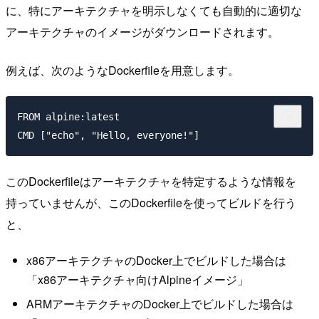
に、特にアーキテクチャを明示しなくても自動的に適切な
アーキテクチャのイメージがダウンロードされます。
例えば、次のようなDockerfileを用意します。
FROM alpine:latest

このDockerfileはアーキテクチャを特定するような情報を
持っていませんが、このDockerfileを使ってビルドを行う
と、
x86アーキテクチャのDocker上でビルドした場合は
「x86アーキテクチャ向けAlpineイメージ」
ARMアーキテクチャのDocker上でビルドした場合は