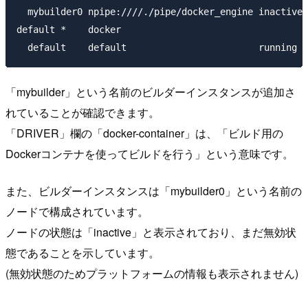
  mybuilder0 npipe:////./pipe/docker_engine inactive

default *    docker

「mybuilder」という名前のビルダーインスタンスが追加さ
れていることが確認できます。
「DRIVER」欄の「docker-container」は、「ビルド用の
Dockerコンテナを使ってビルドを行う」という意味です。
また、ビルダーインスタンスは「mybuilder0」という名前の
ノードで構成されています。
ノードの状態は「inactive」と表示されており、まだ無効状
態であることを示しています。
(無効状態のためプラットフォームの情報も表示されません)