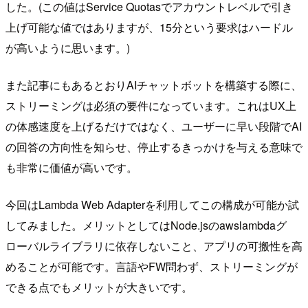
した。(この値はService Quotasでアカウントレベルで引き
上げ可能な値ではありますが、15分という要求はハードル
が高いように思います。)
また記事にもあるとおりAIチャットボットを構築する際に、
ストリーミングは必須の要件になっています。これはUX上
の体感速度を上げるだけではなく、ユーザーに早い段階でAI
の回答の方向性を知らせ、停止するきっかけを与える意味で
も非常に価値が高いです。
今回はLambda Web Adapterを利用してこの構成が可能か試
してみました。メリットとしてはNode.jsのawslambdaグ
ローバルライブラリに依存しないこと、アプリの可搬性を高
めることが可能です。言語やFW問わず、ストリーミングが
できる点でもメリットが大きいです。