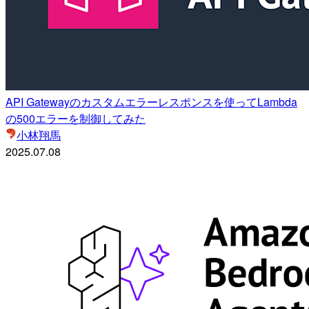
API Gatewayのカスタムエラーレスポンスを使ってLambda
の500エラーを制御してみた
小林翔馬
2025.07.08