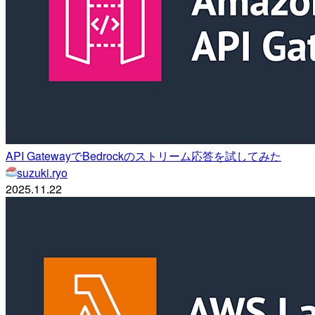
API GatewayでBedrockのストリーム応答を試してみた
suzuki.ryo
2025.11.22