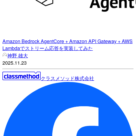
Amazon Bedrock AgentCore + Amazon API Gateway + AWS
Lambdaでストリーム応答を実装してみた
神野 雄大
2025.11.23
クラスメソッド株式会社