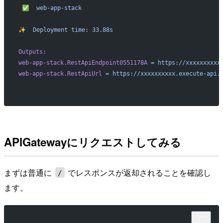
 ✅
  web-app-stack
✨
  Deployment
 time:
 33.88s
Outputs:
web-app-stack.RestApiEndpoint0551178A
 =
 https://xxxxxxxxxx
web-app-stack.RestApiUrl
 =
 https://xxxxxxxxxx.execute-api.
APIGatewayにリクエストしてみる
まずは普通に
でレスポンスが返却されることを確認し
/
ます。