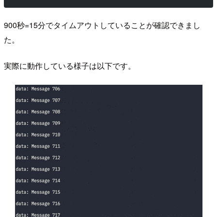
900秒=15分でタイムアウトしていることが確認できまし
た。
実際に動作している様子は以下です。