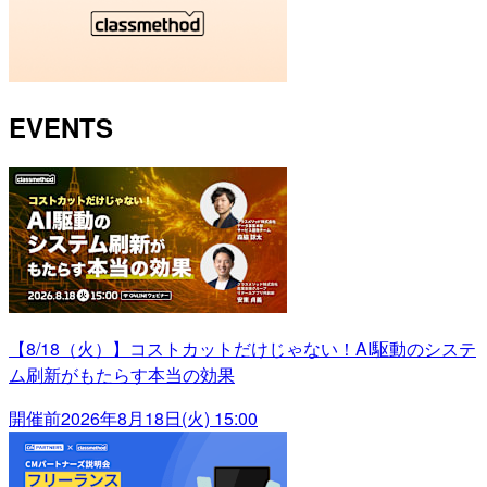
EVENTS
【8/18（火）】コストカットだけじゃない！AI駆動のシステ
ム刷新がもたらす本当の効果
開催前
2026年8月18日(火) 15:00