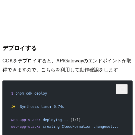
デプロイする
CDKをデプロイすると、APIGatewayのエンドポイントが取
得できますので、こちらを利用して動作確認をします
$
 pnpm
 cdk
 deploy
✨
  Synthesis
 time:
 0.74s
web-app-stack:
 deploying...
 [1/1]
web-app-stack:
 creating
 CloudFormation
 changeset...