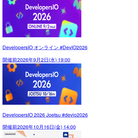
DevelopersIO オンライン #DevIO2026
開催前
2026年9月2日(水) 19:00
DevelopersIO 2026 Joetsu #devio2026
開催前
2026年10月16日(金) 14:00