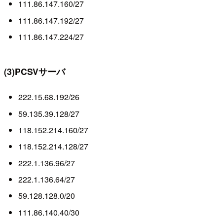
111.86.147.160/27
111.86.147.192/27
111.86.147.224/27
(3)PCSVサーバ
222.15.68.192/26
59.135.39.128/27
118.152.214.160/27
118.152.214.128/27
222.1.136.96/27
222.1.136.64/27
59.128.128.0/20
111.86.140.40/30