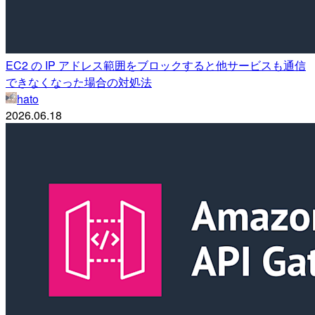
EC2 の IP アドレス範囲をブロックすると他サービスも通信
できなくなった場合の対処法
hato
2026.06.18