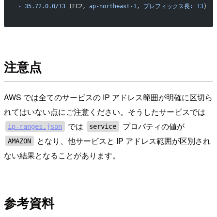
-
 35.72.0.0/13
 (EC2, 
ap-northeast-1,
 プレフィックス長:
 13
)
注意点
AWS では全てのサービスの IP アドレス範囲が明確に区切ら
れてはいない点にご注意ください。そうしたサービスでは
では
プロパティの値が
ip-ranges.json
service
となり、他サービスと IP アドレス範囲が区別され
AMAZON
ない結果となることがあります。
参考資料