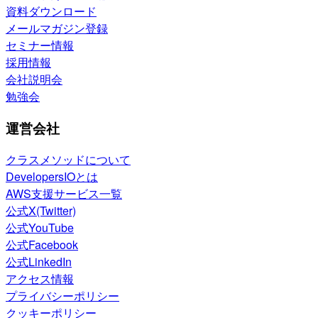
資料ダウンロード
メールマガジン登録
セミナー情報
採用情報
会社説明会
勉強会
運営会社
クラスメソッドについて
DevelopersIOとは
AWS支援サービス一覧
公式X(Twitter)
公式YouTube
公式Facebook
公式LinkedIn
アクセス情報
プライバシーポリシー
クッキーポリシー