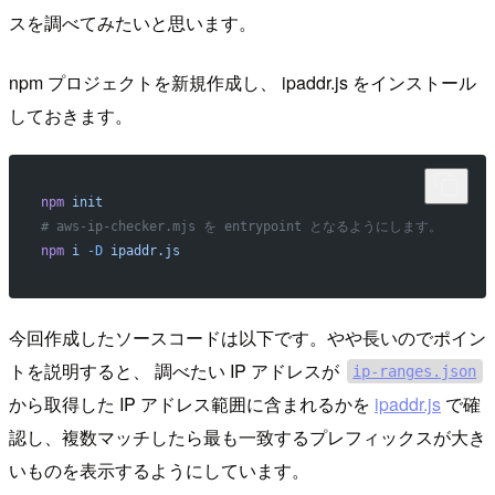
スを調べてみたいと思います。
npm プロジェクトを新規作成し、 ipaddr.js をインストール
しておきます。
npm
 init
# aws-ip-checker.mjs を entrypoint となるようにします。
npm
 i
 -D
 ipaddr.js
今回作成したソースコードは以下です。やや長いのでポイン
トを説明すると、 調べたい IP アドレスが
ip-ranges.json
から取得した IP アドレス範囲に含まれるかを
ipaddr.js
で確
認し、複数マッチしたら最も一致するプレフィックスが大き
いものを表示するようにしています。