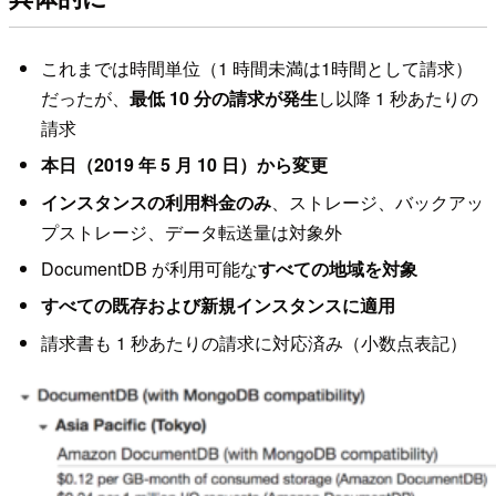
これまでは時間単位（1 時間未満は1時間として請求）
だったが、
最低 10 分の請求が発生
し以降 1 秒あたりの
請求
本日（2019 年 5 月 10 日）から変更
インスタンスの利用料金のみ
、ストレージ、バックアッ
プストレージ、データ転送量は対象外
DocumentDB が利用可能な
すべての地域を対象
すべての既存および新規インスタンスに適用
請求書も 1 秒あたりの請求に対応済み（小数点表記）