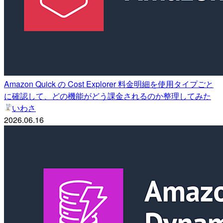
Amazon Quick の Cost Explorer 料金明細を使用タイプごと
に確認して、どの機能がどう課金されるのか整理してみた
いわさ
2026.06.16