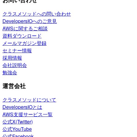
クラスメソッドへの問い合わせ
DevelopersIOへのご意見
AWSに関するご相談
資料ダウンロード
メールマガジン登録
セミナー情報
採用情報
会社説明会
勉強会
運営会社
クラスメソッドについて
DevelopersIOとは
AWS支援サービス一覧
公式X(Twitter)
公式YouTube
公式Facebook