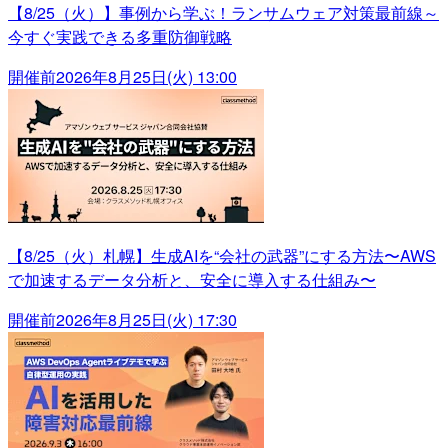
【8/25（火）】事例から学ぶ！ランサムウェア対策最前線～
今すぐ実践できる多重防御戦略
開催前
2026年8月25日(火) 13:00
【8/25（火）札幌】生成AIを“会社の武器”にする方法〜AWS
で加速するデータ分析と、安全に導入する仕組み〜
開催前
2026年8月25日(火) 17:30