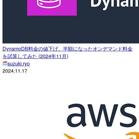
DynamoDB料金の値下げ、半額になったオンデマンド料金
を試算してみた (2024年11月)
suzuki.ryo
2024.11.17