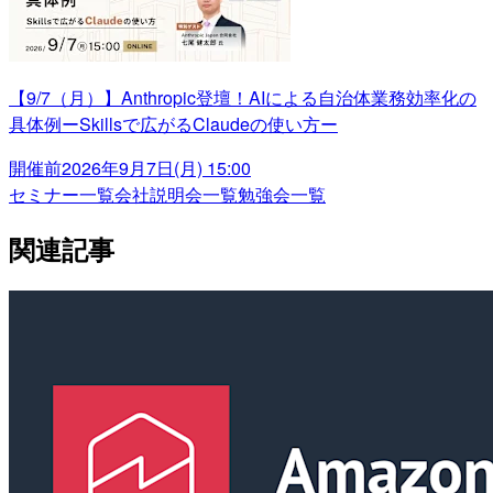
【9/7（月）】Anthropic登壇！AIによる自治体業務効率化の
具体例ーSkillsで広がるClaudeの使い方ー
開催前
2026年9月7日(月) 15:00
セミナー一覧
会社説明会一覧
勉強会一覧
関連記事