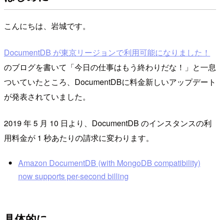
こんにちは、岩城です。
DocumentDB が東京リージョンで利用可能になりました！
のブログを書いて「今日の仕事はもう終わりだな！」と一息
ついていたところ、DocumentDBに料金新しいアップデート
が発表されていました。
2019 年 5 月 10 日より、DocumentDB のインスタンスの利
用料金が 1 秒あたりの請求に変わります。
Amazon DocumentDB (with MongoDB compatibility)
now supports per-second billing
具体的に