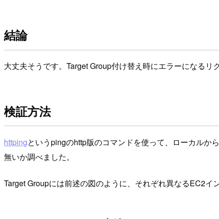
結論
大丈夫そうです。Target Group付け替え時にエラーにな
検証方法
httping
というpingのhttp版のコマンドを使って、ローカルか
無いか調べました。
Target Groupには前述の図のように、それぞれ異なるE