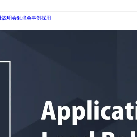
社説明会
勉強会
事例
採用