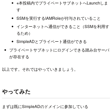
※本投稿内でプライベートサブネットへLaunchしま
す
SSMを実行するIAMRoleが付与されていること
インターネットへ通信ができること（SSMを利用す
るため）
SimpleADとプライベート通信ができる
プライベートサブネットにログインできる踏み台サーバ
が存在する
以上です。それではやっていきましょう。
やってみた
まずは既にSimpleADのドメインに参加している