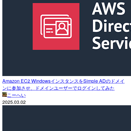
Amazon EC2 WindowsインスタンスをSimple ADのドメイ
ンに参加させ、ドメインユーザーでログインしてみた
こーへい
2025.03.02