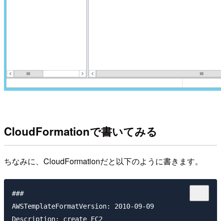
CloudFormationで書いてみる
ちなみに、CloudFormationだと以下のように書きます。
###

AWSTemplateFormatVersion: 2010-09-09

Description: create EC2
