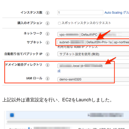
上記以外は適宜設定を行い、EC2をLaunchしました。