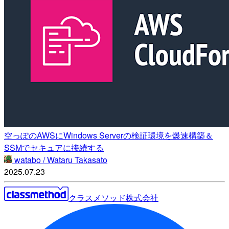
空っぽのAWSにWindows Serverの検証環境を爆速構築＆
SSMでセキュアに接続する
watabo / Wataru Takasato
2025.07.23
クラスメソッド株式会社