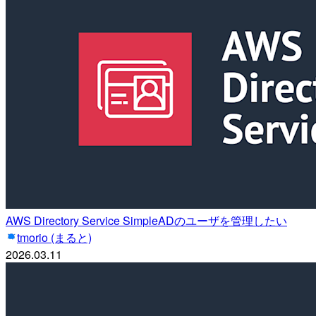
AWS Directory Service SimpleADのユーザを管理したい
tmorio (まると)
2026.03.11