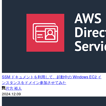
SSM ドキュメントを利用して、起動中の Windows EC2 イ
ンスタンスをドメイン参加させてみた
片方 裕人
2024.12.09