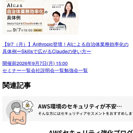
【9/7（月）】Anthropic登壇！AIによる自治体業務効率化の
具体例ーSkillsで広がるClaudeの使い方ー
開催前
2026年9月7日(月) 15:00
セミナー一覧
会社説明会一覧
勉強会一覧
関連記事