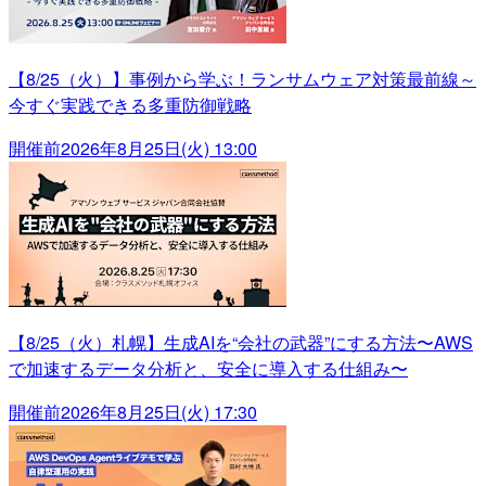
【8/25（火）】事例から学ぶ！ランサムウェア対策最前線～
今すぐ実践できる多重防御戦略
開催前
2026年8月25日(火) 13:00
【8/25（火）札幌】生成AIを“会社の武器”にする方法〜AWS
で加速するデータ分析と、安全に導入する仕組み〜
開催前
2026年8月25日(火) 17:30