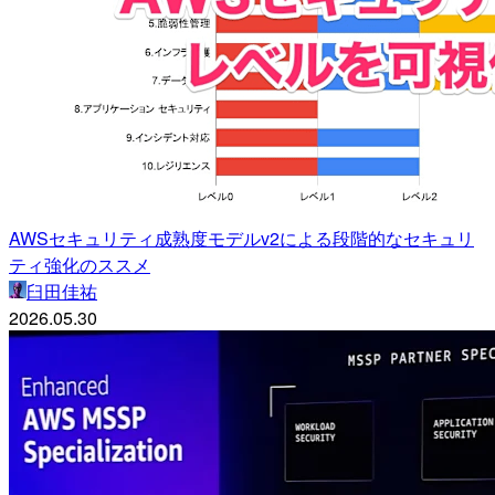
AWSセキュリティ成熟度モデルv2による段階的なセキュリ
ティ強化のススメ
臼田佳祐
2026.05.30