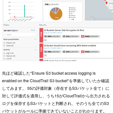
先ほど確認した"Ensure S3 bucket access logging is
enabled on the CloudTrail S3 bucket"を準拠していたか確認
してみます。 55の評価対象（存在するS3バケット全て）に
対して評価式を適用し、うち15がCloudTrailから出力される
ログを保存するS3バケットと判断され、そのうち全てのS3
バケットがルールに準拠できていないことがわかります。