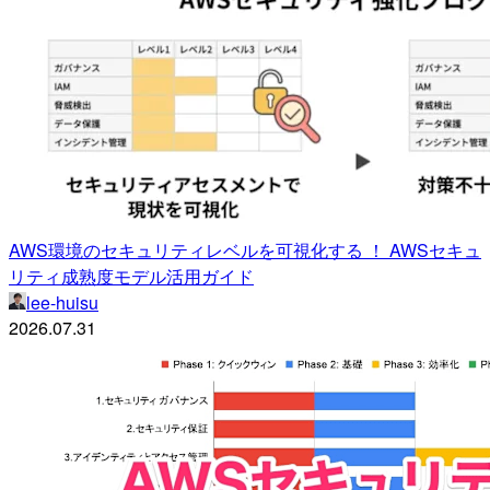
AWS環境のセキュリティレベルを可視化する ！ AWSセキュ
リティ成熟度モデル活用ガイド
lee-huisu
2026.07.31