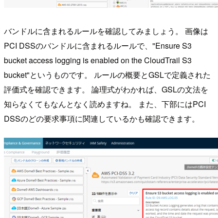
バンドルに含まれるルールを確認してみましょう。 画像は
PCI DSSのバンドルに含まれるルールで、"Ensure S3
bucket access logging is enabled on the CloudTrail S3
bucket"というものです。 ルールの概要とGSLで定義された
評価式を確認できます。 論理式がわかれば、GSLの文法を
知らなくてもなんとなく読めますね。 また、下部にはPCI
DSSのどの要求事項に関連しているかも確認できます。