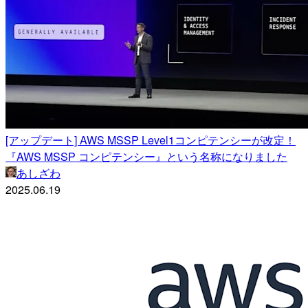
[アップデート] AWS MSSP Level1コンピテンシーが改定！
『AWS MSSP コンピテンシー』という名称になりました
あしざわ
2025.06.19