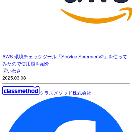
AWS 環境チェックツール「Service Screener v2」を使って
みたので使用感を紹介
いわさ
2025.03.08
クラスメソッド株式会社