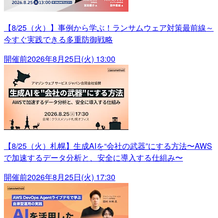
【8/25（火）】事例から学ぶ！ランサムウェア対策最前線～
今すぐ実践できる多重防御戦略
開催前
2026年8月25日(火) 13:00
【8/25（火）札幌】生成AIを“会社の武器”にする方法〜AWS
で加速するデータ分析と、安全に導入する仕組み〜
開催前
2026年8月25日(火) 17:30