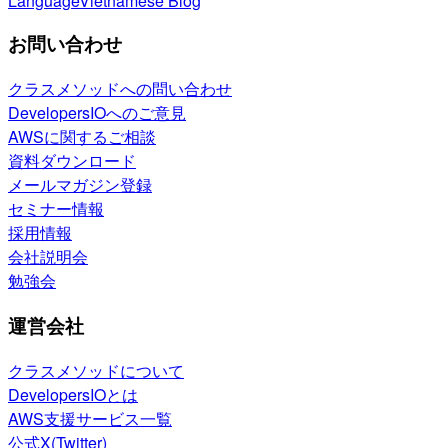
Language
Vietnamese Blog
お問い合わせ
クラスメソッドへの問い合わせ
DevelopersIOへのご意見
AWSに関するご相談
資料ダウンロード
メールマガジン登録
セミナー情報
採用情報
会社説明会
勉強会
運営会社
クラスメソッドについて
DevelopersIOとは
AWS支援サービス一覧
公式X(Twitter)