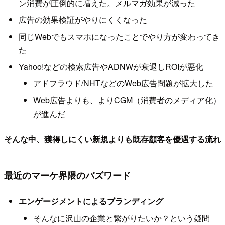
ン消費が圧倒的に増えた。メルマガ効果が減った
広告の効果検証がやりにくくなった
同じWebでもスマホになったことでやり方が変わってき
た
Yahoo!などの検索広告やADNWが衰退しROIが悪化
アドフラウド/NHTなどのWeb広告問題が拡大した
Web広告よりも、よりCGM（消費者のメディア化）
が進んだ
そんな中、獲得しにくい新規よりも既存顧客を優遇する流れ
最近のマーケ界隈のバズワード
エンゲージメントによるブランディング
そんなに沢山の企業と繋がりたいか？という疑問