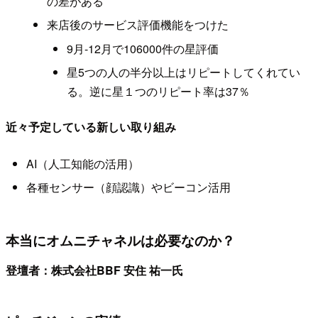
の差がある
来店後のサービス評価機能をつけた
9月-12月で106000件の星評価
星5つの人の半分以上はリピートしてくれてい
る。逆に星１つのリピート率は37％
近々予定している新しい取り組み
AI（人工知能の活用）
各種センサー（顔認識）やビーコン活用
本当にオムニチャネルは必要なのか？
登壇者：株式会社BBF 安住 祐一氏