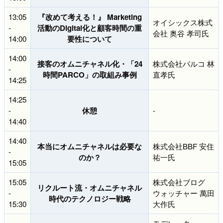
13:05
『改めて考える！』 Marketing
オイシックス株式
-
活動のDigital化と顧客時間の重
会社 奥谷 孝司氏
14:00
要性について
14:00
接客のオムニチャネル化・「24
株式会社パルコ 林
-
時間PARCO」の取組み事例
直孝氏
14:25
14:25
-
休憩
-
14:40
14:40
本当にオムニチャネルは必要な
株式会社BBF 安住
-
のか？
祐一氏
15:05
15:05
株式会社ブログ
リクルート流・オムニチャネル
-
ウォッチャー 萬田
時代のテクノロジー戦略
15:30
大作氏