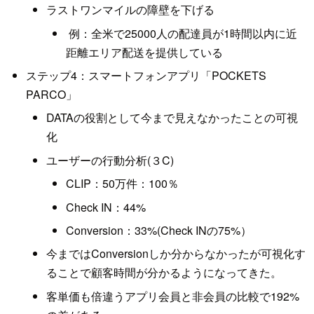
ラストワンマイルの障壁を下げる
例：全米で25000人の配達員が1時間以内に近
距離エリア配送を提供している
ステップ4：スマートフォンアプリ「POCKETS
PARCO」
DATAの役割として今まで見えなかったことの可視
化
ユーザーの行動分析(３C)
CLIP：50万件：100％
Check IN：44%
Conversion：33%(Check INの75%）
今まではConversionしか分からなかったが可視化す
ることで顧客時間が分かるようになってきた。
客単価も倍違うアプリ会員と非会員の比較で192%