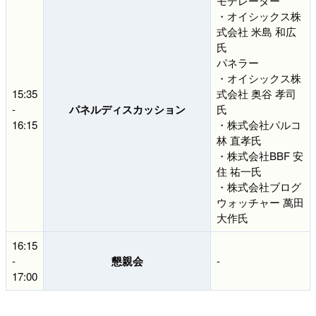
モデレーター
・オイシックス株
式会社 米島 和広
氏
パネラー
・オイシックス株
15:35
式会社 奥谷 孝司
-
パネルディスカッション
氏
16:15
・株式会社パルコ
林 直孝氏
・株式会社BBF 安
住 祐一氏
・株式会社ブログ
ウォッチャー 萬田
大作氏
16:15
-
懇親会
-
17:00