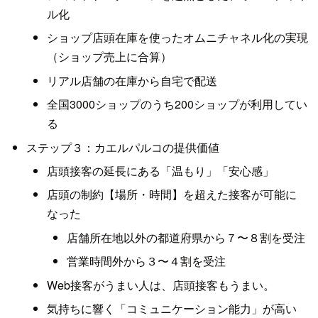
ル化
ショップ店頭在庫を使ったオムニチャネル化の実現
（ショップ売上に合算）
リアル店舗の在庫から自宅で配送
全国3000ショップのうち200ショップが利用してい
る
ステップ３：カエルパルコの提供価値
店頭接客の延長にある「温もり」「安心感」
店頭の制約【場所・時間】を超えた接客が可能に
なった
店舗所在地以外の都道府県から７〜８割を受注
営業時間外から３〜４割を受注
Web接客がうまい人は、店頭接客もうまい。
気持ちに響く「コミュニケーション能力」が高い