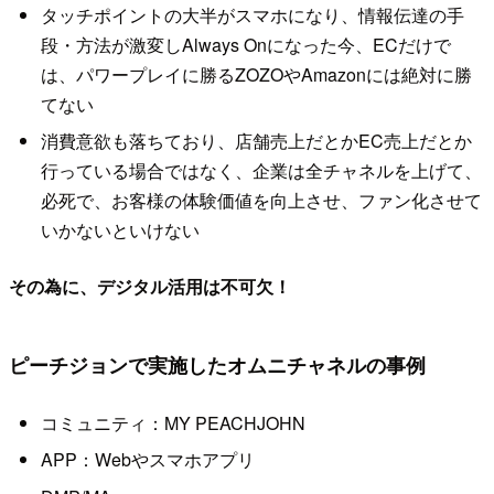
タッチポイントの大半がスマホになり、情報伝達の手
段・方法が激変しAlways Onになった今、ECだけで
は、パワープレイに勝るZOZOやAmazonには絶対に勝
てない
消費意欲も落ちており、店舗売上だとかEC売上だとか
行っている場合ではなく、企業は全チャネルを上げて、
必死で、お客様の体験価値を向上させ、ファン化させて
いかないといけない
その為に、デジタル活用は不可欠！
ピーチジョンで実施したオムニチャネルの事例
コミュニティ：MY PEACHJOHN
APP：Webやスマホアプリ