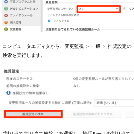
コンピュータエディタから、変更監視 ＞ 一般 ＞ 推奨設定の
検索を実行します。
"割り当て/割り当て解除..."を選択し、推奨ルールを割り当て