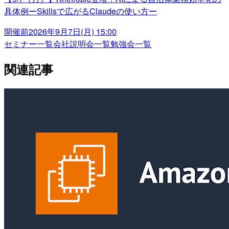
具体例ーSkillsで広がるClaudeの使い方ー
開催前
2026年9月7日(月) 15:00
セミナー一覧
会社説明会一覧
勉強会一覧
関連記事