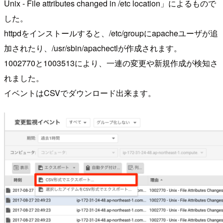
Unix - File attributes changed in /etc location」によるもので
した。
httpdをインストールすると、/etc/groupにapacheユーザが追
加されたり、/usr/sbin/apachectlが作成されます。
1002770と1003513により、一連の変更や新規作成が検知さ
れました。
イベントはCSVでダウンロード出来ます。