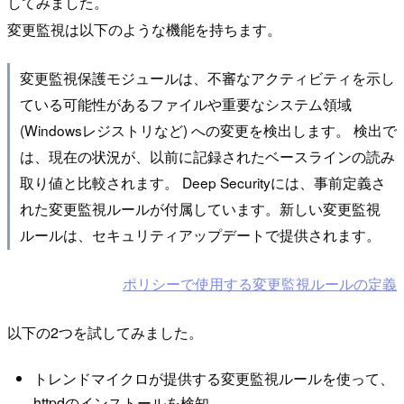
してみました。
変更監視は以下のような機能を持ちます。
変更監視保護モジュールは、不審なアクティビティを示し
ている可能性があるファイルや重要なシステム領域
(Windowsレジストリなど) への変更を検出します。 検出で
は、現在の状況が、以前に記録されたベースラインの読み
取り値と比較されます。 Deep Securityには、事前定義さ
れた変更監視ルールが付属しています。新しい変更監視
ルールは、セキュリティアップデートで提供されます。
ポリシーで使用する変更監視ルールの定義
以下の2つを試してみました。
トレンドマイクロが提供する変更監視ルールを使って、
httpdのインストールを検知