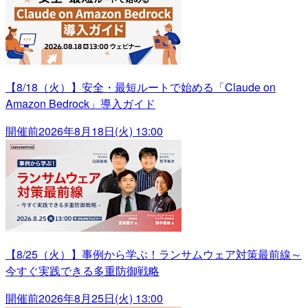
【8/18（火）】安全・最短ルートで始める「Claude on
Amazon Bedrock」導入ガイド
開催前
2026年8月18日(火) 13:00
【8/25（火）】事例から学ぶ！ランサムウェア対策最前線～
今すぐ実践できる多重防御戦略
開催前
2026年8月25日(火) 13:00