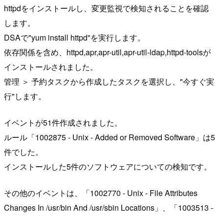
httpdをインストールし、変更監視で検知されることを確認
します。
DSAで"yum install httpd"を実行します。
依存関係を含め、httpd,apr,apr-util,apr-util-ldap,httpd-toolsが
インストールされました。
管理 ＞ 予約タスクから作成したタスクを選択し、"今すぐ実
行"します。
イベントが51件作成されました。
ルール「1002875 - Unix - Added or Removed Software」は5
件でした。
インストールした5件のソフトウェアについての検知です。
その他のイベントは、「1002770 - Unix - File Attributes
Changes In /usr/bin And /usr/sbin Locations」、「1003513 -