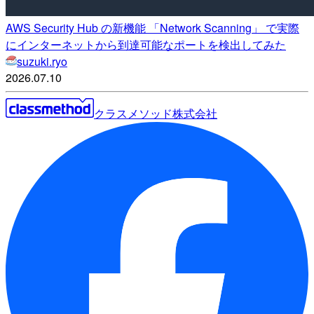
AWS Security Hub の新機能 「Network Scanning」 で実際
にインターネットから到達可能なポートを検出してみた
suzuki.ryo
2026.07.10
クラスメソッド株式会社