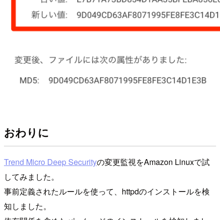
おわりに
Trend Micro Deep Security
の変更監視をAmazon Linuxで試
してみました。
事前定義されたルールを使って、httpdのインストールを検
知しました。