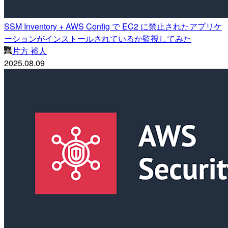
SSM Inventory + AWS Config で EC2 に禁止されたアプリケ
ーションがインストールされているか監視してみた
片方 裕人
2025.08.09