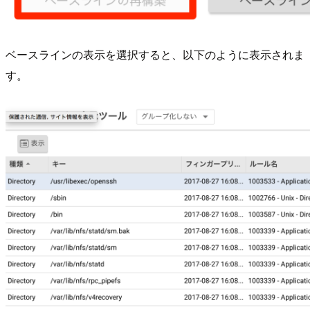
ベースラインの表示を選択すると、以下のように表示されま
す。