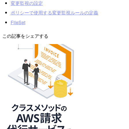
変更監視の設定
ポリシーで使用する変更監視ルールの定義
FileSet
この記事をシェアする