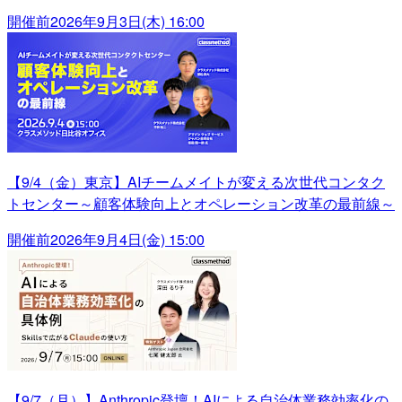
開催前
2026年9月3日(木) 16:00
【9/4（金）東京】AIチームメイトが変える次世代コンタク
トセンター～顧客体験向上とオペレーション改革の最前線～
開催前
2026年9月4日(金) 15:00
【9/7（月）】Anthropic登壇！AIによる自治体業務効率化の