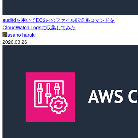
auditdを用いてEC2内のファイル転送系コマンドを
CloudWatch Logsに収集してみた
asano haruki
2026.03.26