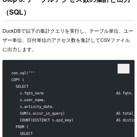
（SQL）
DuckDBで以下の集計クエリを実行し、テーブル単位、ユー
ザー単位、日付単位のアクセス数を集計してCSVファイル
に出力します。
con.sql("""
COPY (
  SELECT
    s.fqtn_norm                                  AS fqtn,
    s.user_name,
    s.activity_date,
    SUM(s.occur_in_query)                        AS total_
    COUNT(DISTINCT s.qid_key)                    AS distin
  FROM (
    SELECT