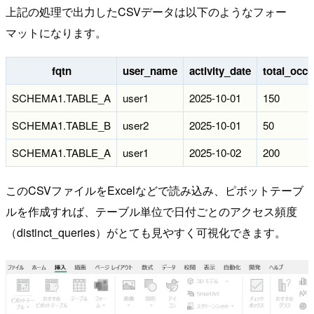
上記の処理で出力したCSVデータは以下のようなフォー
マットになります。
fqtn
user_name
activity_date
total_occ
SCHEMA1.TABLE_A
user1
2025-10-01
150
SCHEMA1.TABLE_B
user2
2025-10-01
50
SCHEMA1.TABLE_A
user1
2025-10-02
200
このCSVファイルをExcelなどで読み込み、ピボットテーブ
ルを作成すれば、テーブル単位で日付ごとのアクセス頻度
（distinct_queries）がとても見やすく可視化できます。