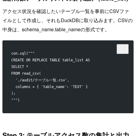
アクセス状況を確認したいテーブル一覧を事前にCSVファ
イルとして作成し、それもDuckDBに取り込みます。CSVの
中身は、schema_name.table_nameの形式です。
con.sql("""
CREATE OR REPLACE TABLE table_list AS
SELECT * 
FROM read_csv(
  './audit/テーブル一覧.csv',
  columns = { 'table_name': 'TEXT' }
);
""")
Step 3: テーブルアクセス数の集計と出力