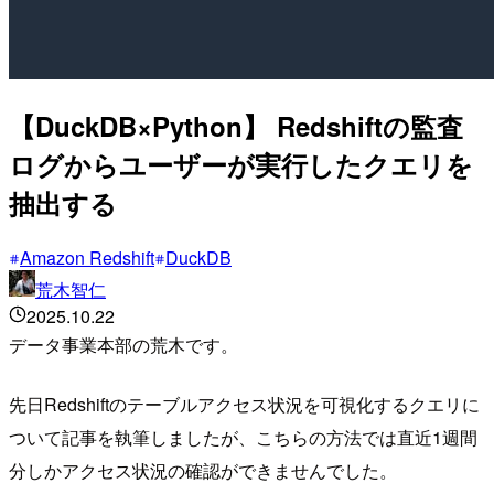
【DuckDB×Python】 Redshiftの監査
ログからユーザーが実行したクエリを
抽出する
Amazon Redshift
DuckDB
荒木智仁
2025.10.22
データ事業本部の荒木です。
先日Redshiftのテーブルアクセス状況を可視化するクエリに
ついて記事を執筆しましたが、こちらの方法では直近1週間
分しかアクセス状況の確認ができませんでした。