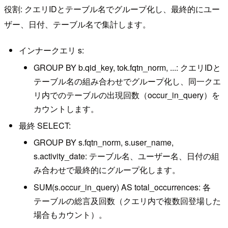
役割: クエリIDとテーブル名でグループ化し、最終的にユー
ザー、日付、テーブル名で集計します。
インナークエリ s:
GROUP BY b.qid_key, tok.fqtn_norm, ...: クエリIDと
テーブル名の組み合わせでグループ化し、同一クエ
リ内でのテーブルの出現回数（occur_in_query）を
カウントします。
最終 SELECT:
GROUP BY s.fqtn_norm, s.user_name,
s.activity_date: テーブル名、ユーザー名、日付の組
み合わせで最終的にグループ化します。
SUM(s.occur_in_query) AS total_occurrences: 各
テーブルの総言及回数（クエリ内で複数回登場した
場合もカウント）。