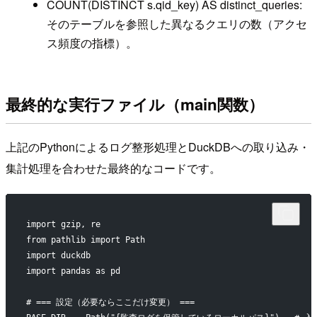
COUNT(DISTINCT s.qid_key) AS distinct_queries:
そのテーブルを参照した異なるクエリの数（アクセ
ス頻度の指標）。
最終的な実行ファイル（main関数）
上記のPythonによるログ整形処理とDuckDBへの取り込み・
集計処理を合わせた最終的なコードです。
import gzip, re
from pathlib import Path
import duckdb
import pandas as pd
# === 設定（必要ならここだけ変更） ===