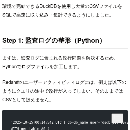
環境で完結できるDuckDBを使用し大量のCSVファイルを
SQLで高速に取り込み・集計できるようにしました。
Step 1: 監査ログの整形（Python）
まずは、監査ログに含まれる改行問題を解決するため、
Pythonでログファイルを加工します。
Redshiftのユーザーアクティビティログには、例えば以下の
ようにクエリの途中で改行が入ってしまい、そのままでは
CSVとして扱えません。
'2025-10-15T00:14:54Z UTC [ db=db_name user=rdsdb pid=1073
WITH per_table AS (