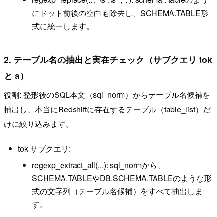
にドット前後の空白も除去し、SCHEMA.TABLE形
式に統一します。
2. テーブル名の抽出と実在チェック（サブクエリ tok
と a）
役割: 整形後のSQL本文（sql_norm）からテーブル名候補を
抽出し、本当にRedshiftに存在するテーブル（table_list）だ
けに絞り込みます。
tok サブクエリ:
regexp_extract_all(...): sql_normから、
SCHEMA.TABLEやDB.SCHEMA.TABLEのような形
式の文字列（テーブル名候補）をすべて抽出しま
す。