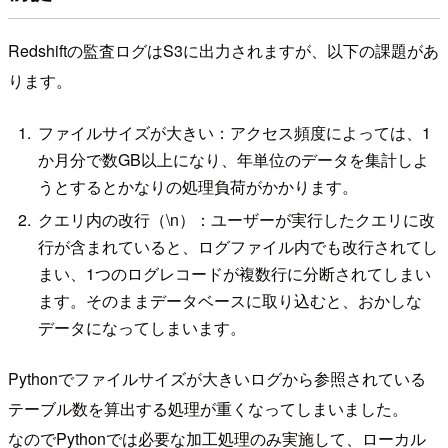
Redshiftの監査ログはS3に出力されますが、以下の課題があ
ります。
ファイルサイズが大きい：アクセス頻度によっては、1
か月分で数GB以上になり、年単位のデータを集計しよ
うとするとかなりの処理負荷がかかります。
クエリ内の改行（\n）：ユーザーが実行したクエリに改
行が含まれていると、ログファイル内でも改行されてし
まい、1つのログレコードが複数行に分断されてしまい
ます。そのままデータベースに取り込むと、おかしな
データになってしまいます。
Pythonでファイルサイズが大きいログから参照されている
テーブル数を算出する処理が重くなってしまいました。
なのでPythonでは必要な加工処理のみ実施して、ローカル