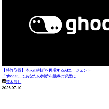
【特許取得】本人の判断を再現するAIエージェント
「ghoost」であなたの判断を組織の資産に
荒木智仁
2026.07.10