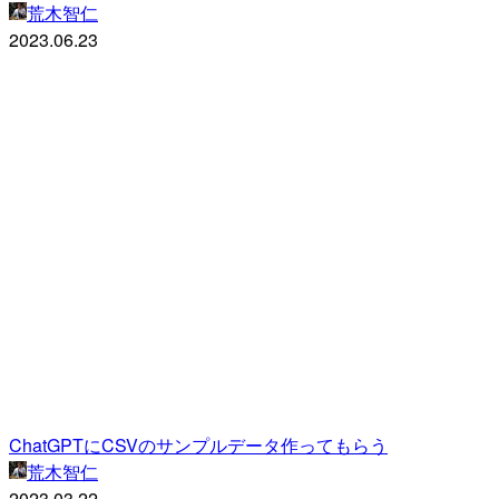
荒木智仁
2023.06.23
ChatGPTにCSVのサンプルデータ作ってもらう
荒木智仁
2023.03.22