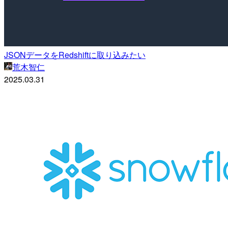
JSONデータをRedshiftに取り込みたい
荒木智仁
2025.03.31