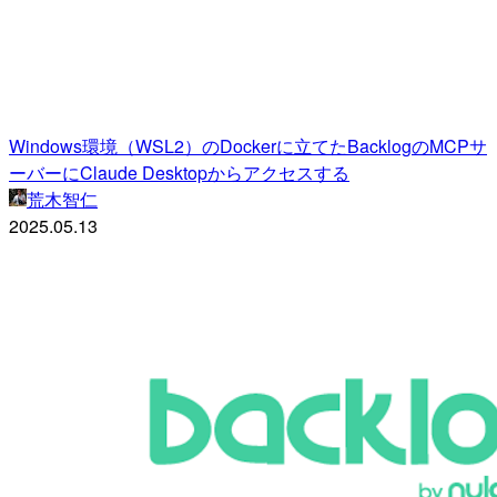
Windows環境（WSL2）のDockerに立てたBacklogのMCPサ
ーバーにClaude Desktopからアクセスする
荒木智仁
2025.05.13