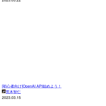
[初心者向け]OpenAI API始めよう！
荒木智仁
2023.03.15