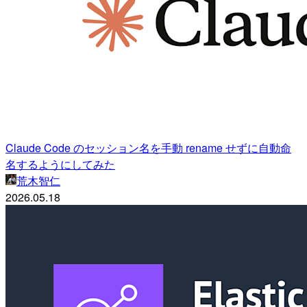
Claude Code のセッション名を手動 rename せずに自動命
名するようにしてみた
荒木智仁
2026.05.18