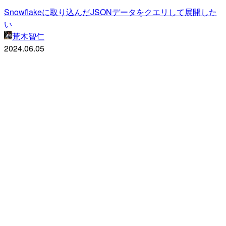
Snowflakeに取り込んだJSONデータをクエリして展開した
い
荒木智仁
2024.06.05