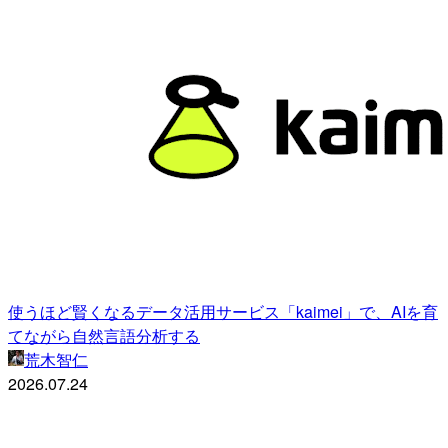
使うほど賢くなるデータ活用サービス「kaimei」で、AIを育
てながら自然言語分析する
荒木智仁
2026.07.24