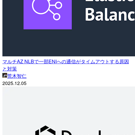
マルチAZ NLBで一部ENIへの通信がタイムアウトする原因
と対策
荒木智仁
2025.12.05