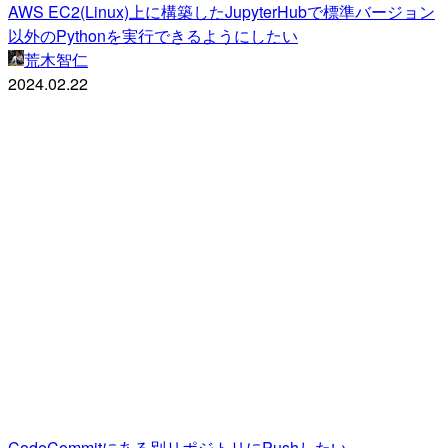
AWS EC2(Linux)上に構築したJupyterHubで標準バージョン
以外のPythonを実行できるようにしたい
荒木智仁
2024.02.22
CodeCommitにある別リポジトリにPushしたい