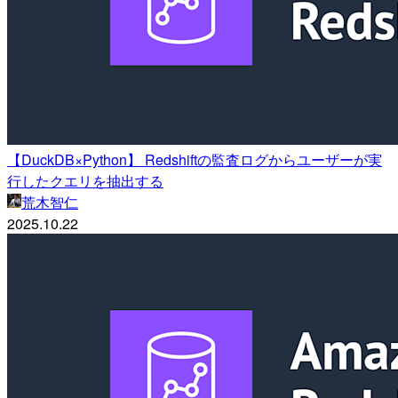
【DuckDB×Python】 Redshiftの監査ログからユーザーが実
行したクエリを抽出する
荒木智仁
2025.10.22