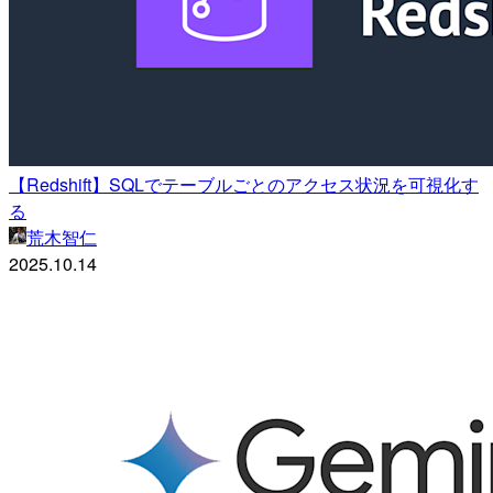
【Redshift】SQLでテーブルごとのアクセス状況を可視化す
る
荒木智仁
2025.10.14