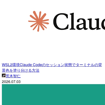
WSL2環境Claude Codeのセッション状態でターミナルの背
景色を塗り分ける方法
荒木智仁
2026.07.03