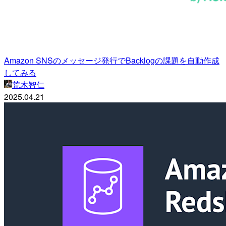
Amazon SNSのメッセージ発行でBacklogの課題を自動作成
してみる
荒木智仁
2025.04.21