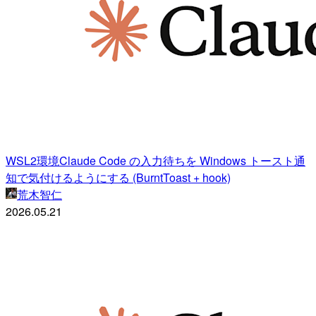
WSL2環境Claude Code の入力待ちを Windows トースト通
知で気付けるようにする (BurntToast + hook)
荒木智仁
2026.05.21