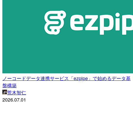
ノーコードデータ連携サービス「ezpipe」で始めるデータ基
盤構築
荒木智仁
2026.07.01