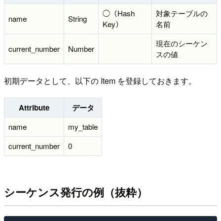
◯（Hash
対象テーブルの
name
String
Key）
名前
現在のシーケン
current_number
Number
スの値
初期データとして、以下の Item を登録しておきます。
Attribute
データ
name
my_table
current_number
0
シーケンス発行の例（抜粋）