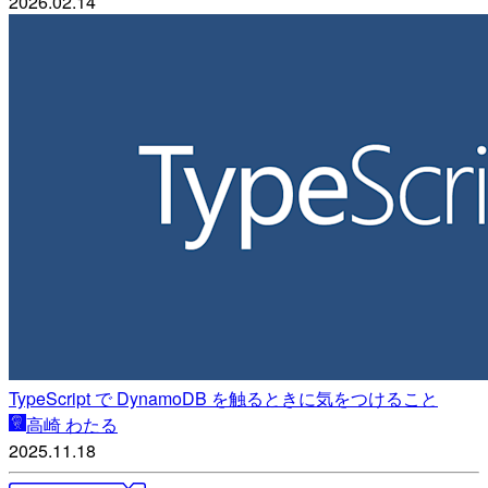
2026.02.14
TypeScript で DynamoDB を触るときに気をつけること
高崎 わたる
2025.11.18