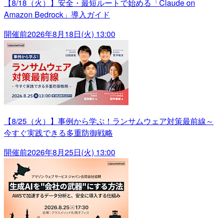
【8/18（火）】安全・最短ルートで始める「Claude on
Amazon Bedrock」導入ガイド
開催前
2026年8月18日(火) 13:00
【8/25（火）】事例から学ぶ！ランサムウェア対策最前線～
今すぐ実践できる多重防御戦略
開催前
2026年8月25日(火) 13:00