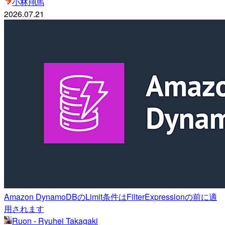
小林翔馬
2026.07.21
Amazon DynamoDBのLimit条件はFilterExpressionの前に適
用されます
Ruon - Ryuhei Takagaki