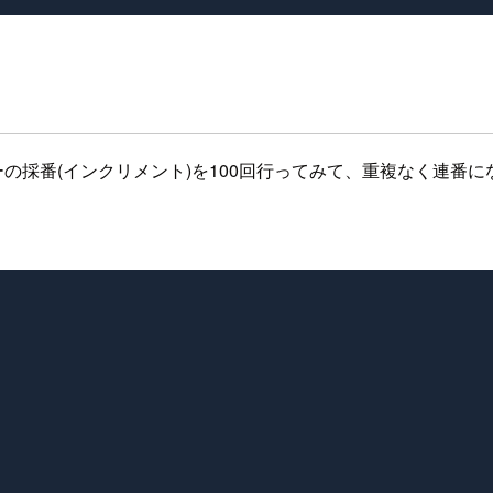
ターの採番(インクリメント)を100回行ってみて、重複なく連番