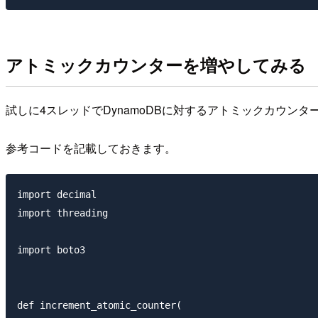
アトミックカウンターを増やしてみる
試しに4スレッドでDynamoDBに対するアトミックカウン
参考コードを記載しておきます。
import decimal

import threading

import boto3

def increment_atomic_counter(
