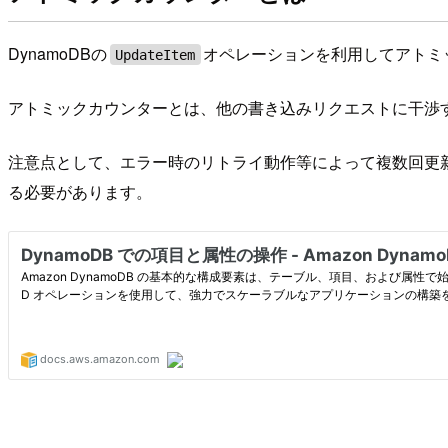
DynamoDBの
オペレーションを利用してアトミ
UpdateItem
アトミックカウンターとは、他の書き込みリクエストに干渉
注意点として、エラー時のリトライ動作等によって複数回更
る必要があります。