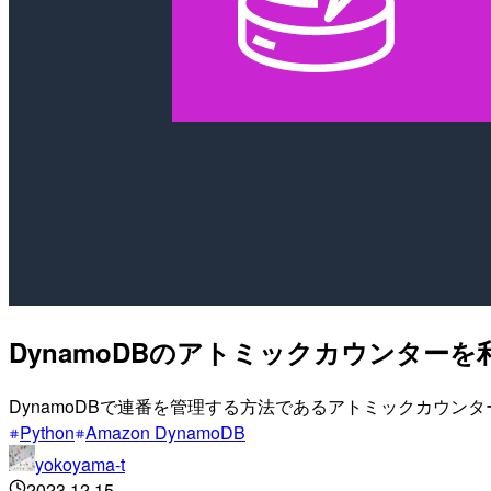
DynamoDBのアトミックカウンター
DynamoDBで連番を管理する方法であるアトミックカウンタ
Python
Amazon DynamoDB
yokoyama-t
2023.12.15