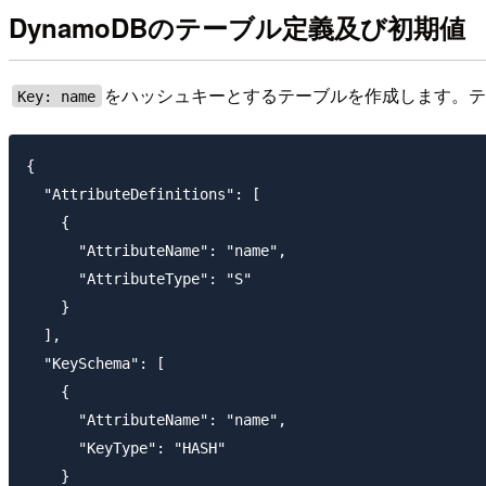
DynamoDBのテーブル定義及び初期値
をハッシュキーとするテーブルを作成します。
Key: name
{

  "AttributeDefinitions": [

    {

      "AttributeName": "name",

      "AttributeType": "S"

    }

  ],

  "KeySchema": [

    {

      "AttributeName": "name",

      "KeyType": "HASH"

    }
