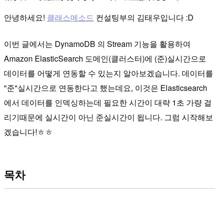
안녕하세요!
클래스메소드
컨설팅부의 김태우입니다 :D
이번 글에서는 DynamoDB 의 Stream 기능을 활용하여
Amazon ElasticSearch 도메인(클러스터)에 (준)실시간으로
데이터를 어떻게 연동할 수 있는지 알아보겠습니다. 데이터를
"준"실시간으로 연동한다고 했는데요, 이것은 Elasticsearch
에서 데이터를 인덱싱하는데 필요한 시간이 대략 1초 가량 걸
리기때문에 실시간이 아닌 준실시간이 됩니다. 그럼 시작해보
겠습니다!ㅎㅎ
목차