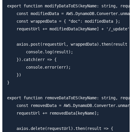
export function modifyDataToES(keyName: string, reque
    const modifiedData = AWS.DynamoDB.Converter.unmar
    const wrappedData = { "doc": modifiedData };

    requestUrl += modifiedData[keyName] + '/_update';

    axios.post(requestUrl, wrappedData).then(result =
        console.log(result);

    }).catch(err => {

        console.error(err);

    })

}

export function removeDataToES(keyName: string, reque
    const removedData = AWS.DynamoDB.Converter.unmars
    requestUrl += removedData[keyName];

    axios.delete(requestUrl).then(result => {
