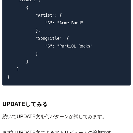
        {

            "Artist": {

                "S": "Acme Band"

            },

            "SongTitle": {

                "S": "PartiQL Rocks"

            }

        }

    ]

UPDATEしてみる
続いてUPDATE文を何パターンか試してみます。
まずはUPDATE文によるアトリビュートの追加です。