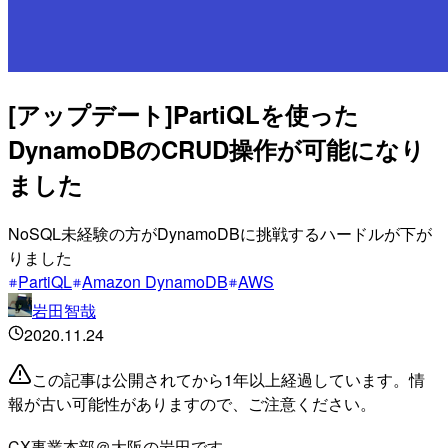
[アップデート]PartiQLを使った
DynamoDBのCRUD操作が可能になり
ました
NoSQL未経験の方がDynamoDBに挑戦するハードルが下が
りました
PartiQL
Amazon DynamoDB
AWS
岩田智哉
2020.11.24
この記事は公開されてから1年以上経過しています。情
報が古い可能性がありますので、ご注意ください。
CX事業本部＠大阪の岩田です。