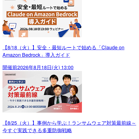
【8/18（火）】安全・最短ルートで始める「Claude on
Amazon Bedrock」導入ガイド
開催前
2026年8月18日(火) 13:00
【8/25（火）】事例から学ぶ！ランサムウェア対策最前線～
今すぐ実践できる多重防御戦略