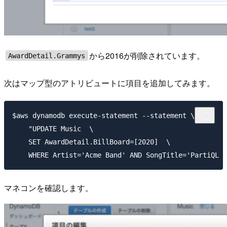
から2016が削除されています。
AwardDetail.Grammys
次はマップ型のアトリビュートに項目を追加してみます。
$aws dynamodb execute-statement --statement \

    "UPDATE Music  \

    SET AwardDetail.BillBoard=[2020]  \

マネコンを確認します。