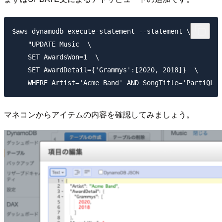
$aws dynamodb execute-statement --statement \

    "UPDATE Music  \

    SET AwardsWon=1  \

    SET AwardDetail={'Grammys':[2020, 2018]}  \

マネコンからアイテムの内容を確認してみましょう。