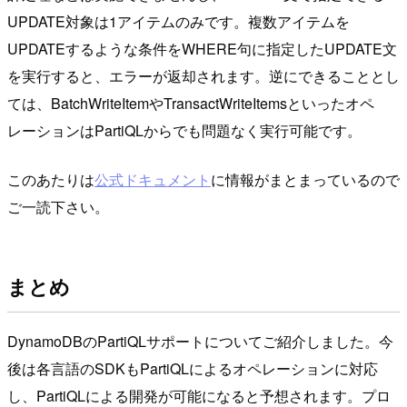
UPDATE対象は1アイテムのみです。複数アイテムを
UPDATEするような条件をWHERE句に指定したUPDATE文
を実行すると、エラーが返却されます。逆にできることとし
ては、BatchWriteItemやTransactWriteItemsといったオペ
レーションはPartiQLからでも問題なく実行可能です。
このあたりは
公式ドキュメント
に情報がまとまっているので
ご一読下さい。
まとめ
DynamoDBのPartiQLサポートについてご紹介しました。今
後は各言語のSDKもPartiQLによるオペレーションに対応
し、PartiQLによる開発が可能になると予想されます。プロ