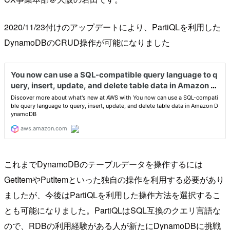
2020/11/23付けのアップデートにより、PartiQLを利用した
DynamoDBのCRUD操作が可能になりました
これまでDynamoDBのテーブルデータを操作するには
GetItemやPutItemといった独自の操作を利用する必要があり
ましたが、今後はPartiQLを利用した操作方法を選択するこ
とも可能になりました。PartiQLはSQL互換のクエリ言語な
ので、RDBの利用経験がある人が新たにDynamoDBに挑戦