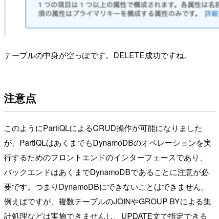
テーブルの中身が空っぽです。DELETE成功ですね。
注意点
このようにPartiQLによるCRUD操作が可能になりました
が、PartiQLはあくまでもDynamoDBのオペレーションを実
行するためのフロントエンドのインターフェースであり、
バックエンドはあくまでDynamoDBであることに注意が必
要です。つまりDynamoDBにできないことはできません。
例えばですが、複数テーブルのJOINやGROUP BYによる集
計処理などは実施できませんし、UPDATE文で指定できる