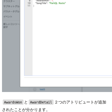
と
２つのアトリビュートが追加
AwardsWon
AwardDetail
されたことが分かります。