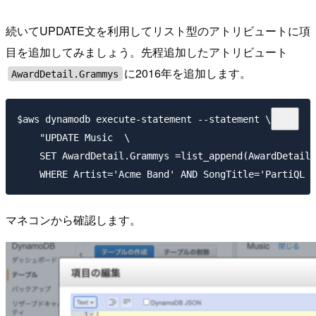
続いてUPDATE文を利用してリスト型のアトリビュートに項
目を追加してみましょう。先程追加したアトリビュート
に2016年を追加します。
AwardDetail.Grammys
$aws dynamodb execute-statement --statement \

    "UPDATE Music  \

    SET AwardDetail.Grammys =list_append(AwardDetail.
マネコンから確認します。