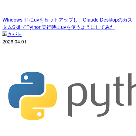
Windows 11にuvをセットアップし、Claude Desktopのカス
タムSkillでPython実行時にuvを使うようにしてみた
さがら
2026.04.01