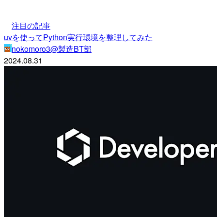
注目の記事
uvを使ってPython実行環境を整理してみた
nokomoro3@製造BT部
2024.08.31