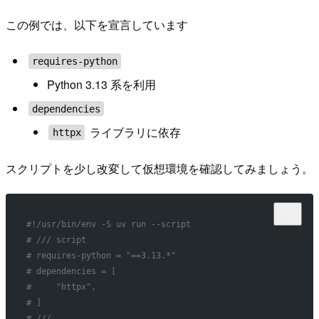
この例では、以下を宣言しています
requires-python
Python 3.13 系を利用
dependencies
ライブラリに依存
httpx
スクリプトを少し改変して仮想環境を確認してみましょう。
#!/usr/bin/env -S uv run --script
# /// script
# requires-python = "==3.13.*"
# dependencies = [
#     "httpx",
# ]
# ///