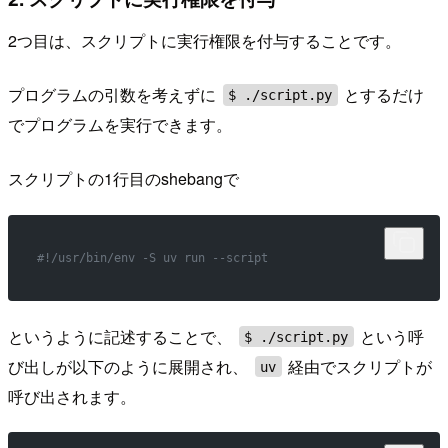
2つ目は、スクリプトに実行権限を付与することです。
プログラムの引数を考えずに
とするだけ
$ ./script.py
でプログラムを実行できます。
スクリプトの1行目のshebangで
#!/usr/bin/env -S uv run --script
というように記述することで、
という呼
$ ./script.py
び出しが以下のように展開され、
経由でスクリプトが
uv
呼び出されます。