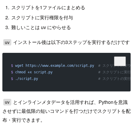
スクリプトを1ファイルにまとめる
スクリプトに実行権限を付与
難しいことは uv にやらせる
インストール後は以下の3ステップを実行するだけです
uv
$
 wget
 https://www.example.com/script.py
  # スクリプトのダウ
$
 chmod
 +x
 script.py
                      # スクリプトに
$
 ./script.py
                             # スクリプトの実行 
とインラインメタデータを活用すれば、Pythonを意識
uv
させずに最低限の短いコマンドを打つだけでスクリプトを配
布・実行できます。