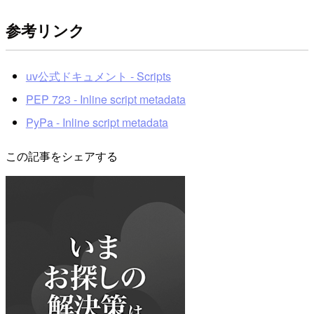
参考リンク
uv公式ドキュメント - Scripts
PEP 723 - Inline script metadata
PyPa - Inline script metadata
この記事をシェアする