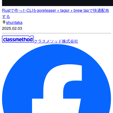
Rustで作ったCLIをgoreleaser + tagpr + brew tapで快適配布
する
shuntaka
2025.02.03
クラスメソッド株式会社