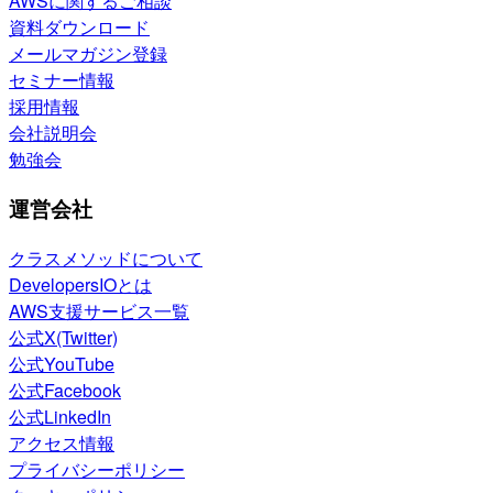
AWSに関するご相談
資料ダウンロード
メールマガジン登録
セミナー情報
採用情報
会社説明会
勉強会
運営会社
クラスメソッドについて
DevelopersIOとは
AWS支援サービス一覧
公式X(Twitter)
公式YouTube
公式Facebook
公式LinkedIn
アクセス情報
プライバシーポリシー