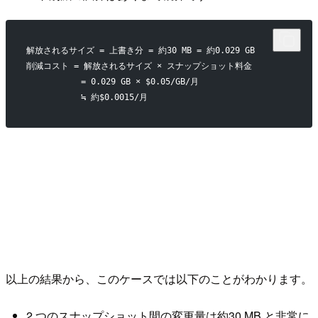
解放されるサイズ = 上書き分 = 約30 MB = 約0.029 GB
削減コスト = 解放されるサイズ × スナップショット料金
           = 0.029 GB × $0.05/GB/月
           ≒ 約$0.0015/月
以上の結果から、このケースでは以下のことがわかります。
2 つのスナップショット間の変更量は約30 MB と非常に