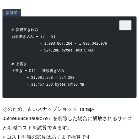
計算式
# 新規書き込み
新規書き込み = S2 - S1
             = 1,993,867,264 - 1,993,342,976
             = 524,288 bytes（約0.5 MB）
# 上書き
上書き = D12 - 新規書き込み
       = 31,981,568 - 524,288
       = 31,457,280 bytes（約30 MB）
そのため、古いスナップショット（snap-
05f4e669c84e09c7e）を削除した場合に解放されるサイズ
と削減コストを試算できます。
※ コスト削減の試算はあくまで概算です