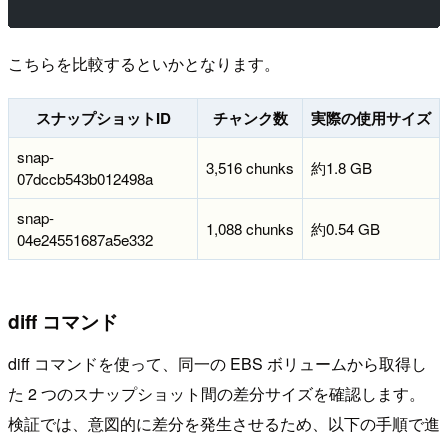
こちらを比較するといかとなります。
スナップショットID
チャンク数
実際の使用サイズ
snap-
3,516 chunks
約1.8 GB
07dccb543b012498a
snap-
1,088 chunks
約0.54 GB
04e24551687a5e332
diff コマンド
diff コマンドを使って、同一の EBS ボリュームから取得し
た 2 つのスナップショット間の差分サイズを確認します。
検証では、意図的に差分を発生させるため、以下の手順で進