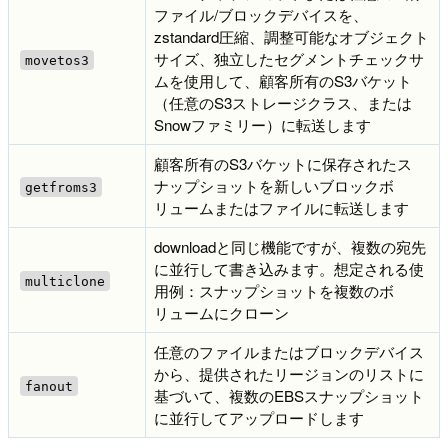
ファイル/ブロックデバイスを、
zstandard圧縮、調整可能なオブジェクト
サイズ、独立したセグメントチェックサ
movetos3
ムを使用して、顧客所有のS3バケット
（任意のS3ストレージクラス、または
Snowファミリー）に転送します
顧客所有のS3バケットに保存されたス
ナップショットを新しいブロックボ
getfroms3
リュームまたはファイルに転送します
downloadと同じ機能ですが、複数の宛先
に並行して書き込みます。想定される使
multiclone
用例：スナップショットを複数のボ
リュームにクローン
任意のファイルまたはブロックデバイス
から、提供されたリージョンのリストに
fanout
基づいて、複数のEBSスナップショット
に並行してアップロードします