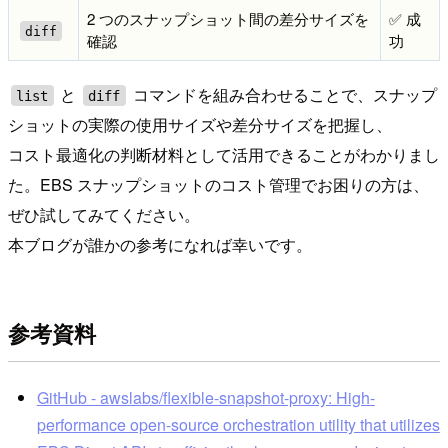
2 つのスナップショット間の差分サイズを
✅ 成
diff
確認
功
と
コマンドを組み合わせることで、スナップ
list
diff
ショットの実際の使用サイズや差分サイズを把握し、
コスト最適化の判断材料として活用できることがわかりまし
た。EBS スナップショットのコスト管理でお困りの方は、
ぜひ試してみてください。
本ブログが誰かの参考になれば幸いです。
参考資料
GitHub - awslabs/flexible-snapshot-proxy: High-
performance open-source orchestration utility that utilizes