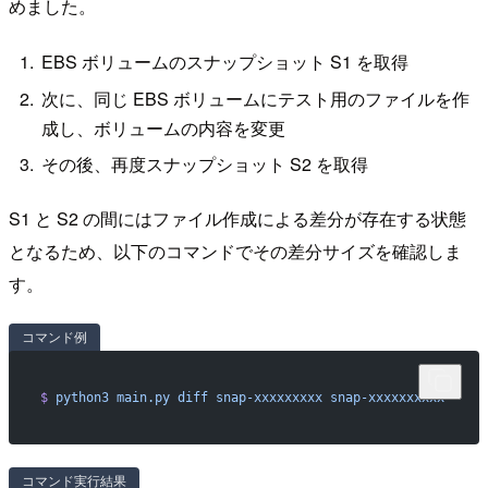
めました。
EBS ボリュームのスナップショット S1 を取得
次に、同じ EBS ボリュームにテスト用のファイルを作
成し、ボリュームの内容を変更
その後、再度スナップショット S2 を取得
S1 と S2 の間にはファイル作成による差分が存在する状態
となるため、以下のコマンドでその差分サイズを確認しま
す。
コマンド例
$
 python3
 main.py
 diff
 snap-xxxxxxxxx
 snap-xxxxxxxxxx
コマンド実行結果