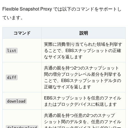
Flexible Snapshot Proxy では以下のコマンドをサポートし
ています。
コマンド
説明
実際に消費/割り当てられた領域を列挙す
ることで、EBSスナップショットの正確
list
なサイズを返します
共通の親を持つ2つのスナップショット
間の増分ブロックレベル差分を列挙する
diff
ことで、EBSスナップショットデルタの
正確なサイズを返します
EBSスナップショットを任意のファイル
download
またはブロックデバイスに転送します
共通の親を持つ任意の2つのスナップ
ショット間のデルタを、任意のファイル
またはブロックデバイス上にダウンロー
deltadownload