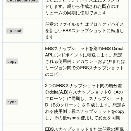
ドします。親から作成された既存のボ
リュームの同期に使用できます
任意のファイルまたはブロックデバイス
を新しいEBSスナップショットに転送し
upload
ます
EBSスナップショットを別のEBS Direct
APIエンドポイントに転送します。想定
される使用例：アカウントおよび/または
copy
リージョン間でのEBSスナップショット
のコピー
2つのEBSスナップショット間の増分差
分delta(A,B)をスナップショットC（Aの
クローン）に同期し、スナップショット
sync
D（Bのクローン）を作成します。想定さ
れる使用例：親スナップショットをcopy
し、その後syncを使用して変更を同期
EBSスナップショットまたは任意の画像