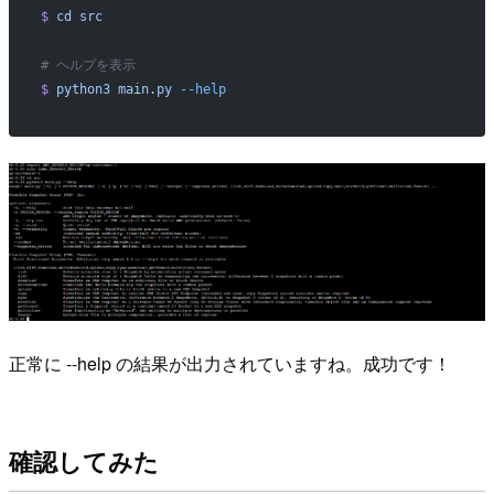
$
 cd
 src
# ヘルプを表示
$
 python3
 main.py
 --help
正常に --help の結果が出力されていますね。成功です！
確認してみた