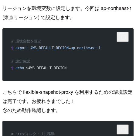
リージョンを環境変数に設定します。今回は ap-northeast-1
(東京リージョン) で設定します。
# 環境変数を設定
$
 export
 AWS_DEFAULT_REGION=ap-northeast-1
# 設定確認
$
 echo
 $AWS_DEFAULT_REGION
こちらで flexible-snapshot-proxy を利用するための環境設定
は完了です。お疲れさまでした！
念のため動作確認します。
# srcディレクトリに移動