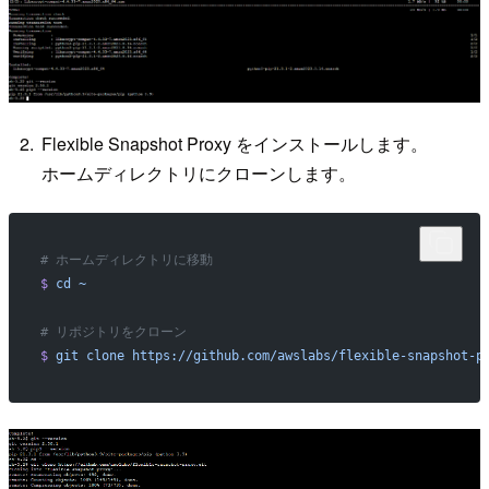
Flexible Snapshot Proxy をインストールします。
ホームディレクトリにクローンします。
# ホームディレクトリに移動
$
 cd
 ~
# リポジトリをクローン
$
 git
 clone
 https://github.com/awslabs/flexible-snapshot-p