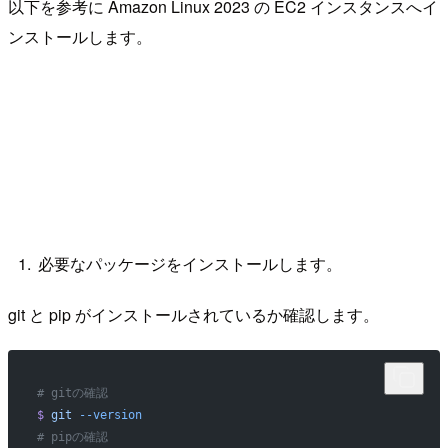
以下を参考に Amazon Linux 2023 の EC2 インスタンスへイ
ンストールします。
必要なパッケージをインストールします。
git と pip がインストールされているか確認します。
# gitの確認
$
 git
 --version
# pipの確認