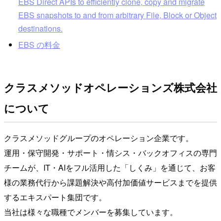
EBS Direct APIs to efficiently clone, copy and migrate
EBS snapshots to and from arbitrary File, Block or Object
destinations.
EBS の料金
クラスメソッドオペレーションズ株式会社
について
クラスメソッドグループのオペレーション企業です。
運用・保守開発・サポート・情シス・バックオフィスの専門
チームが、IT・AIをフル活用した「しくみ」を通じて、お客
様の業務代行から課題解決や高付加価値サービスまでを提供
するエキスパート集団です。
当社は様々な職種でメンバーを募集しています。