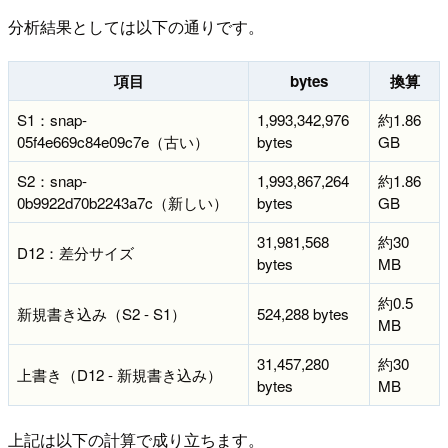
分析結果としては以下の通りです。
項目
bytes
換算
S1：snap-
1,993,342,976
約1.86
05f4e669c84e09c7e（古い）
bytes
GB
S2：snap-
1,993,867,264
約1.86
0b9922d70b2243a7c（新しい）
bytes
GB
31,981,568
約30
D12：差分サイズ
bytes
MB
約0.5
新規書き込み（S2 - S1）
524,288 bytes
MB
31,457,280
約30
上書き（D12 - 新規書き込み）
bytes
MB
上記は以下の計算で成り立ちます。