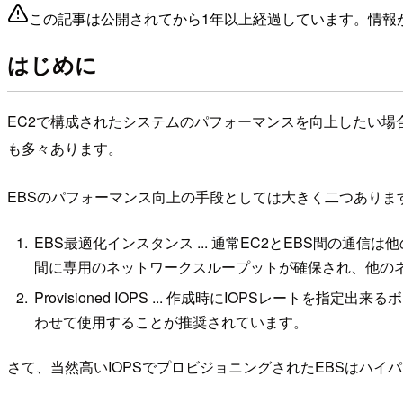
この記事は公開されてから1年以上経過しています。情報
はじめに
EC2で構成されたシステムのパフォーマンスを向上したい場
も多々あります。
EBSのパフォーマンス向上の手段としては大きく二つありま
EBS最適化インスタンス ... 通常EC2とEBS間の通信は
間に専用のネットワークスループットが確保され、他の
Provisioned IOPS ... 作成時にIOPSレー
わせて使用することが推奨されています。
さて、当然高いIOPSでプロビジョニングされたEBSはハイ