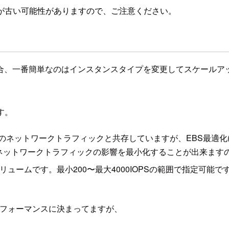
が古い可能性がありますので、ご注意ください。
合、一番簡単なのはインスタンスタイプを変更してスケールアッ
す。
他のネットワークトラフィックと共存していますが、EBS最適化(EBS 
ネットワークトラフィックの影響を最小化することが出来ますの
トを指定出来るボリュームです。最小200〜最大4000IOPSの範囲で
パフォーマンスに決まってますが、