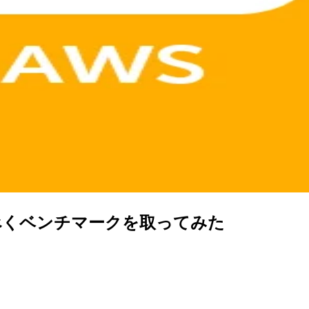
べくベンチマークを取ってみた