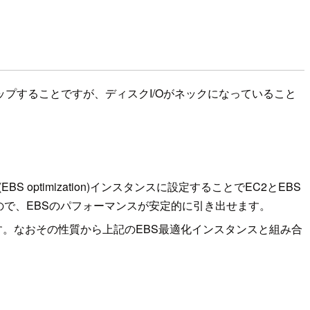
プすることですが、ディスクI/Oがネックになっていること
optimization)インスタンスに設定することでEC2とEBS
で、EBSのパフォーマンスが安定的に引き出せます。
指定可能です。なおその性質から上記のEBS最適化インスタンスと組み合