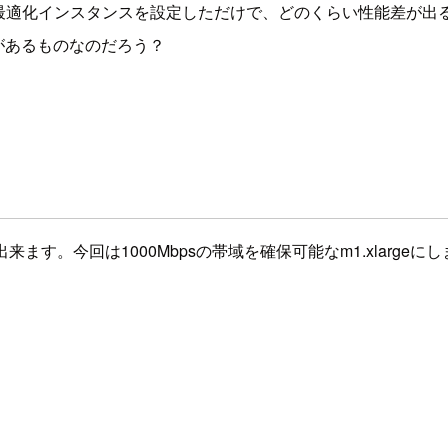
最適化インスタンスを設定しただけで、どのくらい性能差が出
があるものなのだろう？
す。今回は1000Mbpsの帯域を確保可能なm1.xlargeに