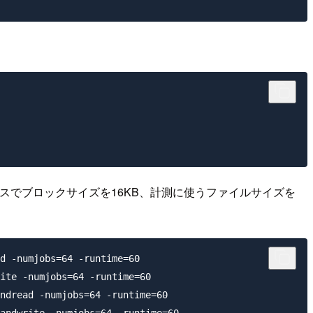
RECTアクセスでブロックサイズを16KB、計測に使うファイルサイズを
d -numjobs=64 -runtime=60 

ite -numjobs=64 -runtime=60 

ndread -numjobs=64 -runtime=60 
