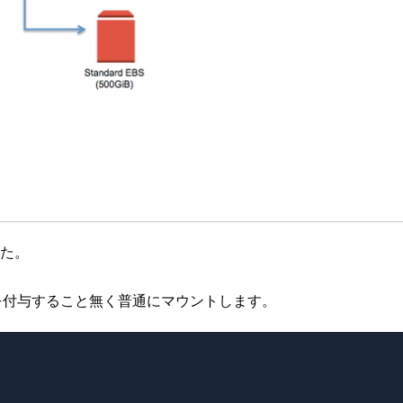
た。
を付与すること無く普通にマウントします。