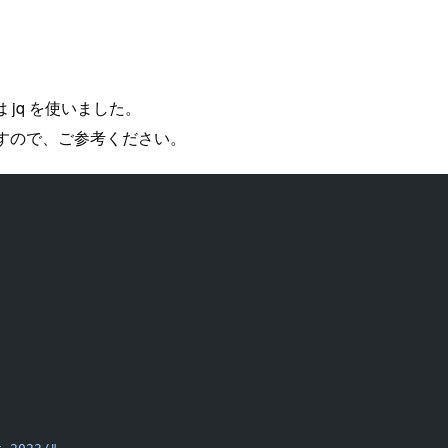
jq を使いました。
ていますので、ご参考ください。