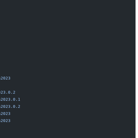
n2023
                                                   
023.0.2
                                                 
n2023.0.1
                                               
n2023.0.2
                                               
n2023
                                                   
n2023
                                                   