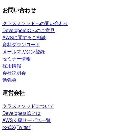
お問い合わせ
クラスメソッドへの問い合わせ
DevelopersIOへのご意見
AWSに関するご相談
資料ダウンロード
メールマガジン登録
セミナー情報
採用情報
会社説明会
勉強会
運営会社
クラスメソッドについて
DevelopersIOとは
AWS支援サービス一覧
公式X(Twitter)