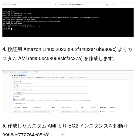
4.
検証用 Amazon Linux 2023 (i-02f44f32e16b8809c) よりカ
スタム AMI (ami-0ec58058cfcf3c27a) を作成します。
5.
作成したカスタム AMI より EC2 インスタンスを起動 (i-
09b8cc772764c85b8) します。