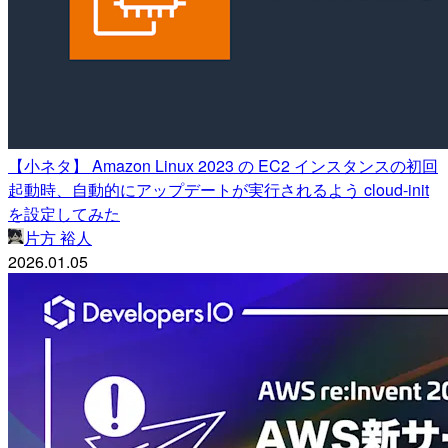
【小ネタ】 Amazon Linux 2023 の EC2 インスタンスの初回
起動時、自動的にアップデートが実行されるよう cloud-init
を設定してみた
片方 裕人
2026.01.05