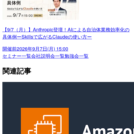
【9/7（月）】Anthropic登壇！AIによる自治体業務効率化の
具体例ーSkillsで広がるClaudeの使い方ー
開催前
2026年9月7日(月) 15:00
セミナー一覧
会社説明会一覧
勉強会一覧
関連記事