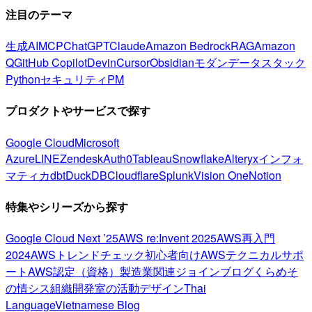
注目のテーマ
生成AI
MCP
ChatGPT
Claude
Amazon Bedrock
RAG
Amazon
Q
GitHub Copilot
Devin
Cursor
Obsidian
モダンデータスタック
Python
セキュリティ
PM
プロダクトやサービスで探す
Google Cloud
Microsoft
Azure
LINE
Zendesk
Auth0
Tableau
Snowflake
Alteryx
インフォ
マティカ
dbt
DuckDB
Cloudflare
Splunk
Vision One
Notion
特集やシリーズから探す
Google Cloud Next ’25
AWS re:Invent 2025
AWS再入門
2024
AWSトレンドチェック
初心者向け
AWSテクニカルサポ
ート
AWS認定（資格）
製造業関連
ジョインブログ
くらめそ
の情シス
組織開発室の活動
デザイン
Thai
Language
Vietnamese Blog