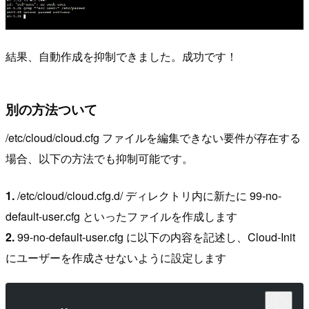
結果、自動作成を抑制できました。成功です！
別の方法ついて
/etc/cloud/cloud.cfg ファイルを編集できない要件が存在する
場合、以下の方法でも抑制可能です。
1.
/etc/cloud/cloud.cfg.d/ ディレクトリ内に新たに 99-no-
default-user.cfg といったファイルを作成します
2.
99-no-default-user.cfg に以下の内容を記述し、Cloud-Init
にユーザーを作成させないように設定します