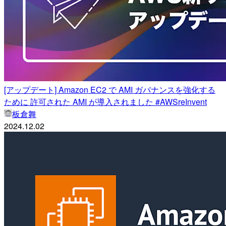
[アップデート] Amazon EC2 で AMI ガバナンスを強化する
ために 許可された AMI が導入されました #AWSreInvent
板倉舞
2024.12.02