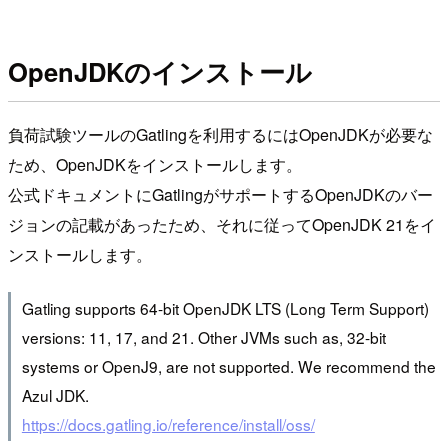
OpenJDKのインストール
負荷試験ツールのGatlingを利用するにはOpenJDKが必要な
ため、OpenJDKをインストールします。
公式ドキュメントにGatlingがサポートするOpenJDKのバー
ジョンの記載があったため、それに従ってOpenJDK 21をイ
ンストールします。
Gatling supports 64-bit OpenJDK LTS (Long Term Support)
versions: 11, 17, and 21. Other JVMs such as, 32-bit
systems or OpenJ9, are not supported. We recommend the
Azul JDK.
https://docs.gatling.io/reference/install/oss/