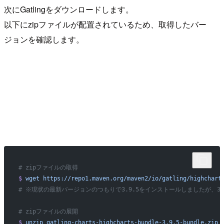
次にGatlingをダウンロードします。
以下にzipファイルが配置されているため、取得したバー
ジョンを確認します。
# zipファイルの取得
$
 wget
 https://repo1.maven.org/maven2/io/gatling/highchart
# ※現状の最新バージョンのつもりで3.9.5をインストールしましたが、3
# zipファイルの展開
$
 unzip
 gatling-charts-highcharts-bundle-3.9.5-bundle.zip