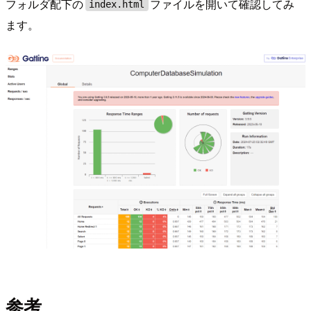
フォルダ配下の
ファイルを開いて確認してみ
index.html
ます。
参考