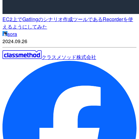
EC2上でGatlingのシナリオ作成ツールであるRecorderを使
えるようにしてみた
sora
2024.09.26
クラスメソッド株式会社