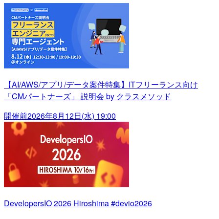
【AI/AWS/アプリ/データ案件特集】ITフリーランス向け
「CMパートナーズ」 説明会 by クラスメソッド
開催前
2026年8月12日(水) 19:00
DevelopersIO 2026 Hiroshima #devio2026