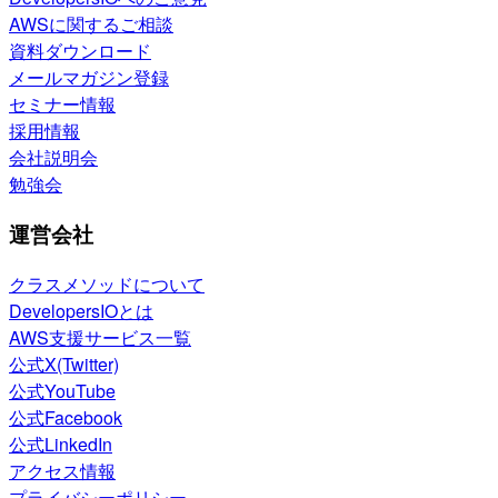
AWSに関するご相談
資料ダウンロード
メールマガジン登録
セミナー情報
採用情報
会社説明会
勉強会
運営会社
クラスメソッドについて
DevelopersIOとは
AWS支援サービス一覧
公式X(Twitter)
公式YouTube
公式Facebook
公式LinkedIn
アクセス情報
プライバシーポリシー