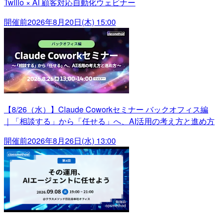
Twilio × AI 顧客対応自動化ウェビナー
開催前
2026年8月20日(木) 15:00
【8/26（水）】Claude Coworkセミナー バックオフィス編
｜「相談する」から「任せる」へ、AI活用の考え方と進め方
開催前
2026年8月26日(水) 13:00