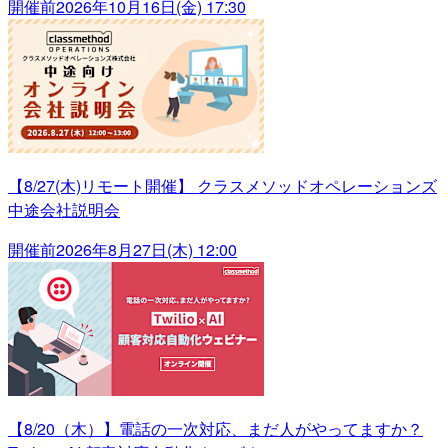
開催前
2026年10月16日(金) 17:30
【8/27(木)リモート開催】 クラスメソッドオペレーションズ
中途会社説明会
開催前
2026年8月27日(木) 12:00
【8/20（木）】電話の一次対応、まだ人がやってますか？