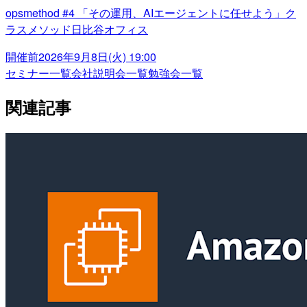
opsmethod #4 「その運用、AIエージェントに任せよう」ク
ラスメソッド日比谷オフィス
開催前
2026年9月8日(火) 19:00
セミナー一覧
会社説明会一覧
勉強会一覧
関連記事