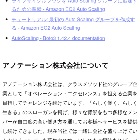
ライフサイクルフックを Auto Scaling グループに追加す
るための準備 - Amazon EC2 Auto Scaling
チュートリアル: 最初の Auto Scaling グループを作成す
る - Amazon EC2 Auto Scaling
AutoScaling - Boto3 1.42.4 documentation
アノテーション株式会社について
アノテーション株式会社は、クラスメソッド社のグループ企
業として「オペレーション・エクセレンス」を担える企業を
目指してチャレンジを続けています。「らしく働く、らしく
生きる」のスローガンを掲げ、様々な背景をもつ多様なメン
バーが自由度の高い働き方を通してお客様へサービスを提供
し続けてきました。現在当社では一緒に会社を盛り上げてい