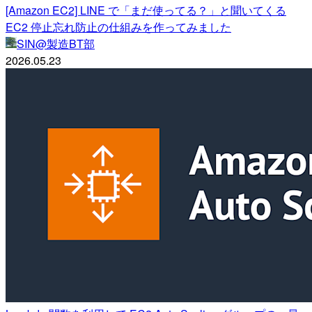
[Amazon EC2] LINE で「まだ使ってる？」と聞いてくる
EC2 停止忘れ防止の仕組みを作ってみました
SIN@製造BT部
2026.05.23