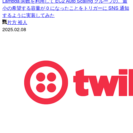
Lambda 関数を利用して EC2 Auto Scaling グループの、最
小の希望する容量が 0 になったことをトリガーに SNS 通知
するように実装してみた
片方 裕人
2025.02.08