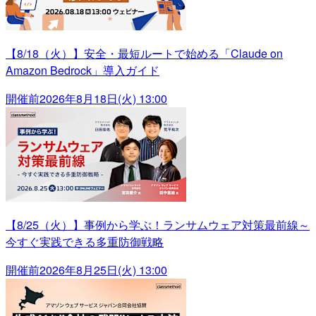
【8/18（火）】安全・最短ルートで始める「Claude on
Amazon Bedrock」導入ガイド
開催前
2026年8月18日(火) 13:00
【8/25（火）】事例から学ぶ！ランサムウェア対策最前線～
今すぐ実践できる多重防御戦略
開催前
2026年8月25日(火) 13:00