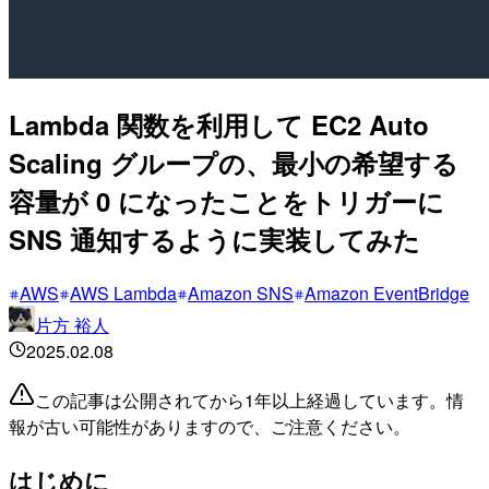
Lambda 関数を利用して EC2 Auto
Scaling グループの、最小の希望する
容量が 0 になったことをトリガーに
SNS 通知するように実装してみた
AWS
AWS Lambda
Amazon SNS
Amazon EventBridge
片方 裕人
2025.02.08
この記事は公開されてから1年以上経過しています。情
報が古い可能性がありますので、ご注意ください。
はじめに