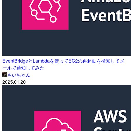
EventBridgeとLambdaを使ってEC2の再起動を検知してメ
ールで通知してみた
さいちゃん
2025.01.20