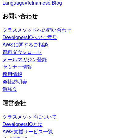
Language
Vietnamese Blog
お問い合わせ
クラスメソッドへの問い合わせ
DevelopersIOへのご意見
AWSに関するご相談
資料ダウンロード
メールマガジン登録
セミナー情報
採用情報
会社説明会
勉強会
運営会社
クラスメソッドについて
DevelopersIOとは
AWS支援サービス一覧