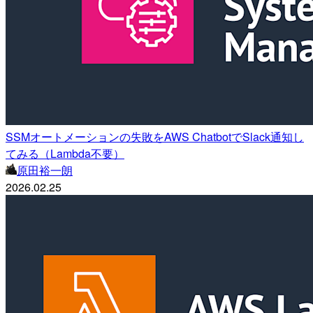
SSMオートメーションの失敗をAWS ChatbotでSlack通知し
てみる（Lambda不要）
原田裕一朗
2026.02.25