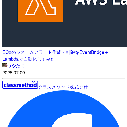
EC2のシステムアラート作成・削除をEventBridge＋
Lambdaで自動化してみた
つやたく
2025.07.09
クラスメソッド株式会社