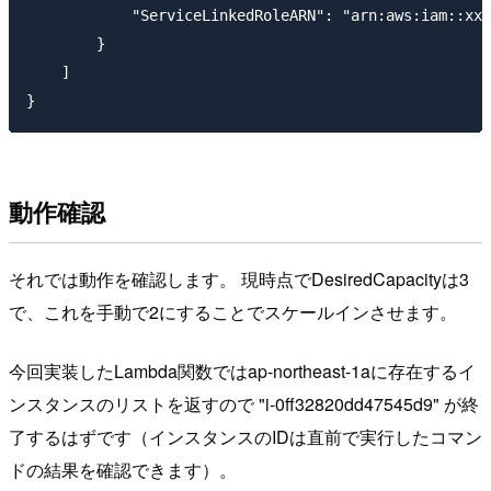
            "ServiceLinkedRoleARN": "arn:aws:iam::xxx
        }

    ]

動作確認
それでは動作を確認します。 現時点でDesiredCapacityは3
で、これを手動で2にすることでスケールインさせます。
今回実装したLambda関数ではap-northeast-1aに存在するイ
ンスタンスのリストを返すので "i-0ff32820dd47545d9" が終
了するはずです（インスタンスのIDは直前で実行したコマン
ドの結果を確認できます）。