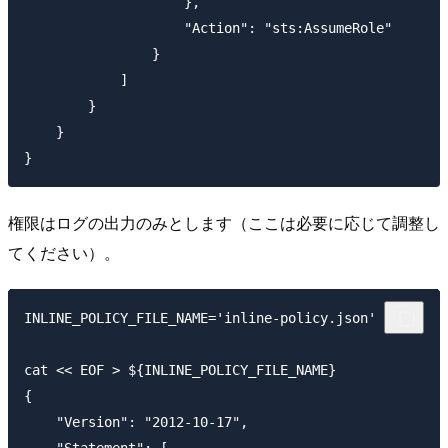
                    },

                    "Action": "sts:AssumeRole"

                }

            ]

        }

    }

権限はログの出力のみとします（ここは必要に応じて調整し
てください）。
INLINE_POLICY_FILE_NAME='inline-policy.json'

cat << EOF > ${INLINE_POLICY_FILE_NAME}

{

    "Version": "2012-10-17",

    "Statement": [
