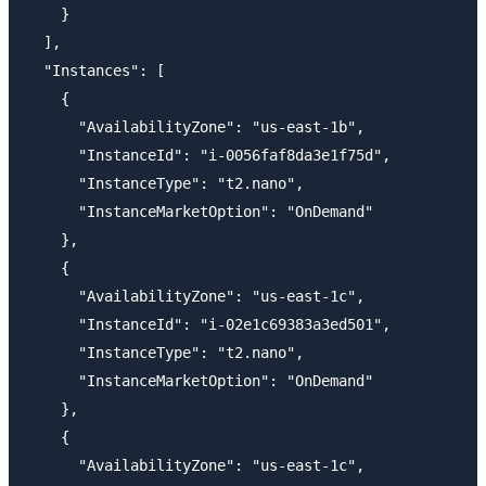
    }

  ],

  "Instances": [

    {

      "AvailabilityZone": "us-east-1b",

      "InstanceId": "i-0056faf8da3e1f75d",

      "InstanceType": "t2.nano",

      "InstanceMarketOption": "OnDemand"

    },

    {

      "AvailabilityZone": "us-east-1c",

      "InstanceId": "i-02e1c69383a3ed501",

      "InstanceType": "t2.nano",

      "InstanceMarketOption": "OnDemand"

    },

    {

      "AvailabilityZone": "us-east-1c",
