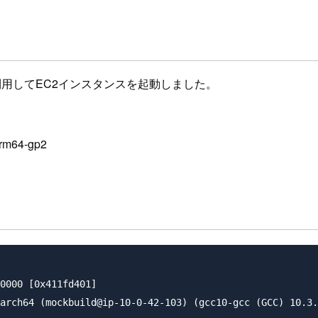
のAMIを利用してEC2インスタンスを起動しました。
arm64-gp2
0000 [0x411fd401]

arch64 (mockbuild@ip-10-0-42-103) (gcc10-gcc (GCC) 10.3.