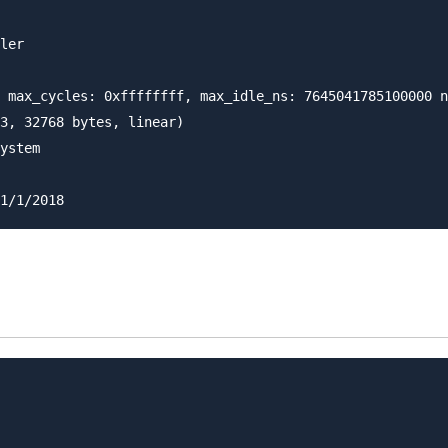
ler

 max_cycles: 0xffffffff, max_idle_ns: 7645041785100000 n
3, 32768 bytes, linear)

ystem
