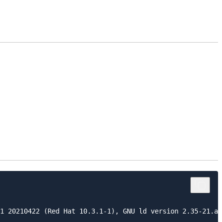
1 20210422 (Red Hat 10.3.1-1), GNU ld version 2.35-21.am