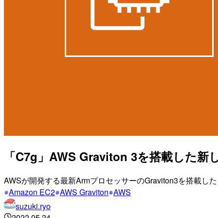
「C7g」AWS Graviton 3を搭載
AWSが開発する最新ArmプロセッサーのGraviton3を搭
Amazon EC2
AWS Graviton
AWS
suzuki.ryo
2022.05.24