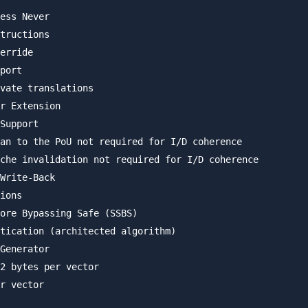
ess Never

tructions

erride

port

vate translations

r Extension

Support

an to the PoU not required for I/D coherence

che invalidation not required for I/D coherence

Write-Back

ions

ore Bypassing Safe (SSBS)

tication (architected algorithm)

Generator

2 bytes per vector

r vector
