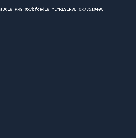
a3018 RNG=0x7bfded18 MEMRESERVE=0x78510e98
