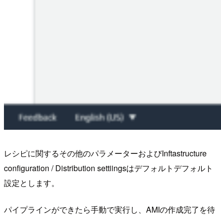
レシピに関するその他のパラメーターおよびInftastructure
configuration / Distribution settiingsはデフォルトデフォルト
設定とします。
パイプラインができたら手動で実行し、AMIの作成完了を待