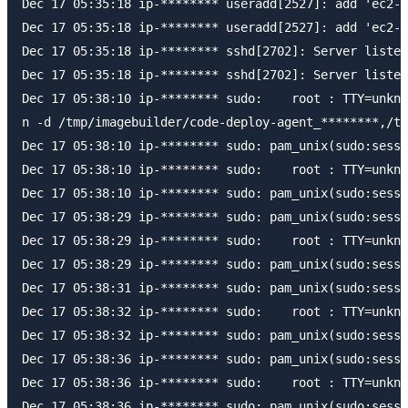
Dec 17 05:35:18 ip-******** useradd[2527]: add 'ec2-u
Dec 17 05:35:18 ip-******** useradd[2527]: add 'ec2-u
Dec 17 05:35:18 ip-******** sshd[2702]: Server listen
Dec 17 05:35:18 ip-******** sshd[2702]: Server listen
Dec 17 05:38:10 ip-******** sudo:    root : TTY=unkno
n -d /tmp/imagebuilder/code-deploy-agent_********,/tm
Dec 17 05:38:10 ip-******** sudo: pam_unix(sudo:sessi
Dec 17 05:38:10 ip-******** sudo:    root : TTY=unkno
Dec 17 05:38:10 ip-******** sudo: pam_unix(sudo:sessi
Dec 17 05:38:29 ip-******** sudo: pam_unix(sudo:sessi
Dec 17 05:38:29 ip-******** sudo:    root : TTY=unkno
Dec 17 05:38:29 ip-******** sudo: pam_unix(sudo:sessi
Dec 17 05:38:31 ip-******** sudo: pam_unix(sudo:sessi
Dec 17 05:38:32 ip-******** sudo:    root : TTY=unkno
Dec 17 05:38:32 ip-******** sudo: pam_unix(sudo:sessi
Dec 17 05:38:36 ip-******** sudo: pam_unix(sudo:sessi
Dec 17 05:38:36 ip-******** sudo:    root : TTY=unkno
Dec 17 05:38:36 ip-******** sudo: pam_unix(sudo:sessi