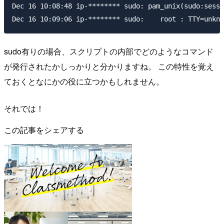
Dec 16 10:08:48 ip-******** sudo: pam_unix(sudo:sessi
sudo有りの場合、スクリプトの内部でどのようなコマンド
が発行されたかしっかりと分かりますね。 この特性を覚え
ておくとなにかの役に立つかもしれません。
それでは！
この記事をシェアする