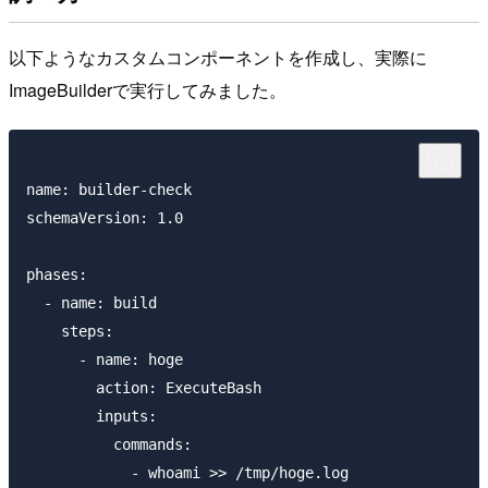
以下ようなカスタムコンポーネントを作成し、実際に
ImageBuilderで実行してみました。
name: builder-check

schemaVersion: 1.0

phases:

  - name: build

    steps:

      - name: hoge

        action: ExecuteBash

        inputs:

          commands:

            - whoami >> /tmp/hoge.log
