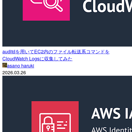
auditdを用いてEC2内のファイル転送系コマンドを
CloudWatch Logsに収集してみた
asano haruki
2026.03.26