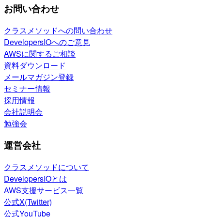
お問い合わせ
クラスメソッドへの問い合わせ
DevelopersIOへのご意見
AWSに関するご相談
資料ダウンロード
メールマガジン登録
セミナー情報
採用情報
会社説明会
勉強会
運営会社
クラスメソッドについて
DevelopersIOとは
AWS支援サービス一覧
公式X(Twitter)
公式YouTube