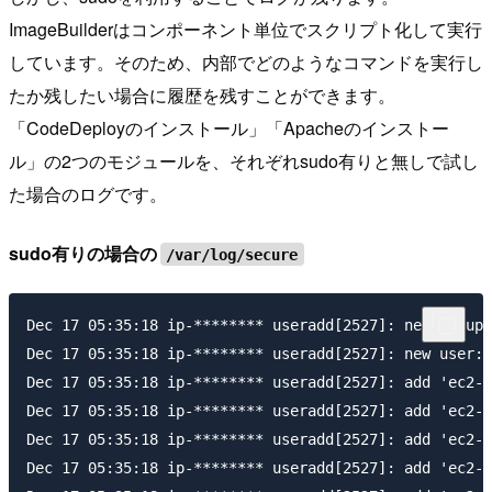
ImageBuilderはコンポーネント単位でスクリプト化して実行
しています。そのため、内部でどのようなコマンドを実行し
たか残したい場合に履歴を残すことができます。
「CodeDeployのインストール」「Apacheのインストー
ル」の2つのモジュールを、それぞれsudo有りと無しで試し
た場合のログです。
sudo有りの場合の
/var/log/secure
Dec 17 05:35:18 ip-******** useradd[2527]: new group:
Dec 17 05:35:18 ip-******** useradd[2527]: new user: 
Dec 17 05:35:18 ip-******** useradd[2527]: add 'ec2-u
Dec 17 05:35:18 ip-******** useradd[2527]: add 'ec2-u
Dec 17 05:35:18 ip-******** useradd[2527]: add 'ec2-u
Dec 17 05:35:18 ip-******** useradd[2527]: add 'ec2-u