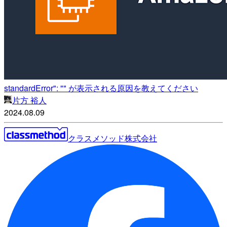
standardError": "" が表示される原因を教えてください
片方 裕人
2024.08.09
クラスメソッド株式会社