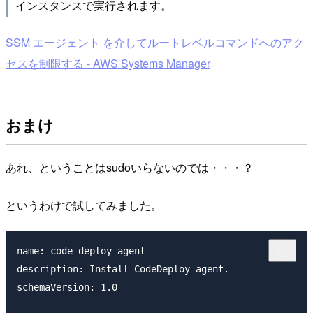
インスタンスで実行されます。
SSM エージェント を介してルートレベルコマンドへのアク
セスを制限する - AWS Systems Manager
おまけ
あれ、ということはsudoいらないのでは・・・？
というわけで試してみました。
name: code-deploy-agent

description: Install CodeDeploy agent.

schemaVersion: 1.0
