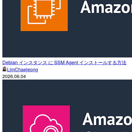
Debian インスタンス に SSM Agent インストールする方法
LimChaejeong
2026.06.04