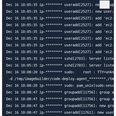
Dec 16 10:05:35 ip-******** useradd[2527]: new group:
Dec 16 10:05:35 ip-******** useradd[2527]: new user: 
Dec 16 10:05:35 ip-******** useradd[2527]: add 'ec2-u
Dec 16 10:05:35 ip-******** useradd[2527]: add 'ec2-u
Dec 16 10:05:35 ip-******** useradd[2527]: add 'ec2-u
Dec 16 10:05:35 ip-******** useradd[2527]: add 'ec2-u
Dec 16 10:05:35 ip-******** useradd[2527]: add 'ec2-u
Dec 16 10:05:35 ip-******** useradd[2527]: add 'ec2-u
Dec 16 10:05:35 ip-******** sshd[2703]: Server listen
Dec 16 10:05:35 ip-******** sshd[2703]: Server listen
Dec 16 10:08:20 ip-******** sudo:    root : TTY=unkno
 -d /tmp/imagebuilder/code-deploy-agent_********,/tmp
Dec 16 10:08:20 ip-******** sudo: pam_unix(sudo:sessi
Dec 16 10:08:47 ip-******** groupadd[11756]: group ad
Dec 16 10:08:47 ip-******** groupadd[11756]: group ad
Dec 16 10:08:47 ip-******** groupadd[11756]: new grou
Dec 16 10:08:47 ip-******** useradd[11761]: new user: