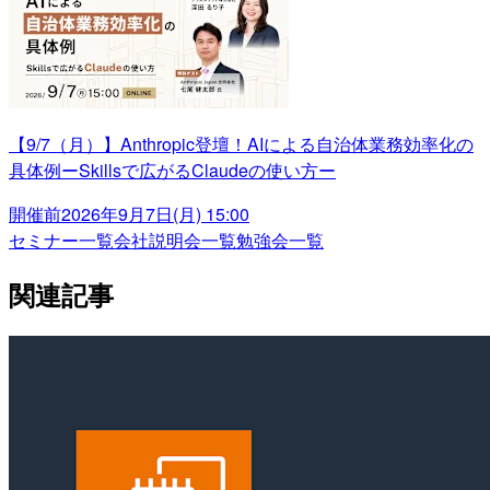
【9/7（月）】Anthropic登壇！AIによる自治体業務効率化の
具体例ーSkillsで広がるClaudeの使い方ー
開催前
2026年9月7日(月) 15:00
セミナー一覧
会社説明会一覧
勉強会一覧
関連記事