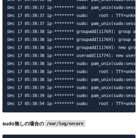
Dec 17 05:38:37 ip-******** sudo: pam_unix(sudo:sessi
Dec 17 05:38:37 ip-******** sudo:    root : TTY=unkno
Dec 17 05:38:37 ip-******** sudo: pam_unix(sudo:sessi
Dec 17 05:38:38 ip-******** groupadd[11769]: group ad
Dec 17 05:38:38 ip-******** groupadd[11769]: group ad
Dec 17 05:38:38 ip-******** groupadd[11769]: new grou
Dec 17 05:38:38 ip-******** useradd[11774]: new user:
Dec 17 05:38:38 ip-******** sudo: pam_unix(sudo:sessi
Dec 17 05:38:38 ip-******** sudo:    root : TTY=unkno
Dec 17 05:38:38 ip-******** sudo: pam_unix(sudo:sessi
Dec 17 05:38:39 ip-******** sudo: pam_unix(sudo:sessi
Dec 17 05:38:39 ip-******** sudo: pam_unix(sudo:sessi
sudo無しの場合の
/var/log/secure