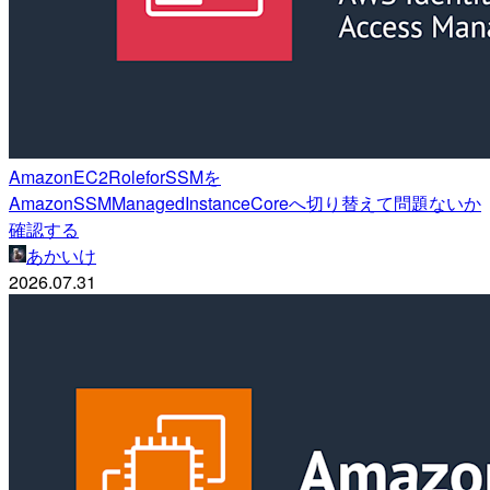
AmazonEC2RoleforSSMを
AmazonSSMManagedInstanceCoreへ切り替えて問題ないか
確認する
あかいけ
2026.07.31