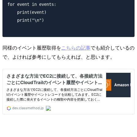
for event in events:

    print(event)

    print("\n")

同様のイベント履歴取得を
こちらの記事
でも紹介しているの
で、よければ参考にしてもらえれば、と思います。