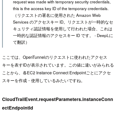
request was made with temporary security credentials,
this is the access key ID of the temporary credentials.
（リクエストの署名に使用された Amazon Web
Services のアクセスキー ID。リクエストが一時的なセ
キュリティ認証情報を使用して行われた場合、これは
一時的な認証情報のアクセスキー ID です。 - DeepLに
て翻訳）
ここでは、OpenTunnelのリクエストに使われたアクセス
キーを表すIDが表示されています。この値に違いがみられる
ことから、各EC2 Instance Connect Endpointごとにアクセ
スキーを作成・使用しているみたいですね。
CloudTrailEvent.requestParameters.instanceConn
ectEndpointId