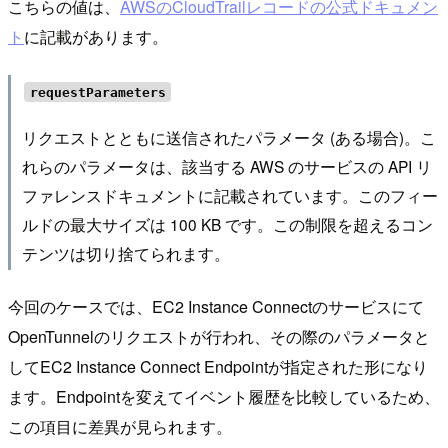
こちらの値は、
AWSのCloudTrailレコードの公式ドキュメン
ト
に記載があります。
requestParameters
リクエストとともに送信されたパラメータ (ある場合)。こ
れらのパラメータは、該当する AWS のサービスの API リ
ファレンスドキュメントに記載されています。このフィー
ルドの最大サイズは 100 KB です。この制限を超えるコン
テンツは切り捨てられます。
今回のケースでは、EC2 Instance Connectのサービスにて
OpenTunnelのリクエストが行われ、その際のパラメータと
してEC2 Instance Connect Endpointが指定された形になり
ます。Endpointを変えてイベント履歴を比較しているため、
この項目に差異が見られます。