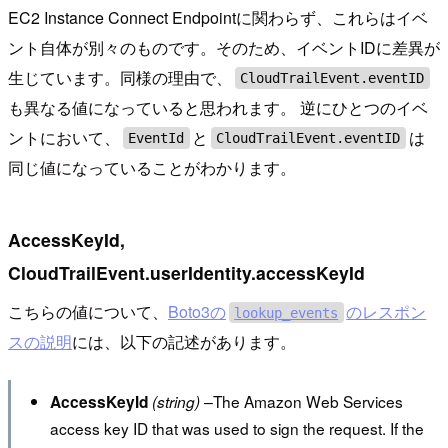
EC2 Instance Connect Endpointに関わらず、これらはイベ
ント自体が別々のものです。そのため、イベントIDに差異が
生じています。同様の理由で、
CloudTrailEvent.eventID
も異なる値になっていると思われます。 逆にひとつのイベ
ントにおいて、
と
は
EventId
CloudTrailEvent.eventID
同じ値になっていることがわかります。
AccessKeyId,
CloudTrailEvent.userIdentity.accessKeyId
こちらの値について、
Boto3の
のレスポン
lookup_events
スの説明
には、以下の記述があります。
The Amazon Web Services
AccessKeyId
(string) –
access key ID that was used to sign the request. If the