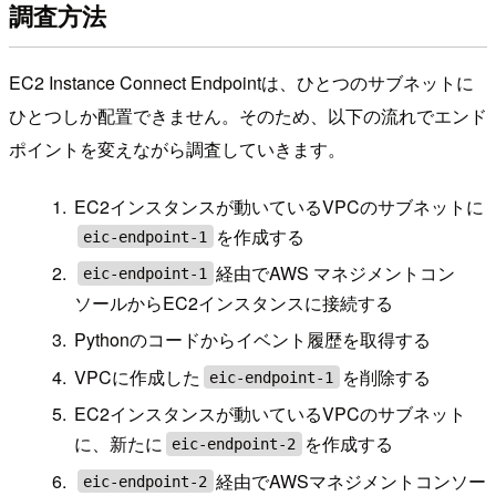
調査方法
EC2 Instance Connect Endpointは、ひとつのサブネットに
ひとつしか配置できません。そのため、以下の流れでエンド
ポイントを変えながら調査していきます。
EC2インスタンスが動いているVPCのサブネットに
を作成する
eic-endpoint-1
経由でAWS マネジメントコン
eic-endpoint-1
ソールからEC2インスタンスに接続する
Pythonのコードからイベント履歴を取得する
VPCに作成した
を削除する
eic-endpoint-1
EC2インスタンスが動いているVPCのサブネット
に、新たに
を作成する
eic-endpoint-2
経由でAWSマネジメントコンソー
eic-endpoint-2