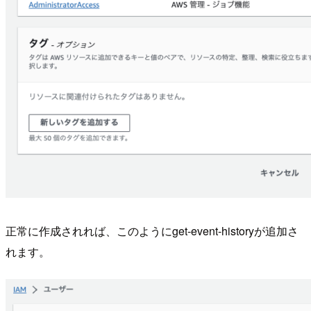
正常に作成されれば、このようにget-event-historyが追加さ
れます。