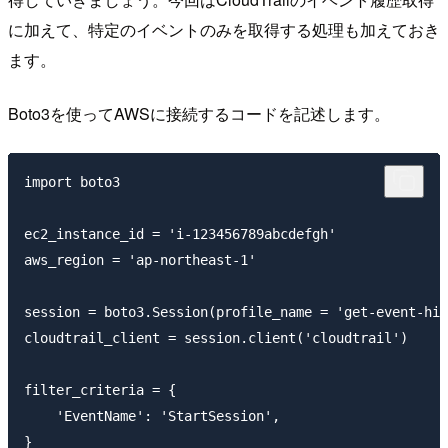
に加えて、特定のイベントのみを取得する処理も加えておき
ます。
Boto3を使ってAWSに接続するコードを記述します。
import boto3

ec2_instance_id = 'i-123456789abcdefgh'

aws_region = 'ap-northeast-1'

session = boto3.Session(profile_name = 'get-event-his
cloudtrail_client = session.client('cloudtrail')

filter_criteria = {

    'EventName': 'StartSession',

}
