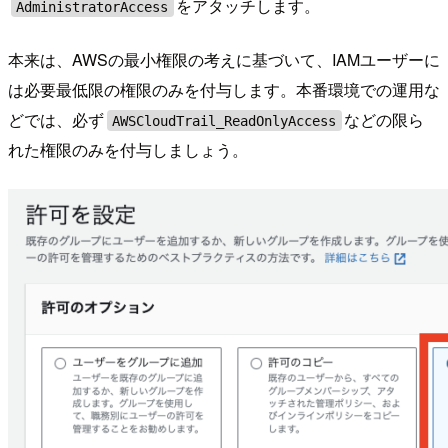
をアタッチします。
AdministratorAccess
本来は、AWSの最小権限の考えに基づいて、IAMユーザーに
は必要最低限の権限のみを付与します。本番環境での運用な
どでは、必ず
などの限ら
AWSCloudTrail_ReadOnlyAccess
れた権限のみを付与しましょう。