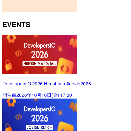
EVENTS
DevelopersIO 2026 Hiroshima #devio2026
開催前
2026年10月16日(金) 17:30