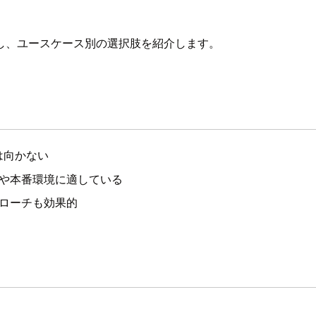
し、ユースケース別の選択肢を紹介します。
は向かない
境や本番環境に適している
プローチも効果的