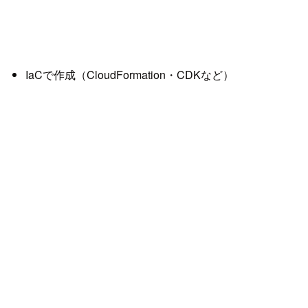
IaCで作成（CloudFormation・CDKなど）