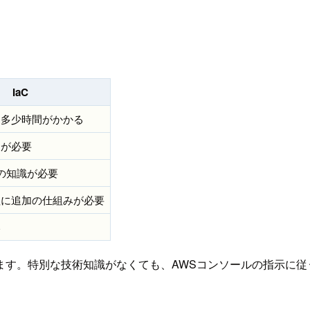
IaC
に多少時間がかかる
述が必要
ルの知識が必要
理に追加の仕組みが必要
い
ます。特別な技術知識がなくても、AWSコンソールの指示に従