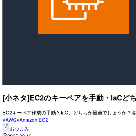
[小ネタ]EC2のキーペアを手動・IaC
EC2キーペア作成の手動とIaC、どちらが最適でしょうか
AWS
Amazon EC2
おつまみ
2025.03.13