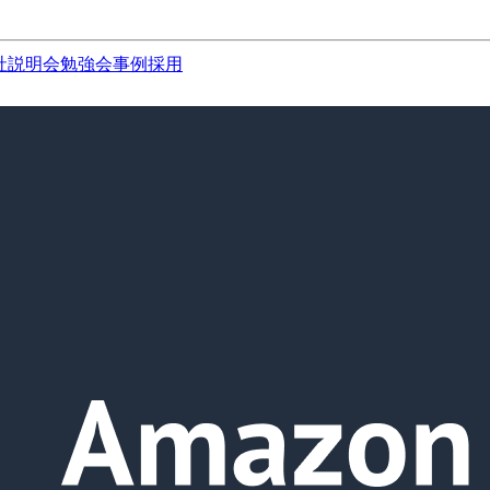
社説明会
勉強会
事例
採用