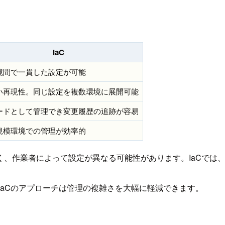
IaC
境間で一貫した設定が可能
高い再現性。同じ設定を複数環境に展開可能
コードとして管理でき変更履歴の追跡が容易
規模環境での管理が効率的
く、作業者によって設定が異なる可能性があります。IaCでは
IaCのアプローチは管理の複雑さを大幅に軽減できます。