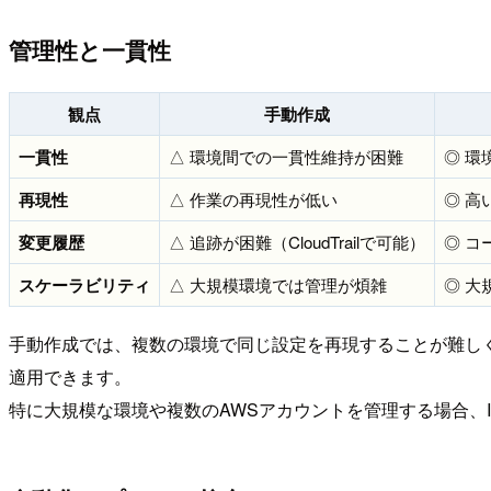
管理性と一貫性
観点
手動作成
一貫性
△ 環境間での一貫性維持が困難
◎ 環
再現性
△ 作業の再現性が低い
◎ 
変更履歴
△ 追跡が困難（CloudTrailで可能）
◎ 
スケーラビリティ
△ 大規模環境では管理が煩雑
◎ 大
手動作成では、複数の環境で同じ設定を再現することが難し
適用できます。
特に大規模な環境や複数のAWSアカウントを管理する場合、