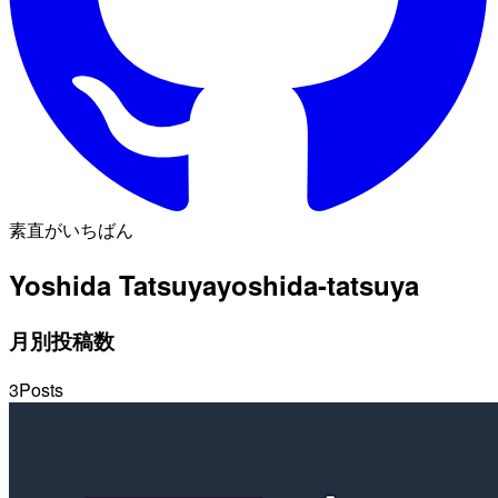
素直がいちばん
Yoshida Tatsuya
yoshida-tatsuya
月別投稿数
3
Posts