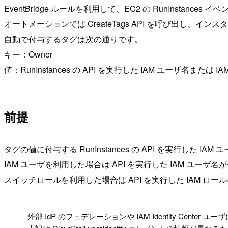
EventBridge ルールを利用して、EC2 の RunInstances
オートメーションでは CreateTags API を呼び出し、
自動で付与するタグは次の通りです。
キー：Owner
値：RunInstances の API を実行した IAM ユーザ名または I
前提
タグの値に付与する RunInstances の API を実行した IAM ユ
IAM ユーザを利用した場合は API を実行した IAM ユーザ
スイッチロールを利用した場合は API を実行した IAM ロ
!
外部 IdP のフェデレーションや IAM Identity Center ユ