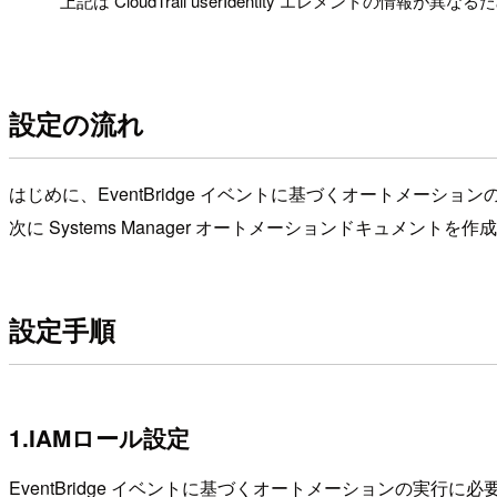
上記は CloudTrail userIdentity エレメント
設定の流れ
はじめに、EventBridge イベントに基づくオートメー
次に Systems Manager オートメーションドキュメントを作
設定手順
1.IAMロール設定
EventBridge イベントに基づくオートメーションの実