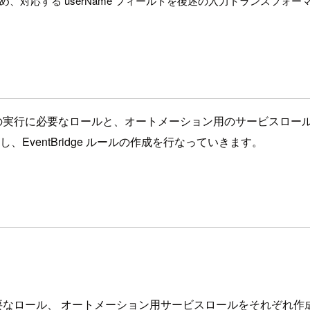
の情報が異なるため、対応する userName フィールドを後述の入力トランス
ションの実行に必要なロールと、オートメーション用のサービスロ
成し、EventBridge ルールの作成を行なっていきます。
行に必要なロール、 オートメーション用サービスロールをそれぞれ