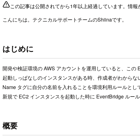
この記事は公開されてから1年以上経過しています。情報
こんにちは。テクニカルサポートチームのShiinaです。
はじめに
開発や検証環境の AWS アカウントを運用していると、この
起動しっぱなしのインスタンスがある時、作成者がわからな
Name タグに自分の名前を入れることを環境利用ルールと
新規で EC2 インスタンスを起動した時に EventBridge
概要