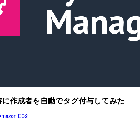
成時に作成者を自動でタグ付与してみた
Amazon EC2