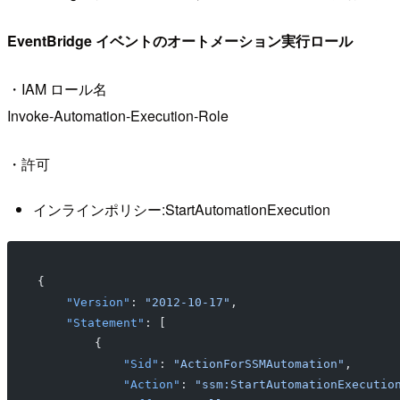
EventBridge イベントのオートメーション実行ロール
・IAM ロール名
Invoke-Automation-Execution-Role
・許可
インラインポリシー:StartAutomationExecution
{
    "Version"
: 
"2012-10-17"
,
    "Statement"
: [
        {
            "Sid"
: 
"ActionForSSMAutomation"
,
            "Action"
: 
"ssm:StartAutomationExecutio