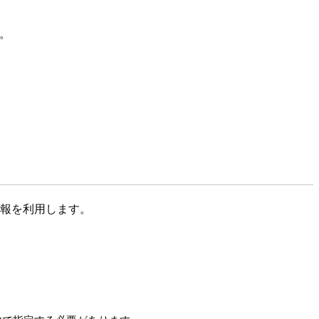
。
す。
ントの情報を利用します。