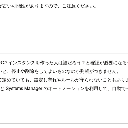
が古い可能性がありますので、ご注意ください。
 EC2 インスタンスを作った人は誰だろう？と確認が必要にな
いと、停止や削除をしてよいものなのか判断がつきません。
して定めていても、設定し忘れやルールが守られないこともあり
 ルールと Systems Manager のオートメーションを利用し