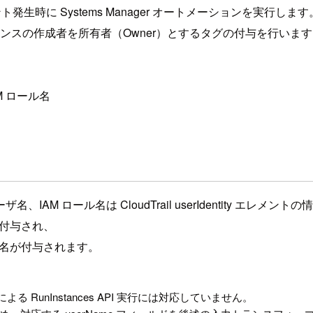
 イベント発生時に Systems Manager オートメーションを実行します
インスタンスの作成者を所有者（Owner）とするタグの付与を行いま
AM ロール名
ーザ名、IAM ロール名は CloudTrail userIdentity エレメ
名が付与され、
ール名が付与されます。
ーザによる RunInstances API 実行には対応していません。